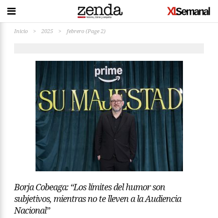
Inicio
>
2025
>
febrero
(Page 2)
Borja Cobeaga: “Los límites del humor son
subjetivos, mientras no te lleven a la Audiencia
Nacional”