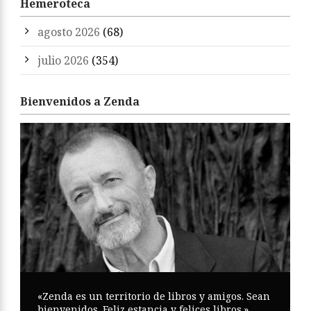
Hemeroteca
agosto 2026
(68)
julio 2026
(354)
Bienvenidos a Zenda
«Zenda es un territorio de libros y amigos. Sean
bienvenidos. Feliz estancia y felices libros.»