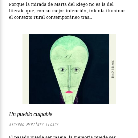
Porque la mirada de Marta del Riego no es la del
literato que, con su mejor intención, intenta iluminar
el contexto rural contemporáneo tras...
Un pueblo culpable
RICARDO MARTÍNEZ LLORCA
El pasado puede ser magia, la memoria puede ser