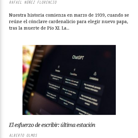
RAFAEL NÚÑEZ FLORENCIO
Nuestra historia comienza en marzo de 1939, cuando se
reúne el cónclave cardenalicio para elegir nuevo papa,
tras la muerte de Pío XI. La...
El esfuerzo de escribir: última estación
ALBERTO OLMOS