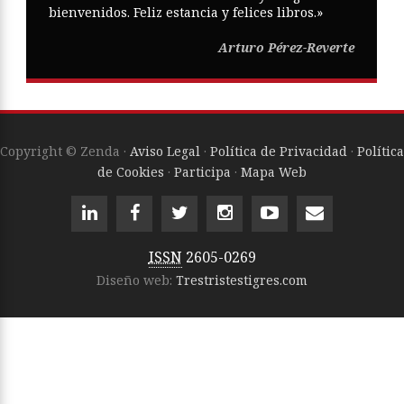
bienvenidos. Feliz estancia y felices libros.»
Arturo Pérez-Reverte
Copyright © Zenda ·
Aviso Legal
·
Política de Privacidad
·
Política
de Cookies
·
Participa
·
Mapa Web
ISSN
2605-0269
Diseño web:
Trestristestigres.com