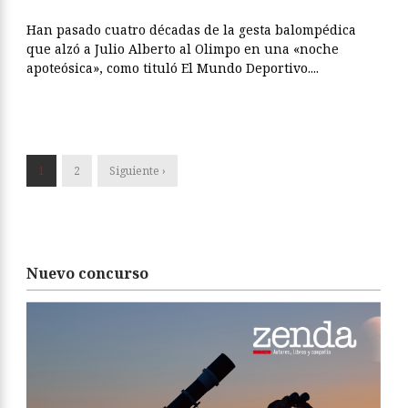
Han pasado cuatro décadas de la gesta balompédica
que alzó a Julio Alberto al Olimpo en una «noche
apoteósica», como tituló El Mundo Deportivo....
1
2
Siguiente ›
Nuevo concurso