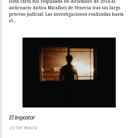
(Esta carta fue requisada en diciembre de 2014 al
anticuario Antica Miraflori de Venecia tras un largo
proceso judicial. Las investigaciones realizadas hasta
el...
El impostor
VÍCTOR MORATA