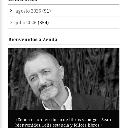
agosto 2026
(91)
julio 2026
(354)
Bienvenidos a Zenda
«Zenda es un territorio de libros y amigos. Sean
bienvenidos. Feliz estancia y felices libros.»