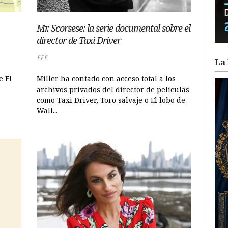
Mr. Scorsese: la serie documental sobre el
director de Taxi Driver
EFE
La 
e El
Miller ha contado con acceso total a los
archivos privados del director de películas
como Taxi Driver, Toro salvaje o El lobo de
Wall...