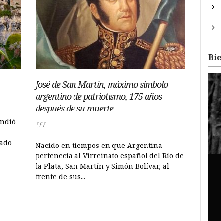
Bi
José de San Martín, máximo símbolo
argentino de patriotismo, 175 años
después de su muerte
endió
EFE
tado
Nacido en tiempos en que Argentina
pertenecía al Virreinato español del Río de
la Plata, San Martín y Simón Bolívar, al
frente de sus...