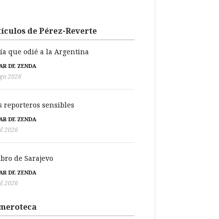
ículos de Pérez-Reverte
día que odié a la Argentina
BAR DE ZENDA
go 2026
s reporteros sensibles
BAR DE ZENDA
ul 2026
libro de Sarajevo
BAR DE ZENDA
ul 2026
meroteca