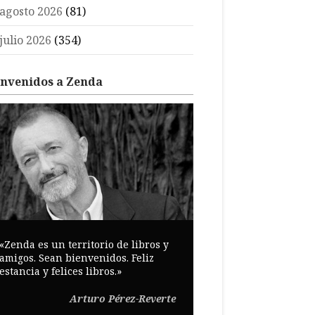
agosto 2026
(81)
julio 2026
(354)
envenidos a Zenda
«Zenda es un territorio de libros y
amigos. Sean bienvenidos. Feliz
estancia y felices libros.»
Arturo Pérez-Reverte