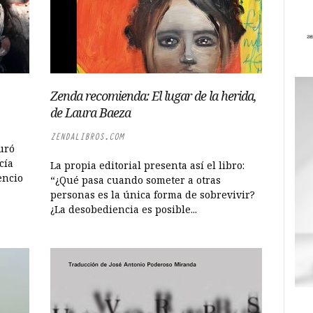
Zenda recomienda: El lugar de la herida,
de Laura Baeza
ZENDALIBROS.COM
uró
cía
La propia editorial presenta así el libro:
encio
“¿Qué pasa cuando someter a otras
personas es la única forma de sobrevivir?
¿La desobediencia es posible...