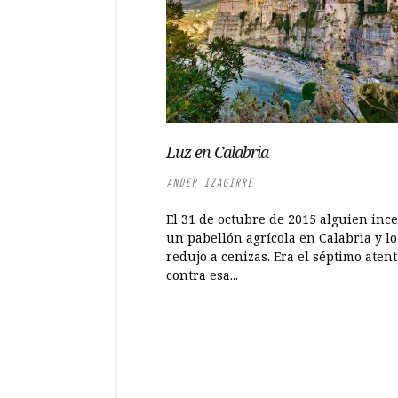
Luz en Calabria
ANDER IZAGIRRE
El 31 de octubre de 2015 alguien inc
un pabellón agrícola en Calabria y lo
redujo a cenizas. Era el séptimo aten
contra esa...