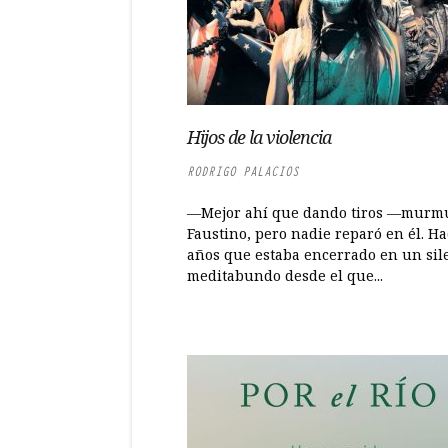
Hijos de la violencia
RODRIGO PALACIOS
—Mejor ahí que dando tiros —murm
Faustino, pero nadie reparó en él. Ha
años que estaba encerrado en un sil
meditabundo desde el que...