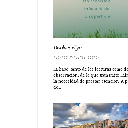
Disolver el yo
RICARDO MARTÍNEZ LLORCA
La base, tanto de las lecturas como de
observación, de lo que transmite Lai
la necesidad de prestar atención. A p
de...