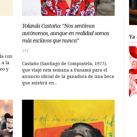
Yolanda Castaño: “Nos sentimos
autónomos, aunque en realidad somos
Ya 
más esclavos que nunca”
EFE
la con
 a la
Castaño (Santiago de Compostela, 1977),
eo y
que viajó esta semana a Panamá para el
anuncio oficial de la ganadora de una beca
que asistirá en...