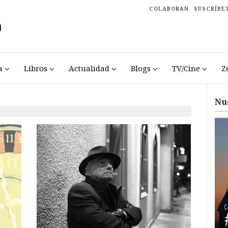
COLABORAN
SUSCRÍBE
a
Libros
Actualidad
Blogs
TV/Cine
Z
Nu