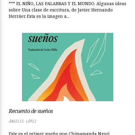
*** EL NIÑO, LAS PALABRAS Y EL MUNDO. Algunas ideas
sobre Una clase de escritura, de Javier Hernando
Herráez Esta es la imagen a...
Recuento de sueños
ÁNGELES LÓPEZ
Este es el primer sueño que Chimamanda Ngozi