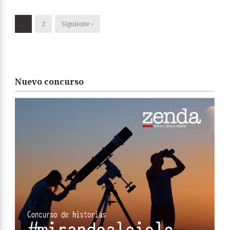
1
2
Siguiente ›
Nuevo concurso