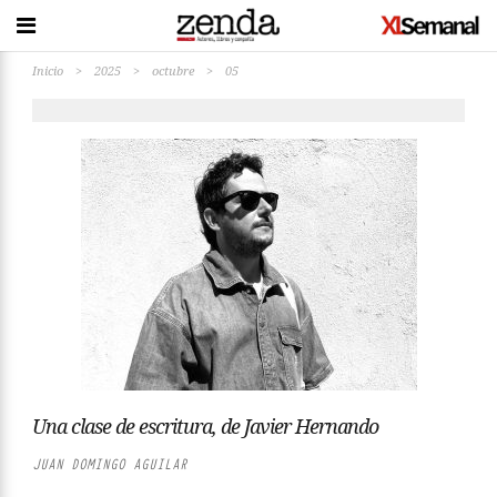
Inicio
>
2025
>
octubre
>
05
Una clase de escritura, de Javier Hernando
JUAN DOMINGO AGUILAR