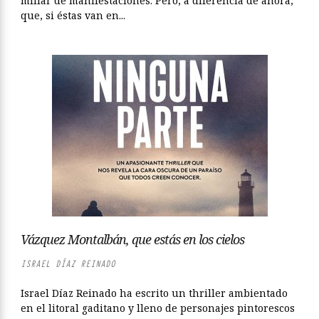
millar de manifestaciones. Pero, a diferencia de ahora,
que, si éstas van en...
Vázquez Montalbán, que estás en los cielos
ISRAEL DÍAZ REINADO
Israel Díaz Reinado ha escrito un thriller ambientado
en el litoral gaditano y lleno de personajes pintorescos