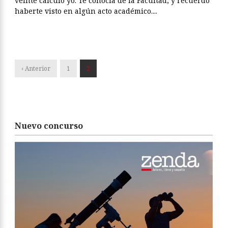
veinte calculo yo. Te conocía de la Facultad, y recuerdo
haberte visto en algún acto académico....
‹ Anterior
1
2
Nuevo concurso