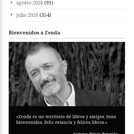
agosto 2026
(91)
julio 2026
(354)
Bienvenidos a Zenda
«Zenda es un territorio de libros y amigos. Sean
bienvenidos. Feliz estancia y felices libros.»
Arturo Pérez-Reverte