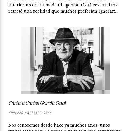
interior no era ni moda ni agenda, Els altres catalans
retrató una realidad que muchos preferían ignorar:...
Carta a Carlos García Gual
EDUARDO MARTÍNEZ RICO
Nos conocemos desde hace ya muchos años, unos