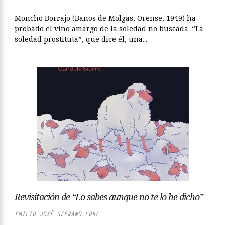
Moncho Borrajo (Baños de Molgas, Orense, 1949) ha
probado el vino amargo de la soledad no buscada. “La
soledad prostituta”, que dice él, una...
Revisitación de “Lo sabes aunque no te lo he dicho”
EMILIO JOSÉ SERRANO LOBA