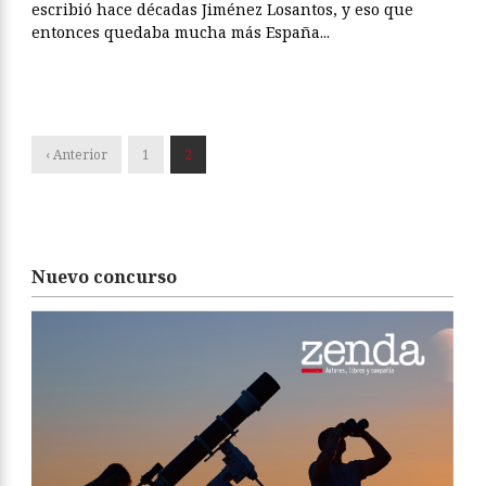
escribió hace décadas Jiménez Losantos, y eso que
entonces quedaba mucha más España...
‹ Anterior
1
2
Nuevo concurso