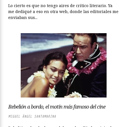
Lo cierto es que no tengo aires de crítico literario. Ya
me dediqué a eso en otra web, donde las editoriales me
enviaban sus...
Rebelión a bordo, el motín más famoso del cine
MIGUEL ÁNGEL SANTAMARINA