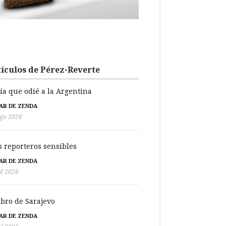
ículos de Pérez-Reverte
día que odié a la Argentina
BAR DE ZENDA
go 2026
s reporteros sensibles
BAR DE ZENDA
ul 2026
libro de Sarajevo
BAR DE ZENDA