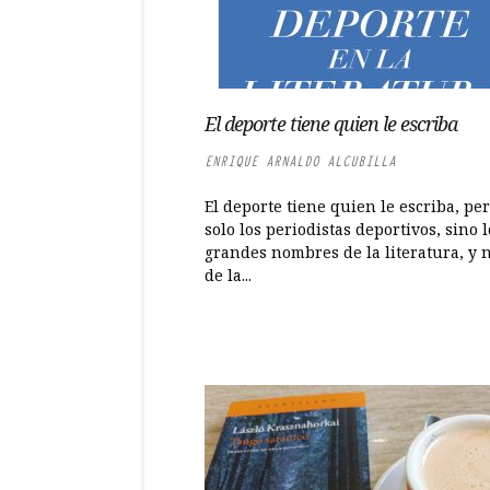
El deporte tiene quien le escriba
ENRIQUE ARNALDO ALCUBILLA
El deporte tiene quien le escriba, pe
solo los periodistas deportivos, sino l
grandes nombres de la literatura, y n
de la...