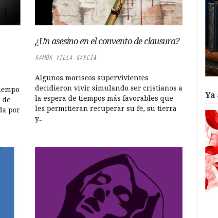
¿Un asesino en el convento de clausura?
RAMÓN VILLA GARCÍA
Algunos moriscos supervivientes
decidieron vivir simulando ser cristianos a
tiempo
Ya 
la espera de tiempos más favorables que
a de
les permitieran recuperar su fe, su tierra
ada por
y...