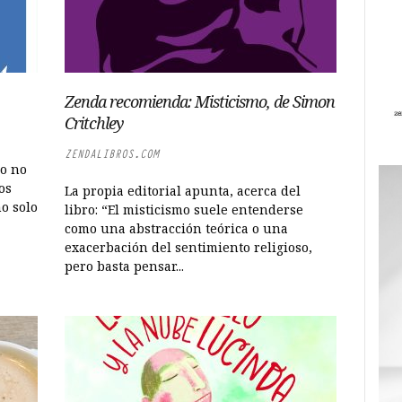
Zenda recomienda: Misticismo, de Simon
Critchley
ZENDALIBROS.COM
ro no
os
La propia editorial apunta, acerca del
o solo
libro: “El misticismo suele entenderse
como una abstracción teórica o una
exacerbación del sentimiento religioso,
pero basta pensar...