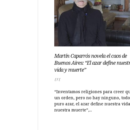
Martín Caparrós novela el caos de
Buenos Aires: “El azar define nuest
vida y muerte”
EFE
“Inventamos religiones para creer q
un orden, pero no hay ninguno, todo
puro azar, el azar define nuestra vida
nuestra muerte”,...