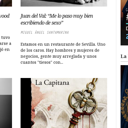
ywood
Juan del Val: “Me lo paso muy bien
escribiendo de sexo”
MIGUEL ÁNGEL SANTAMARINA
 tuvo
arse a
Estamos en un restaurante de Sevilla. Uno
jó en
de los caros. Hay hombres y mujeres de
La 
negocios, gente muy arreglada y unos
cuantos "tiesos" con...