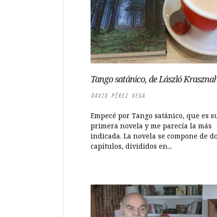
Tango satánico, de László Kraszna
DAVID PÉREZ VEGA
Empecé por Tango satánico, que es s
primera novela y me parecía la más
indicada. La novela se compone de d
capítulos, divididos en...