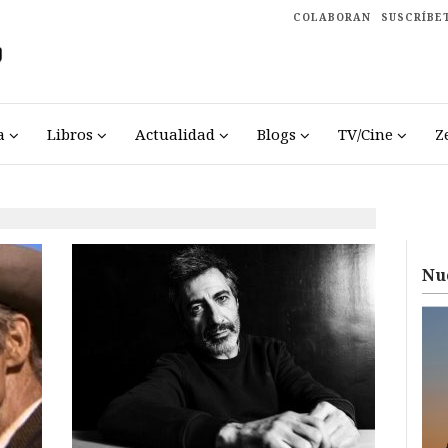
COLABORAN
SUSCRÍBE
a
Libros
Actualidad
Blogs
TV/Cine
Z
Nu