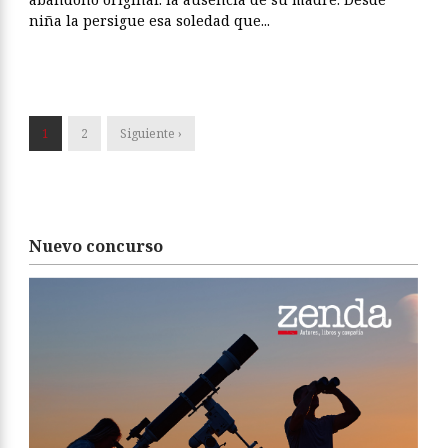
niña la persigue esa soledad que...
1
2
Siguiente ›
Nuevo concurso