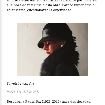
Uno se siente tentado a utilizar la palabra posmoderno
a la hora de referirse a esta obra. Parece imponerse el
relativismo, cuestionarse la objetividad...
Lunático sueño
MARTA DEL RIEGO ANTA
Descubrí a Paula Fox (1923-2017) hace dos décadas.