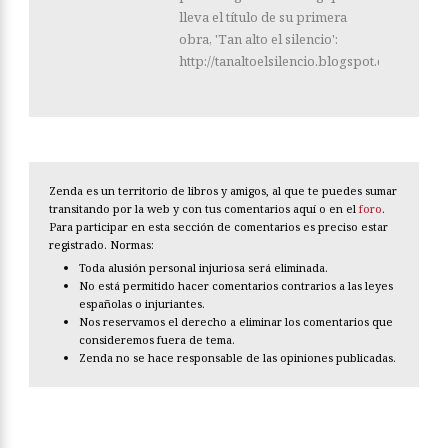
lleva el título de su primera
obra, 'Tan alto el silencio':
http://tanaltoelsilencio.blogspot.com/
Zenda es un territorio de libros y amigos, al que te puedes sumar
transitando por la web y con tus comentarios aquí o en el
foro
.
Para participar en esta sección de comentarios es preciso estar
registrado. Normas:
Toda alusión personal injuriosa será eliminada.
No está permitido hacer comentarios contrarios a las leyes
españolas o injuriantes.
Nos reservamos el derecho a eliminar los comentarios que
consideremos fuera de tema.
Zenda no se hace responsable de las opiniones publicadas.