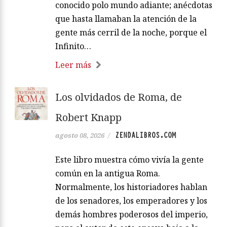
conocido polo mundo adiante; anécdotas
que hasta llamaban la atención de la
gente más cerril de la noche, porque el
Infinito…
Leer más
Los olvidados de Roma, de
Robert Knapp
ZENDALIBROS.COM
agosto 08, 2026
/
Este libro muestra cómo vivía la gente
común en la antigua Roma.
Normalmente, los historiadores hablan
de los senadores, los emperadores y los
demás hombres poderosos del imperio,