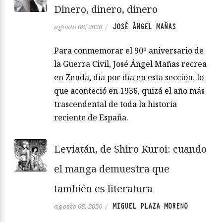
Dinero, dinero, dinero
JOSÉ ÁNGEL MAÑAS
agosto 08, 2026
/
Para conmemorar el 90º aniversario de
la Guerra Civil, José Ángel Mañas recrea
en Zenda, día por día en esta sección, lo
que aconteció en 1936, quizá el año más
trascendental de toda la historia
reciente de España.
Leviatán, de Shiro Kuroi: cuando
el manga demuestra que
también es literatura
MIGUEL PLAZA MORENO
agosto 08, 2026
/