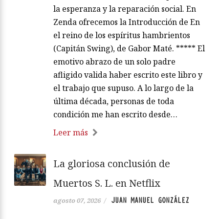
la esperanza y la reparación social. En
Zenda ofrecemos la Introducción de En
el reino de los espíritus hambrientos
(Capitán Swing), de Gabor Maté. ***** El
emotivo abrazo de un solo padre
afligido valida haber escrito este libro y
el trabajo que supuso. A lo largo de la
última década, personas de toda
condición me han escrito desde…
Leer más
La gloriosa conclusión de
Muertos S. L. en Netflix
JUAN MANUEL GONZÁLEZ
agosto 07, 2026
/