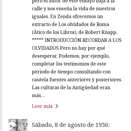
pero el autor de este ensayo baja a la
calle y nos enseña la vida de nuestros
iguales. En Zenda ofrecemos un
extracto de Los olvidados de Roma
(Ático de los Libros), de Robert Knapp.
***** INTRODUCCIÓN RECORDAR A LOS
OLVIDADOS Pero no hay por qué
desesperar. Podemos, por ejemplo,
completar los testimonios de este
periodo de tiempo consultando con
cautela fuentes anteriores y posteriores.
Las culturas de la Antigüedad eran
más…
Leer más
Sábado, 8 de agosto de 1936: