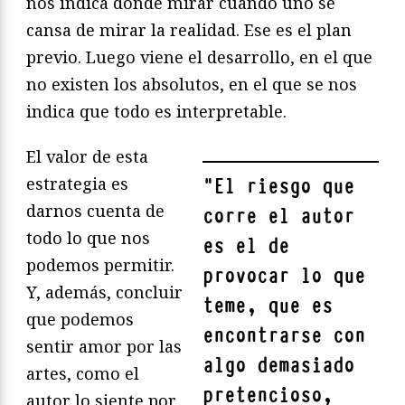
nos indica dónde mirar cuando uno se
cansa de mirar la realidad. Ese es el plan
previo. Luego viene el desarrollo, en el que
no existen los absolutos, en el que se nos
indica que todo es interpretable.
El valor de esta
estrategia es
"
El riesgo que
darnos cuenta de
corre el autor
todo lo que nos
es el de
podemos permitir.
provocar lo que
Y, además, concluir
teme, que es
que podemos
encontrarse con
sentir amor por las
algo demasiado
artes, como el
pretencioso,
autor lo siente por