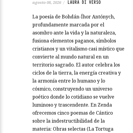
LAURA DI VERSO
agosto 08, 2026
/
La poesía de Bohdán-Íhor Antónych,
profundamente marcada por el
asombro ante la vida y la naturaleza,
fusiona elementos paganos, símbolos
cristianos y un vitalismo casi místico que
convierte al mundo natural en un
territorio sagrado. El autor celebra los
ciclos de la tierra, la energía creativa y
la armonía entre lo humano y lo
cósmico, construyendo un universo
poético donde lo cotidiano se vuelve
luminoso y trascendente. En Zenda
ofrecemos cinco poemas de Cántico
sobre la indestructibilidad de la
materia: Obras selectas (La Tortuga