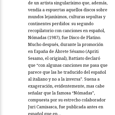
de un artista singularísimo que, además,
vendía a espuertas aquellos discos sobre
mundos lejanísimos, culturas sepultas y
continentes perdidos: su segundo
recopilatorio con canciones en español,
Nómadas (1987), fue Disco de Platino.
Mucho después, durante la promoción
en España de Ábrete Sésamo (Apriti
Sesamo, el original), Battiato declaró
que “con algunas canciones me pasa que
parece que las he traducido del español
al italiano y no a la inversa”. Suena a
exageración, evidentemente, mas cabe
señalar que la famosa “Nómadas”,
compuesta por su estrecho colaborador
Juri Camisasca, fue publicada antes en
español que en…