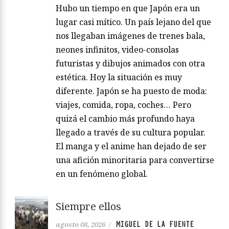
Hubo un tiempo en que Japón era un
lugar casi mítico. Un país lejano del que
nos llegaban imágenes de trenes bala,
neones infinitos, video-consolas
futuristas y dibujos animados con otra
estética. Hoy la situación es muy
diferente. Japón se ha puesto de moda:
viajes, comida, ropa, coches… Pero
quizá el cambio más profundo haya
llegado a través de su cultura popular.
El manga y el anime han dejado de ser
una afición minoritaria para convertirse
en un fenómeno global.
Siempre ellos
MIGUEL DE LA FUENTE
agosto 08, 2026
/