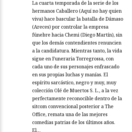
La cuarta temporada de la serie de los
hermanos Caballero (Aquí no hay quien
viva) hace bascular la batalla de Dámaso
(Areces) por controlar la empresa
fúnebre hacia Chemi (Diego Martín), sin
que los demás contendientes renuncien
a la candidatura. Mientras tanto, la vida
sigue en Funeraria Torregrossa, con
cada uno de sus personajes enfrascado
en sus propias luchas y manías. El
espíritu sarcástico, negro y muy, muy
colección Olé de Muertos S. L., a la vez
perfectamente reconocible dentro de la
sitcom convencional posterior a The
Office, remata una de las mejores
comedias patrias de los últimos años.
El…