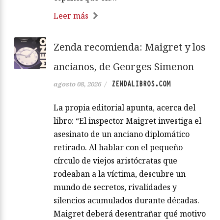
Leer más
Zenda recomienda: Maigret y los
ancianos, de Georges Simenon
ZENDALIBROS.COM
agosto 08, 2026
/
La propia editorial apunta, acerca del
libro: “El inspector Maigret investiga el
asesinato de un anciano diplomático
retirado. Al hablar con el pequeño
círculo de viejos aristócratas que
rodeaban a la víctima, descubre un
mundo de secretos, rivalidades y
silencios acumulados durante décadas.
Maigret deberá desentrañar qué motivo