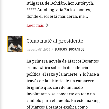
Búlgara), de Bohdán-Íhor Antónych.
***** Autobiografía En los montes,
donde el sol está más cerca, me…
Leer más
Cómo maté al presidente
MARCOS DOSANTOS
agosto 08, 2026
/
La primera novela de Marcos Dosantos
es una sátira sobre la decadencia
política, el sexo y la muerte. Y lo hace a
través de la historia de un camarero
brigante que, casi de un modo
involuntario, se convierte en todo un
símbolo para el pueblo. En este making
of Marcos Dosantos explica cómo