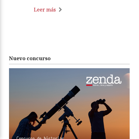
Leer más
Nuevo concurso