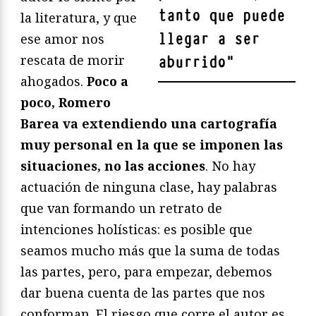
tanto que puede
la literatura, y que
llegar a ser
ese amor nos
rescata de morir
aburrido
"
ahogados.
Poco a
poco, Romero
Barea va extendiendo una cartografía
muy personal en la que se imponen las
situaciones, no las acciones
. No hay
actuación de ninguna clase, hay palabras
que van formando un retrato de
intenciones holísticas: es posible que
seamos mucho más que la suma de todas
las partes, pero, para empezar, debemos
dar buena cuenta de las partes que nos
conforman. El riesgo que corre el autor es