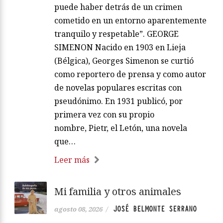
puede haber detrás de un crimen
cometido en un entorno aparentemente
tranquilo y respetable”. GEORGE
SIMENON Nacido en 1903 en Lieja
(Bélgica), Georges Simenon se curtió
como reportero de prensa y como autor
de novelas populares escritas con
pseudónimo. En 1931 publicó, por
primera vez con su propio
nombre, Pietr, el Letón, una novela
que…
Leer más
Mi familia y otros animales
JOSÉ BELMONTE SERRANO
agosto 08, 2026
/