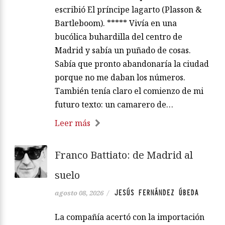
escribió El príncipe lagarto (Plasson &
Bartleboom). ***** Vivía en una
bucólica buhardilla del centro de
Madrid y sabía un puñado de cosas.
Sabía que pronto abandonaría la ciudad
porque no me daban los números.
También tenía claro el comienzo de mi
futuro texto: un camarero de…
Leer más
Franco Battiato: de Madrid al
suelo
JESÚS FERNÁNDEZ ÚBEDA
agosto 08, 2026
/
La compañía acertó con la importación