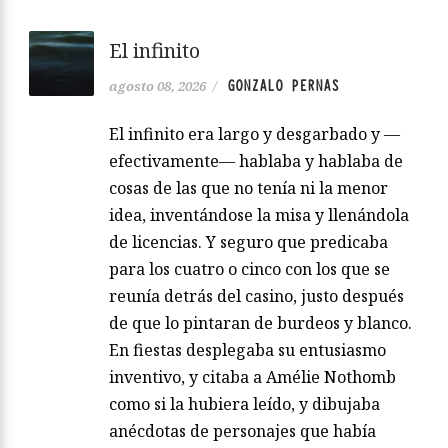
El infinito
GONZALO PERNAS
agosto 08, 2026
/
El infinito era largo y desgarbado y —
efectivamente— hablaba y hablaba de
cosas de las que no tenía ni la menor
idea, inventándose la misa y llenándola
de licencias. Y seguro que predicaba
para los cuatro o cinco con los que se
reunía detrás del casino, justo después
de que lo pintaran de burdeos y blanco.
En fiestas desplegaba su entusiasmo
inventivo, y citaba a Amélie Nothomb
como si la hubiera leído, y dibujaba
anécdotas de personajes que había