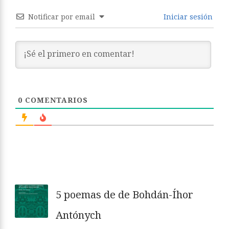
Notificar por email
Iniciar sesión
0
COMENTARIOS
5 poemas de de Bohdán-Íhor
Antónych