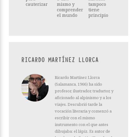
cauterizar
mismo y
tampoco
comprender
tiene
el mundo
principio
RICARDO MARTÍNEZ LLORCA
Ricardo Martínez Llorca
(Salamanca, 1966) ha sido
profesor, ilustrador, traductor, y
aficionado al alpinismo y a los
viajes. Descubrió tarde la
vocación literaria y comenzó a
escribir con el mismo
instrumento con el que antes
dibujaba: el lápiz. Es autor de