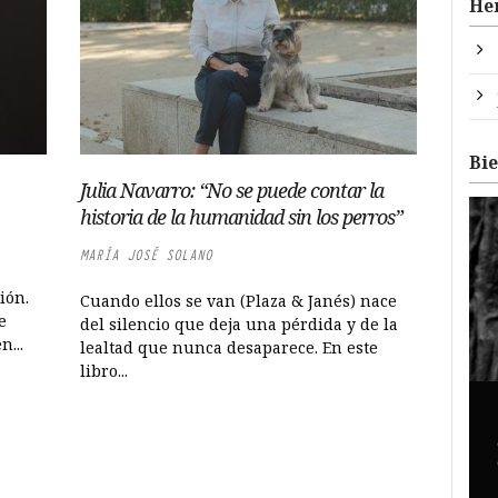
He
Bi
Julia Navarro: “No se puede contar la
historia de la humanidad sin los perros”
MARÍA JOSÉ SOLANO
ión.
Cuando ellos se van (Plaza & Janés) nace
e
del silencio que deja una pérdida y de la
...
lealtad que nunca desaparece. En este
libro...