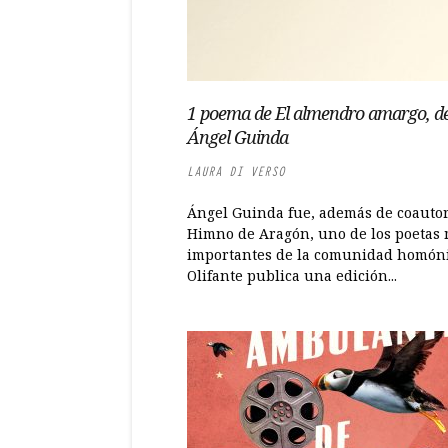
1 poema de El almendro amargo, d
Ángel Guinda
LAURA DI VERSO
Ángel Guinda fue, además de coautor
Himno de Aragón, uno de los poetas
importantes de la comunidad homón
Olifante publica una edición...