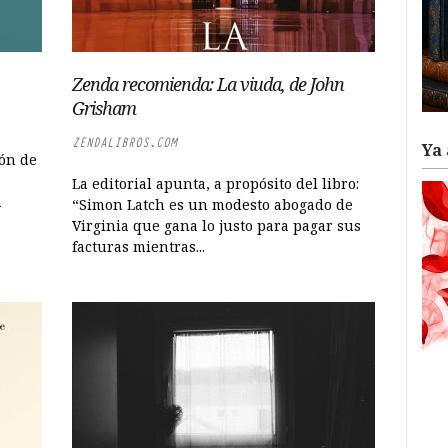
Zenda recomienda: La viuda, de John
Grisham
ZENDALIBROS.COM
Ya 
ón de
La editorial apunta, a propósito del libro:
a
“Simon Latch es un modesto abogado de
Virginia que gana lo justo para pagar sus
facturas mientras...