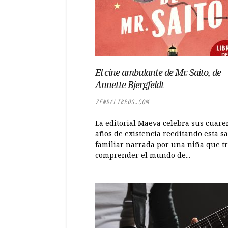
El cine ambulante de Mr. Saito, de
Annette Bjergfeldt
ZENDALIBROS.COM
La editorial Maeva celebra sus cuare
años de existencia reeditando esta s
familiar narrada por una niña que tr
comprender el mundo de...