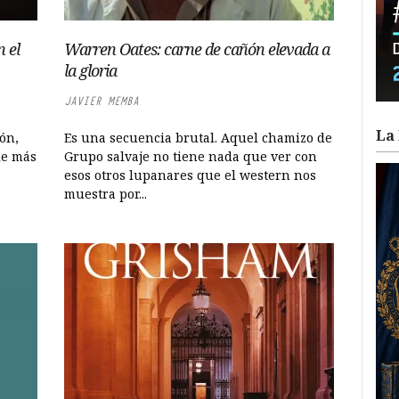
 el
Warren Oates: carne de cañón elevada a
la gloria
JAVIER MEMBA
La 
ón,
Es una secuencia brutal. Aquel chamizo de
le más
Grupo salvaje no tiene nada que ver con
esos otros lupanares que el western nos
muestra por...