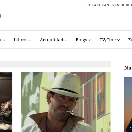
COLABORAN
SUSCRÍBE
a
Libros
Actualidad
Blogs
TV/Cine
Z
Nu