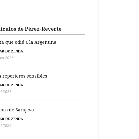
ículos de Pérez-Reverte
día que odié a la Argentina
BAR DE ZENDA
go 2026
s reporteros sensibles
BAR DE ZENDA
ul 2026
libro de Sarajevo
BAR DE ZENDA
ul 2026