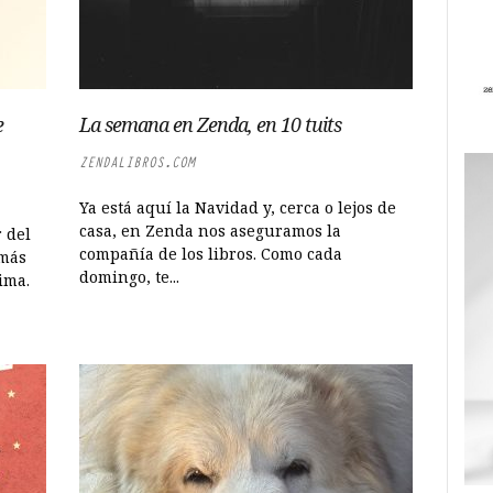
e
La semana en Zenda, en 10 tuits
ZENDALIBROS.COM
Ya está aquí la Navidad y, cerca o lejos de
casa, en Zenda nos aseguramos la
 del
compañía de los libros. Como cada
 más
domingo, te...
ima.