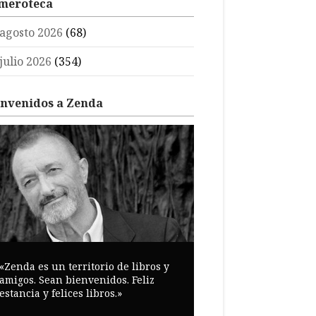
meroteca
agosto 2026
(68)
julio 2026
(354)
envenidos a Zenda
«Zenda es un territorio de libros y
amigos. Sean bienvenidos. Feliz
estancia y felices libros.»