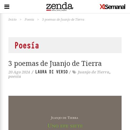
Inicio
>
Poesía
>
3 poemas de Juanjo de Tierra
Poesía
3 poemas de Juanjo de Tierra
LAURA DI VERSO
20 Ago 2024
/
/
Juanjo de Tierra
,
poesía