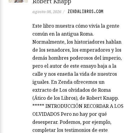
Robert Knapp
ZENDALIBROS.COM
agosto 08, 2026
/
Este libro muestra cómo vivía la gente
común en la antigua Roma.
Normalmente, los historiadores hablan
de los senadores, los emperadores y los
demás hombres poderosos del imperio,
pero el autor de este ensayo baja a la
calle y nos enseña la vida de nuestros
iguales. En Zenda ofrecemos un
extracto de Los olvidados de Roma
(Ático de los Libros), de Robert Knapp.
***** INTRODUCCIÓN RECORDAR A LOS
OLVIDADOS Pero no hay por qué
desesperar. Podemos, por ejemplo,
completar los testimonios de este