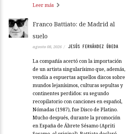
Leer más
Franco Battiato: de Madrid al
suelo
JESÚS FERNÁNDEZ ÚBEDA
agosto 08, 2026
/
La compañía acertó con la importación
de un artista singularísimo que, además,
vendía a espuertas aquellos discos sobre
mundos lejanísimos, culturas sepultas y
continentes perdidos: su segundo
recopilatorio con canciones en español,
Nómadas (1987), fue Disco de Platino.
Mucho después, durante la promoción
en España de Ábrete Sésamo (Apriti
Sesamo, el original), Battiato declaró