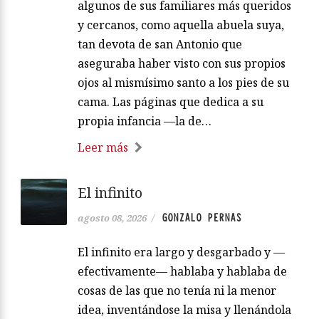
algunos de sus familiares más queridos
y cercanos, como aquella abuela suya,
tan devota de san Antonio que
aseguraba haber visto con sus propios
ojos al mismísimo santo a los pies de su
cama. Las páginas que dedica a su
propia infancia —la de…
Leer más
El infinito
GONZALO PERNAS
agosto 08, 2026
/
El infinito era largo y desgarbado y —
efectivamente— hablaba y hablaba de
cosas de las que no tenía ni la menor
idea, inventándose la misa y llenándola