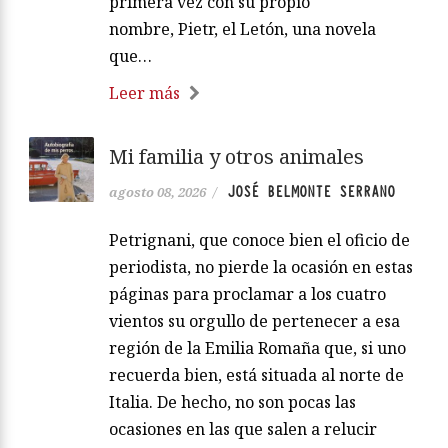
primera vez con su propio
nombre, Pietr, el Letón, una novela
que…
Leer más
Mi familia y otros animales
JOSÉ BELMONTE SERRANO
agosto 08, 2026
/
Petrignani, que conoce bien el oficio de
periodista, no pierde la ocasión en estas
páginas para proclamar a los cuatro
vientos su orgullo de pertenecer a esa
región de la Emilia Romaña que, si uno
recuerda bien, está situada al norte de
Italia. De hecho, no son pocas las
ocasiones en las que salen a relucir