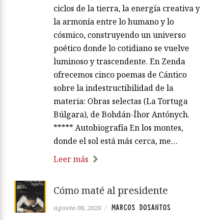
ciclos de la tierra, la energía creativa y
la armonía entre lo humano y lo
cósmico, construyendo un universo
poético donde lo cotidiano se vuelve
luminoso y trascendente. En Zenda
ofrecemos cinco poemas de Cántico
sobre la indestructibilidad de la
materia: Obras selectas (La Tortuga
Búlgara), de Bohdán-Íhor Antónych.
***** Autobiografía En los montes,
donde el sol está más cerca, me…
Leer más
Cómo maté al presidente
MARCOS DOSANTOS
agosto 08, 2026
/