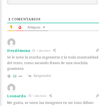
2
COMENTARIOS
Antiguos
Desdémona
1 año hace
Se le nota la mucha ingeniería y la nula musicalidad
del texto, como sacando frases de una mochila
grasienta
Responder
10
Leonardo
1 año hace
Me gusta, se unen las imágenes en un tono difuso