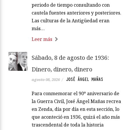
periodo de tiempo consultando con
cautela fuentes anteriores y posteriores.
Las culturas de la Antigüedad eran
más…
Leer más
Sábado, 8 de agosto de 1936:
Dinero, dinero, dinero
JOSÉ ÁNGEL MAÑAS
agosto 08, 2026
/
Para conmemorar el 90º aniversario de
la Guerra Civil, José Ángel Mañas recrea
en Zenda, día por día en esta sección, lo
que aconteció en 1936, quizá el año más
trascendental de toda la historia