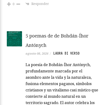
Responder
0
5 poemas de de Bohdán-Íhor
Antónych
LAURA DI VERSO
agosto 08, 2026
/
La poesía de Bohdán-Íhor Antónych,
profundamente marcada por el
asombro ante la vida y la naturaleza,
fusiona elementos paganos, símbolos
cristianos y un vitalismo casi místico que
convierte al mundo natural en un
territorio sagrado. El autor celebra los