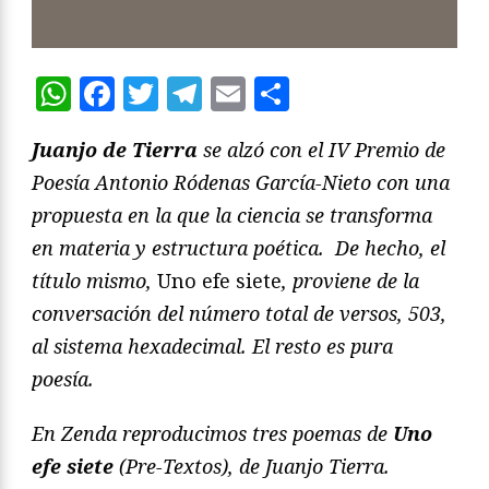
WhatsApp
Facebook
Twitter
Telegram
Email
Compartir
Juanjo de Tierra
se alzó con el IV Premio de
Poesía Antonio Ródenas García-Nieto con una
propuesta en la que la ciencia se transforma
en materia y estructura poética. De hecho, el
título mismo,
Uno efe siete
, proviene de la
conversación del número total de versos, 503,
al sistema hexadecimal. El resto es pura
poesía.
En Zenda reproducimos tres poemas de
Uno
efe siete
(Pre-Textos), de Juanjo Tierra.