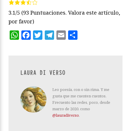
3.1/5
(93 Puntuaciones. Valora este artículo,
por favor)
WhatsApp
Facebook
Twitter
Telegram
Email
Compartir
LAURA DI VERSO
Leo poesía, con o sin rima. Y me
gusta que me cuenten cuentos.
Frecuento las redes, poco, desde
marzo de 2020, como
@lauradiverso
.