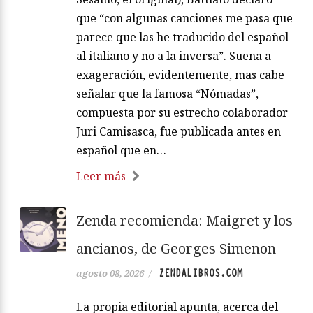
que “con algunas canciones me pasa que
parece que las he traducido del español
al italiano y no a la inversa”. Suena a
exageración, evidentemente, mas cabe
señalar que la famosa “Nómadas”,
compuesta por su estrecho colaborador
Juri Camisasca, fue publicada antes en
español que en…
Leer más
Zenda recomienda: Maigret y los
ancianos, de Georges Simenon
ZENDALIBROS.COM
agosto 08, 2026
/
La propia editorial apunta, acerca del