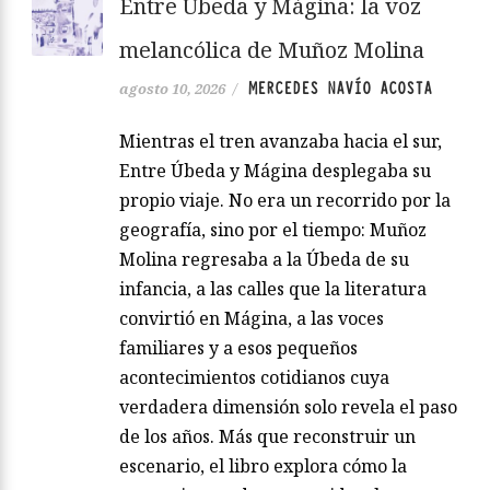
Entre Úbeda y Mágina: la voz
melancólica de Muñoz Molina
MERCEDES NAVÍO ACOSTA
agosto 10, 2026
/
Mientras el tren avanzaba hacia el sur,
Entre Úbeda y Mágina desplegaba su
propio viaje. No era un recorrido por la
geografía, sino por el tiempo: Muñoz
Molina regresaba a la Úbeda de su
infancia, a las calles que la literatura
convirtió en Mágina, a las voces
familiares y a esos pequeños
acontecimientos cotidianos cuya
verdadera dimensión solo revela el paso
de los años. Más que reconstruir un
escenario, el libro explora cómo la