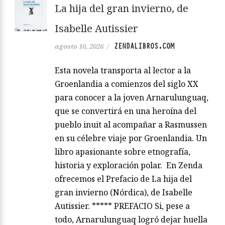
La hija del gran invierno, de
Isabelle Autissier
ZENDALIBROS.COM
agosto 10, 2026
/
Esta novela transporta al lector a la
Groenlandia a comienzos del siglo XX
para conocer a la joven Arnarulunguaq,
que se convertirá en una heroína del
pueblo inuit al acompañar a Rasmussen
en su célebre viaje por Groenlandia. Un
libro apasionante sobre etnografía,
historia y exploración polar. En Zenda
ofrecemos el Prefacio de La hija del
gran invierno (Nórdica), de Isabelle
Autissier. ***** PREFACIO Si, pese a
todo, Arnarulunguaq logró dejar huella