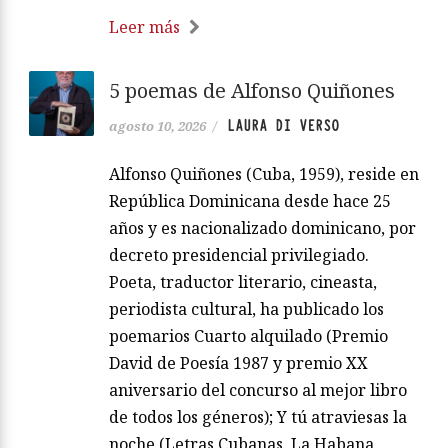
Leer más
5 poemas de Alfonso Quiñones
LAURA DI VERSO
agosto 10, 2026
/
Alfonso Quiñones (Cuba, 1959), reside en
República Dominicana desde hace 25
años y es nacionalizado dominicano, por
decreto presidencial privilegiado.
Poeta, traductor literario, cineasta,
periodista cultural, ha publicado los
poemarios Cuarto alquilado (Premio
David de Poesía 1987 y premio XX
aniversario del concurso al mejor libro
de todos los géneros); Y tú atraviesas la
noche (Letras Cubanas, La Habana,