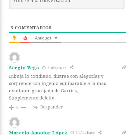
3
COMENTARIOS
Antiguos
Sergio Vega
3 años hace
Dibuja lo cotidiano, distrae con alegorías y
sorprende con ingenio equiparable a la más
exultante gracejada de Garrick,
Simplemente deleita.
Responder
0
Marcelo Amador López
3 años hace