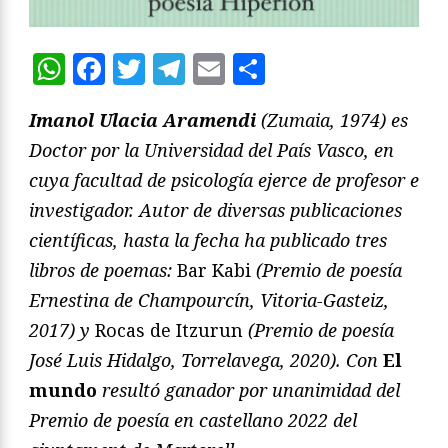
WhatsApp
Facebook
Twitter
Telegram
Email
Compartir
Imanol Ulacia Aramendi
(Zumaia, 1974) es
Doctor por la Universidad del País Vasco, en
cuya facultad de psicología ejerce de profesor e
investigador. Autor de diversas publicaciones
científicas, hasta la fecha ha publicado tres
libros de poemas:
Bar Kabi
(Premio de poesía
Ernestina de Champourcín, Vitoria-Gasteiz,
2017) y
Rocas de Itzurun
(Premio de poesía
José Luis Hidalgo, Torrelavega, 2020). Con
El
mundo
resultó ganador por unanimidad del
Premio de poesía en castellano 2022 del