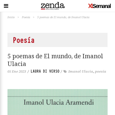
Inicio
>
Poesía
>
5 poemas de El mundo, de Imanol Ulacia
Poesía
5 poemas de El mundo, de Imanol
Ulacia
LAURA DI VERSO
05 Ene 2023
/
/
Imanol Ulacia
,
poesía