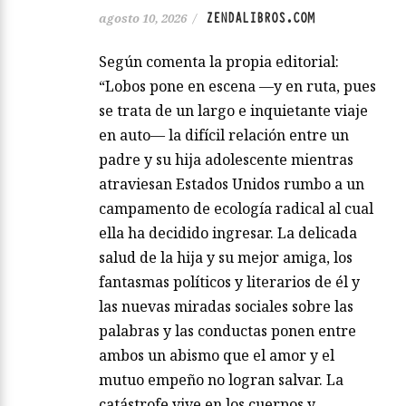
ZENDALIBROS.COM
agosto 10, 2026
/
Según comenta la propia editorial:
“Lobos pone en escena —y en ruta, pues
se trata de un largo e inquietante viaje
en auto— la difícil relación entre un
padre y su hija adolescente mientras
atraviesan Estados Unidos rumbo a un
campamento de ecología radical al cual
ella ha decidido ingresar. La delicada
salud de la hija y su mejor amiga, los
fantasmas políticos y literarios de él y
las nuevas miradas sociales sobre las
palabras y las conductas ponen entre
ambos un abismo que el amor y el
mutuo empeño no logran salvar. La
catástrofe vive en los cuerpos y…