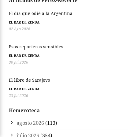
Artículos de Pérez-Reverte
El día que odié a la Argentina
EL BAR DE ZENDA
02 Ago 2026
Esos reporteros sensibles
EL BAR DE ZENDA
30 Jul 2026
El libro de Sarajevo
EL BAR DE ZENDA
23 Jul 2026
Hemeroteca
agosto 2026
(113)
julio 2026
(354)