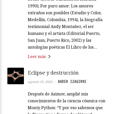
1990); Por puro amor: Los amores
extraños son posibles (Estudio y Color,
Medellín, Colombia, 1994), la biografía
testimonial Andy Montañez, el ser
humano y el artista (Editorial Puerto,
San Juan, Puerto Rico, 2002) y las
antologías poéticas El Libro de los…
Leer más
Eclipse y destrucción
ANDER IZAGIRRE
agosto 10, 2026
/
Después de Asimov, amplié mis
conocimientos de la ciencia cósmica con
Monty Python: “Y por eso sabemos que