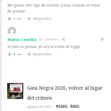
Me gusta este tipo de envíos, y más cuando se trata
de poesía!
Responder
0
María Castillo
3 años hace
Si esto es poesía, yo soy la reina de Egipt
Responder
3
Gata Negra 2026, volver al lugar
del crimen
MIGUEL ÁNGEL
agosto 10, 2026
/