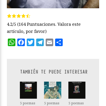
4.2/5
(164 Puntuaciones. Valora este
artículo, por favor)
WhatsApp
Facebook
Twitter
Telegram
Email
Compartir
TAMBIÉN TE PUEDE INTERESAR
5 poemas
5 poemas
5 poemas