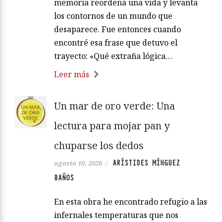
memoria reordena una vida y levanta
los contornos de un mundo que
desaparece. Fue entonces cuando
encontré esa frase que detuvo el
trayecto: «Qué extraña lógica…
Leer más
Un mar de oro verde: Una
lectura para mojar pan y
chuparse los dedos
ARÍSTIDES MÍNGUEZ
agosto 10, 2026
/
BAÑOS
En esta obra he encontrado refugio a las
infernales temperaturas que nos