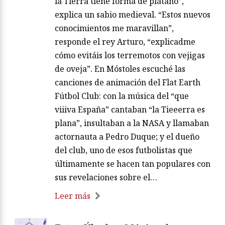
la Tierra tiene forma de plátano”,
explica un sabio medieval. “Estos nuevos
conocimientos me maravillan”,
responde el rey Arturo, “explicadme
cómo evitáis los terremotos con vejigas
de oveja”. En Móstoles escuché las
canciones de animación del Flat Earth
Fútbol Club: con la música del “que
viiiva España” cantaban “la Tieeerra es
plana”, insultaban a la NASA y llamaban
actornauta a Pedro Duque; y el dueño
del club, uno de esos futbolistas que
últimamente se hacen tan populares con
sus revelaciones sobre el…
Leer más