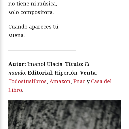
no tiene ni música,
solo compositora.
Cuando apareces tú
suena.
—————————————
Autor:
Imanol Ulacia.
Título
:
El
mundo
.
Editorial
: Hiperión.
Venta
:
Todostuslibros
,
Amazon
,
Fnac
y
Casa del
Libro
.