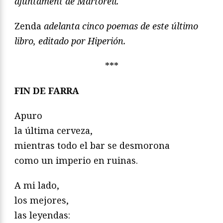
ajuntament de Martorell.
Zenda
adelanta cinco poemas de este último
libro, editado por Hiperión.
***
FIN DE FARRA
Apuro
la última cerveza,
mientras todo el bar se desmorona
como un imperio en ruinas.
A mi lado,
los mejores,
las leyendas: