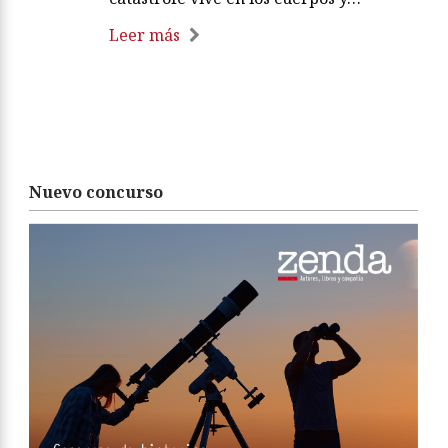
Leer más
Nuevo concurso