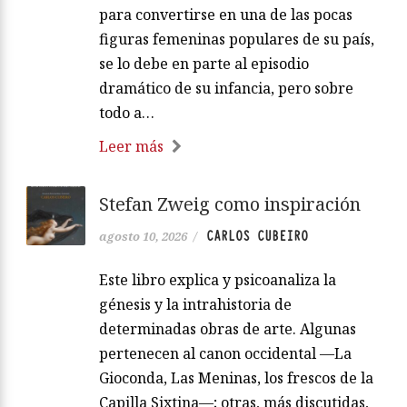
para convertirse en una de las pocas
figuras femeninas populares de su país,
se lo debe en parte al episodio
dramático de su infancia, pero sobre
todo a…
Leer más
Stefan Zweig como inspiración
CARLOS CUBEIRO
agosto 10, 2026
/
Este libro explica y psicoanaliza la
génesis y la intrahistoria de
determinadas obras de arte. Algunas
pertenecen al canon occidental —La
Gioconda, Las Meninas, los frescos de la
Capilla Sixtina—; otras, más discutidas,