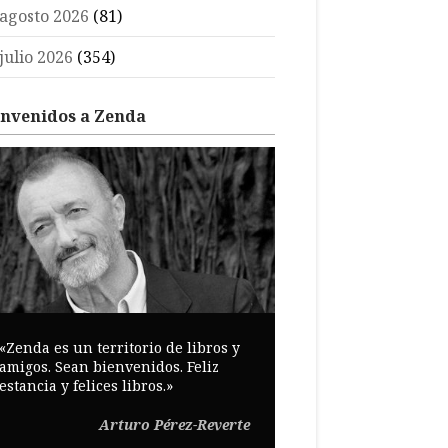
agosto 2026
(81)
julio 2026
(354)
envenidos a Zenda
«Zenda es un territorio de libros y
amigos. Sean bienvenidos. Feliz
estancia y felices libros.»
Arturo Pérez-Reverte