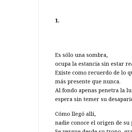
1.
Es sólo una sombra,
ocupa la estancia sin estar re
Existe como recuerdo de lo q
más presente que nunca.
Al fondo apenas penetra la lu
espera sin temer su desapari
Cómo llegó allí,
nadie conoce el origen de su 
Se yergue desde su trono, gr