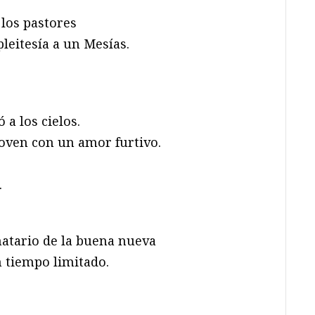
 los pastores
pleitesía a un Mesías.
 a los cielos.
oven con un amor furtivo.
.
natario de la buena nueva
n tiempo limitado.