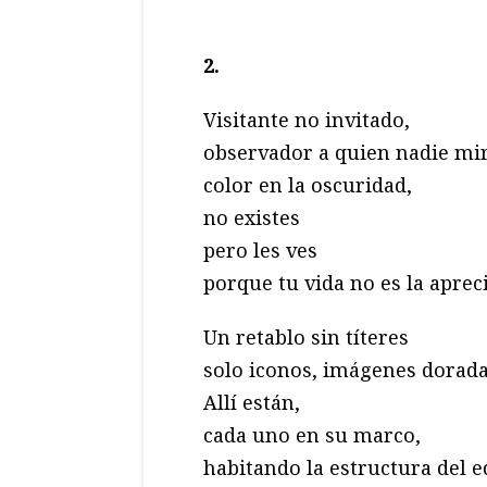
2.
Visitante no invitado,
observador a quien nadie mir
color en la oscuridad,
no existes
pero les ves
porque tu vida no es la aprec
Un retablo sin títeres
solo iconos, imágenes dorada
Allí están,
cada uno en su marco,
habitando la estructura del ed