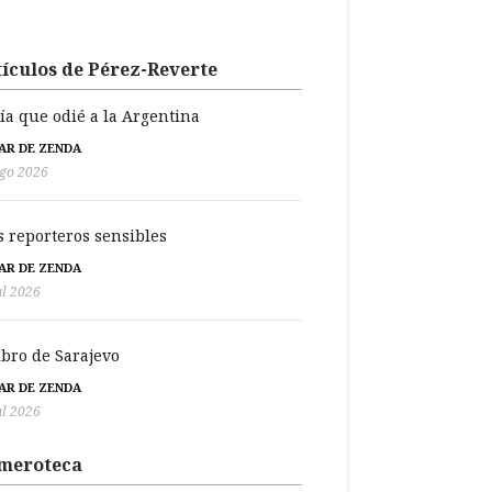
ículos de Pérez-Reverte
día que odié a la Argentina
BAR DE ZENDA
go 2026
s reporteros sensibles
BAR DE ZENDA
ul 2026
libro de Sarajevo
BAR DE ZENDA
ul 2026
meroteca