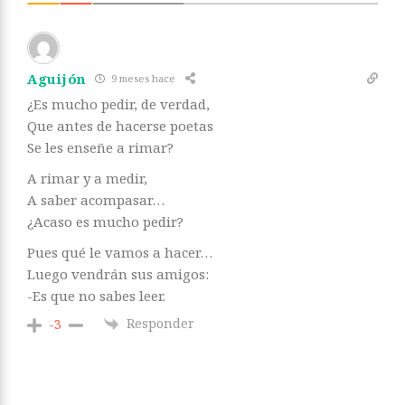
Aguijón
9 meses hace
¿Es mucho pedir, de verdad,
Que antes de hacerse poetas
Se les enseñe a rimar?
A rimar y a medir,
A saber acompasar…
¿Acaso es mucho pedir?
Pues qué le vamos a hacer…
Luego vendrán sus amigos:
-Es que no sabes leer.
Responder
-3