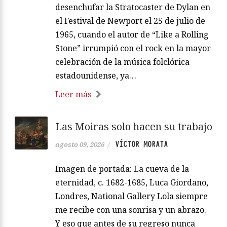
desenchufar la Stratocaster de Dylan en
el Festival de Newport el 25 de julio de
1965, cuando el autor de “Like a Rolling
Stone” irrumpió con el rock en la mayor
celebración de la música folclórica
estadounidense, ya…
Leer más
Las Moiras solo hacen su trabajo
VÍCTOR MORATA
agosto 09, 2026
/
Imagen de portada: La cueva de la
eternidad, c. 1682-1685, Luca Giordano,
Londres, National Gallery Lola siempre
me recibe con una sonrisa y un abrazo.
Y eso que antes de su regreso nunca