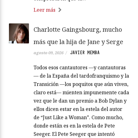
Leer más
Charlotte Gaingsbourg, mucho
más que la hija de Jane y Serge
JAVIER MEMBA
agosto 09, 2026
/
Todos esos cantautores —y cantautoras
— de la España del tardofranquismo y la
Transición —los poquitos que aún viven,
claro está— mienten impunemente cada
vez que le dan un premio a Bob Dylan y
ellos dicen estar en la estela del autor
de “Just Like a Woman”. Como mucho,
donde están es en la estela de Pete
Seeger. El Pete Seeger que intentó