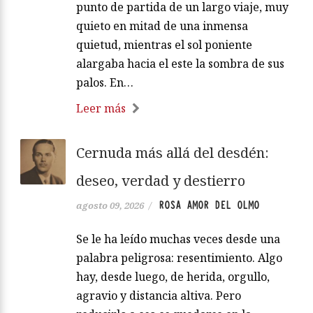
punto de partida de un largo viaje, muy
quieto en mitad de una inmensa
quietud, mientras el sol poniente
alargaba hacia el este la sombra de sus
palos. En…
Leer más
Cernuda más allá del desdén:
deseo, verdad y destierro
ROSA AMOR DEL OLMO
agosto 09, 2026
/
Se le ha leído muchas veces desde una
palabra peligrosa: resentimiento. Algo
hay, desde luego, de herida, orgullo,
agravio y distancia altiva. Pero