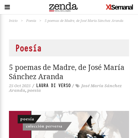
Inicio
>
Poesía
>
5 poemas de Madre, de José María Sánchez Aranda
Poesía
5 poemas de Madre, de José María
Sánchez Aranda
LAURA DI VERSO
25 Oct 2025
/
/
José María Sánchez
Aranda
,
poesía