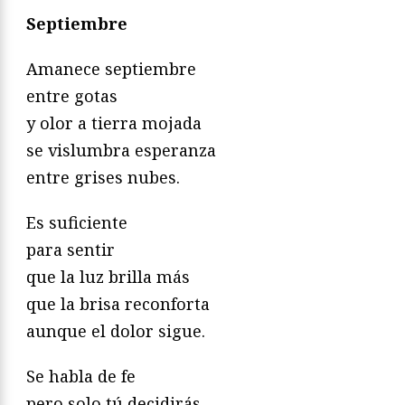
Septiembre
Amanece septiembre
entre gotas
y olor a tierra mojada
se vislumbra esperanza
entre grises nubes.
Es suficiente
para sentir
que la luz brilla más
que la brisa reconforta
aunque el dolor sigue.
Se habla de fe
pero solo tú decidirás