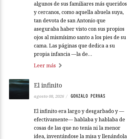
algunos de sus familiares más queridos
y cercanos, como aquella abuela suya,
tan devota de san Antonio que
aseguraba haber visto con sus propios
ojos al mismísimo santo a los pies de su
cama. Las páginas que dedica a su
propia infancia —la de…
Leer más
El infinito
GONZALO PERNAS
agosto 08, 2026
/
El infinito era largo y desgarbado y —
efectivamente— hablaba y hablaba de
cosas de las que no tenía ni la menor
idea, inventándose la misa y llenándola