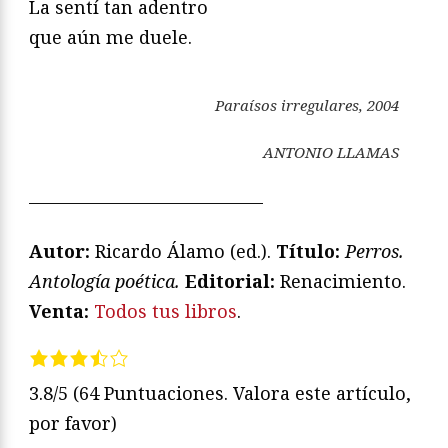
La sentí tan adentro
que aún me duele.
Paraísos irregulares
, 2004
ANTONIO LLAMAS
—————————————
Autor:
Ricardo Álamo (ed.).
Título:
Perros.
Antología poética.
Editorial:
Renacimiento.
Venta:
Todos tus libros
.
3.8/5
(64 Puntuaciones. Valora este artículo,
por favor)