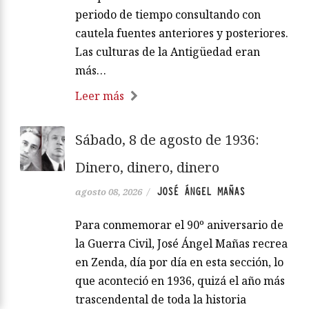
periodo de tiempo consultando con
cautela fuentes anteriores y posteriores.
Las culturas de la Antigüedad eran
más…
Leer más
Sábado, 8 de agosto de 1936:
Dinero, dinero, dinero
JOSÉ ÁNGEL MAÑAS
agosto 08, 2026
/
Para conmemorar el 90º aniversario de
la Guerra Civil, José Ángel Mañas recrea
en Zenda, día por día en esta sección, lo
que aconteció en 1936, quizá el año más
trascendental de toda la historia