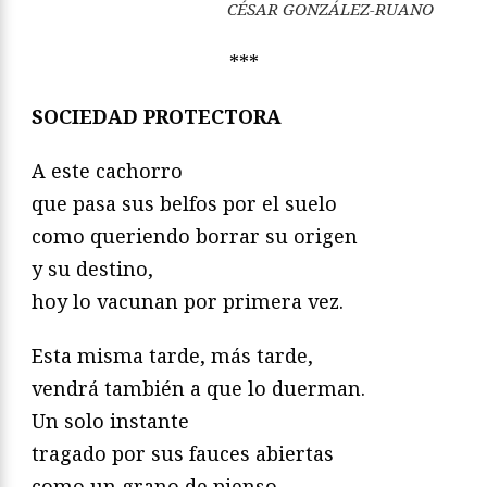
CÉSAR GONZÁLEZ-RUANO
***
SOCIEDAD PROTECTORA
A este cachorro
que pasa sus belfos por el suelo
como queriendo borrar su origen
y su destino,
hoy lo vacunan por primera vez.
Esta misma tarde, más tarde,
vendrá también a que lo duerman.
Un solo instante
tragado por sus fauces abiertas
como un grano de pienso.