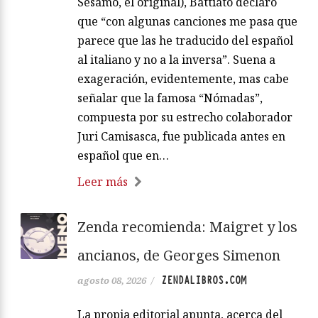
Sesamo, el original), Battiato declaró
que “con algunas canciones me pasa que
parece que las he traducido del español
al italiano y no a la inversa”. Suena a
exageración, evidentemente, mas cabe
señalar que la famosa “Nómadas”,
compuesta por su estrecho colaborador
Juri Camisasca, fue publicada antes en
español que en…
Leer más
Zenda recomienda: Maigret y los
ancianos, de Georges Simenon
ZENDALIBROS.COM
agosto 08, 2026
/
La propia editorial apunta, acerca del