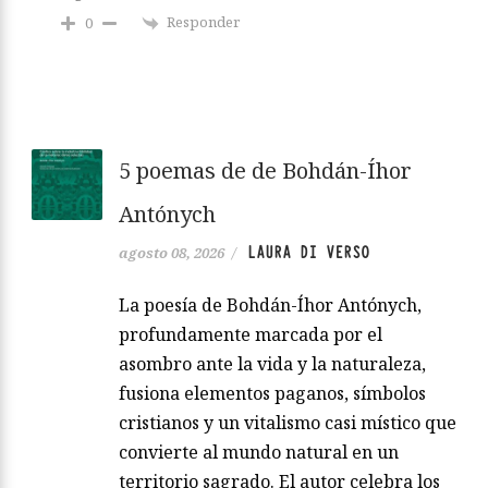
Responder
0
5 poemas de de Bohdán-Íhor
Antónych
LAURA DI VERSO
agosto 08, 2026
/
La poesía de Bohdán-Íhor Antónych,
profundamente marcada por el
asombro ante la vida y la naturaleza,
fusiona elementos paganos, símbolos
cristianos y un vitalismo casi místico que
convierte al mundo natural en un
territorio sagrado. El autor celebra los