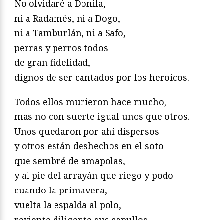
No olvidaré a Donila,
ni a Radamés, ni a Dogo,
ni a Tamburlán, ni a Safo,
perras y perros todos
de gran fidelidad,
dignos de ser cantados por los heroicos.
Todos ellos murieron hace mucho,
mas no con suerte igual unos que otros.
Unos quedaron por ahí dispersos
y otros están deshechos en el soto
que sembré de amapolas,
y al pie del arrayán que riego y podo
cuando la primavera,
vuelta la espalda al polo,
reviente diligente sus capullos