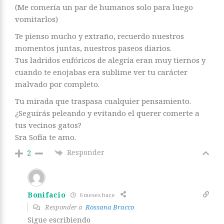
(Me comería un par de humanos solo para luego
vomitarlos)
Te pienso mucho y extraño, recuerdo nuestros
momentos juntas, nuestros paseos diarios.
Tus ladridos eufóricos de alegría eran muy tiernos y
cuando te enojabas era sublime ver tu carácter
malvado por completo.
Tu mirada que traspasa cualquier pensamiento.
¿Seguirás peleando y evitando el querer comerte a
tus vecinos gatos?
Sra Sofía te amo.
Responder
2
Bonifacio
6 meses hace
Responder a
Rossana Bracco
Sigue escribiendo