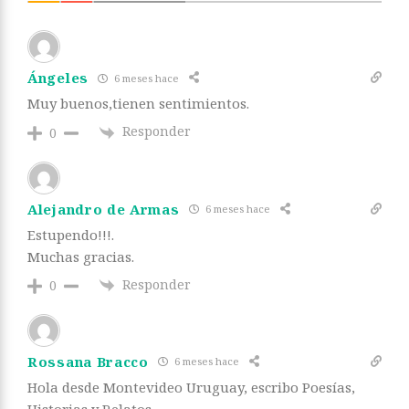
Ángeles
6 meses hace
Muy buenos,tienen sentimientos.
Responder
0
Alejandro de Armas
6 meses hace
Estupendo!!!.
Muchas gracias.
Responder
0
Rossana Bracco
6 meses hace
Hola desde Montevideo Uruguay, escribo Poesías,
Historias y Relatos.