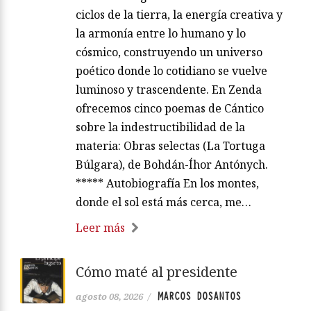
ciclos de la tierra, la energía creativa y
la armonía entre lo humano y lo
cósmico, construyendo un universo
poético donde lo cotidiano se vuelve
luminoso y trascendente. En Zenda
ofrecemos cinco poemas de Cántico
sobre la indestructibilidad de la
materia: Obras selectas (La Tortuga
Búlgara), de Bohdán-Íhor Antónych.
***** Autobiografía En los montes,
donde el sol está más cerca, me…
Leer más
Cómo maté al presidente
MARCOS DOSANTOS
agosto 08, 2026
/