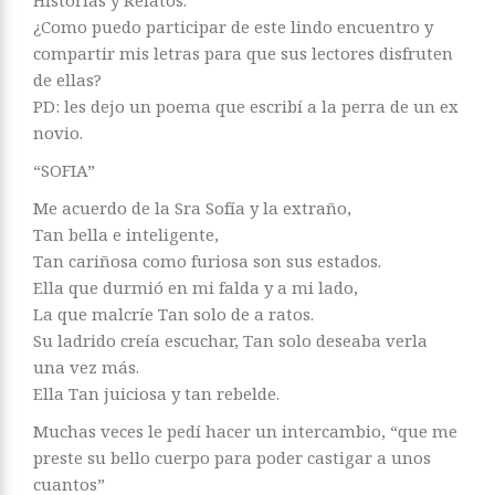
¿Como puedo participar de este lindo encuentro y
compartir mis letras para que sus lectores disfruten
de ellas?
PD: les dejo un poema que escribí a la perra de un ex
novio.
“SOFIA”
Me acuerdo de la Sra Sofía y la extraño,
Tan bella e inteligente,
Tan cariñosa como furiosa son sus estados.
Ella que durmió en mi falda y a mi lado,
La que malcríe Tan solo de a ratos.
Su ladrido creía escuchar, Tan solo deseaba verla
una vez más.
Ella Tan juiciosa y tan rebelde.
Muchas veces le pedí hacer un intercambio, “que me
preste su bello cuerpo para poder castigar a unos
cuantos”