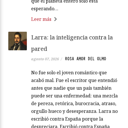
que el planeta entero solo está
esperando…
Leer más
Larra: la inteligencia contra la
pared
ROSA AMOR DEL OLMO
agosto 07, 2026
/
No fue solo el joven romántico que
acabó mal. Fue el escritor que entendió
antes que nadie que un país también
puede ser una enfermedad: una mezcla
de pereza, retórica, burocracia, atraso,
orgullo hueco y desesperanza. Larra no
escribió contra España porque la
despreciara. Escribió contra España