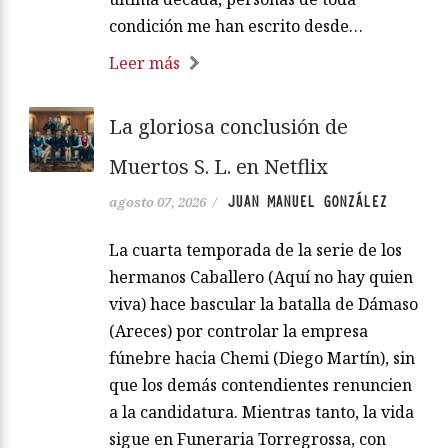
condición me han escrito desde…
Leer más
La gloriosa conclusión de
Muertos S. L. en Netflix
JUAN MANUEL GONZÁLEZ
agosto 07, 2026
/
La cuarta temporada de la serie de los
hermanos Caballero (Aquí no hay quien
viva) hace bascular la batalla de Dámaso
(Areces) por controlar la empresa
fúnebre hacia Chemi (Diego Martín), sin
que los demás contendientes renuncien
a la candidatura. Mientras tanto, la vida
sigue en Funeraria Torregrossa, con