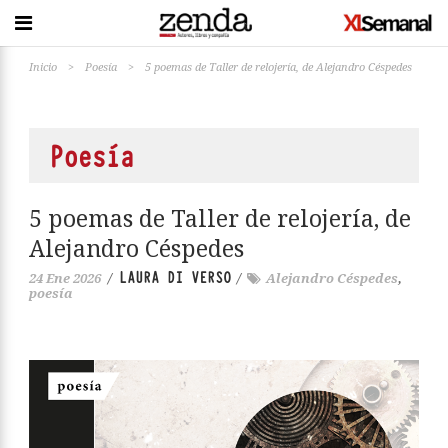
Inicio
>
Poesía
>
5 poemas de Taller de relojería, de Alejandro Céspedes
Poesía
5 poemas de Taller de relojería, de
Alejandro Céspedes
LAURA DI VERSO
24 Ene 2026
/
/
Alejandro Céspedes
,
poesía