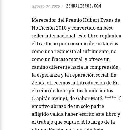
ZENDALIBROS.COM
agosto 07, 2026
/
Merecedor del Premio Hubert Evans de
No Ficción 2010 y convertido en best
seller internacional, este libro replantea
el trastorno por consumo de sustancias
como una respuesta al sufrimiento, no
como un fracaso moral, y ofrece un
camino diferente hacia la comprensión,
la esperanza y la reparación social. En
Zenda ofrecemos la Introducción de En
el reino de los espíritus hambrientos
(Capitán Swing), de Gabor Maté. ***** El
emotivo abrazo de un solo padre
afligido valida haber escrito este libro y
el trabajo que supuso. A lo largo de la
última década, personas de toda