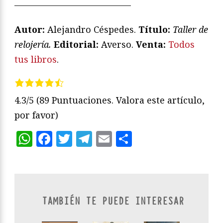
—————————————
Autor:
Alejandro Céspedes.
Título:
Taller de
relojería.
Editorial:
Averso.
Venta:
Todos
tus libros
.
4.3/5
(89 Puntuaciones. Valora este artículo,
por favor)
WhatsApp
Facebook
Twitter
Telegram
Email
Compartir
TAMBIÉN TE PUEDE INTERESAR