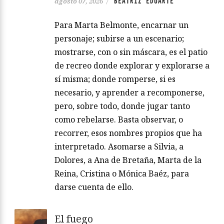
BEATRIZ EDUARTE
agosto 07, 2026
/
Para Marta Belmonte, encarnar un
personaje; subirse a un escenario;
mostrarse, con o sin máscara, es el patio
de recreo donde explorar y explorarse a
sí misma; donde romperse, si es
necesario, y aprender a recomponerse,
pero, sobre todo, donde jugar tanto
como rebelarse. Basta observar, o
recorrer, esos nombres propios que ha
interpretado. Asomarse a Silvia, a
Dolores, a Ana de Bretaña, Marta de la
Reina, Cristina o Mónica Baéz, para
darse cuenta de ello.
El fuego