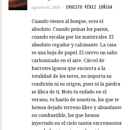
ERNESTO PÉREZ ZUÑIGA
agosto 07, 2026
/
Cuando vienes al bosque, eres el
absoluto. Cuando peinas los pastos,
cuando escalas por los matorrales. El
absoluto cegador y calcinante. La casa
es una hoja de papel. El ciervo un salto
carbonizado en el aire. Cárcel de
barrotes ígneos que encierra a la
totalidad de los seres, no importa su
condición ni su origen, pues ni la piedra
se libra de ti. Noto tu enfado en el
verano, tu hastío de nosotros, los que te
hemos dejado terreno libre y abundante
en combustible, los que hemos
inyectado en el cielo tantos excrementos