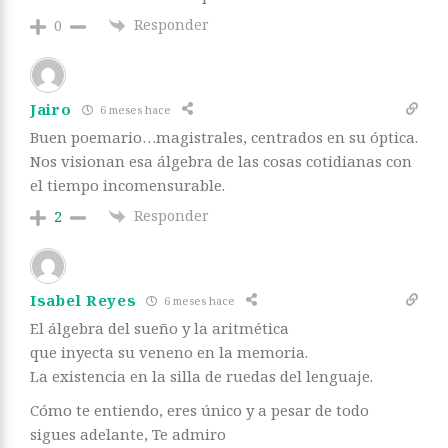
Responder
0
Jairo
6 meses hace
Buen poemario…magistrales, centrados en su óptica.
Nos visionan esa álgebra de las cosas cotidianas con
el tiempo incomensurable.
Responder
2
Isabel Reyes
6 meses hace
El álgebra del sueño y la aritmética
que inyecta su veneno en la memoria.
La existencia en la silla de ruedas del lenguaje.
Cómo te entiendo, eres único y a pesar de todo
sigues adelante, Te admiro