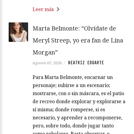
Leer más
Marta Belmonte: “Olvídate de
Meryl Streep, yo era fan de Lina
Morgan”
BEATRIZ EDUARTE
agosto 07, 2026
/
Para Marta Belmonte, encarnar un
personaje; subirse a un escenario;
mostrarse, con o sin máscara, es el patio
de recreo donde explorar y explorarse a
sí misma; donde romperse, si es
necesario, y aprender a recomponerse,
pero, sobre todo, donde jugar tanto
como rebelarse. Basta observar, o