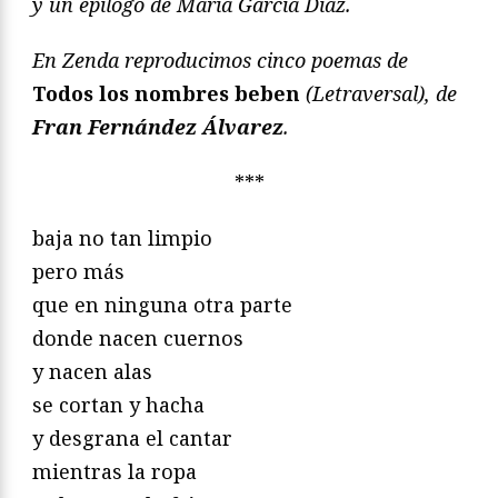
y un epílogo de María García Díaz.
En Zenda reproducimos cinco poemas de
Todos los nombres beben
(Letraversal), de
Fran Fernández Álvarez
.
***
baja no tan limpio
pero más
que en ninguna otra parte
donde nacen cuernos
y nacen alas
se cortan y hacha
y desgrana el cantar
mientras la ropa