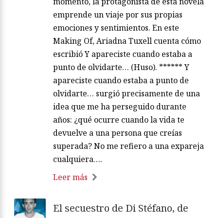
momento, la protagonista de esta novela
emprende un viaje por sus propias
emociones y sentimientos. En este
Making Of, Ariadna Tuxell cuenta cómo
escribió Y apareciste cuando estaba a
punto de olvidarte… (Huso). ****** Y
apareciste cuando estaba a punto de
olvidarte… surgió precisamente de una
idea que me ha perseguido durante
años: ¿qué ocurre cuando la vida te
devuelve a una persona que creías
superada? No me refiero a una expareja
cualquiera….
Leer más
El secuestro de Di Stéfano, de