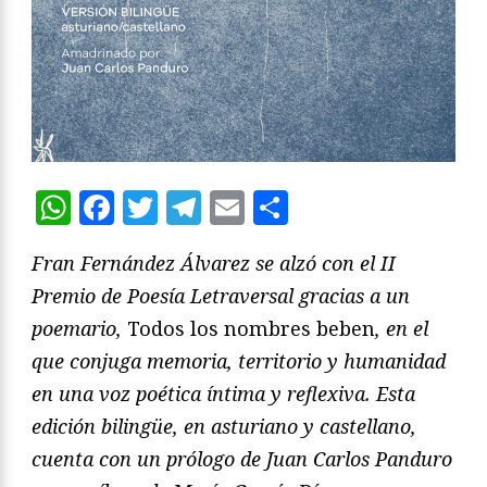
WhatsApp
Facebook
Twitter
Telegram
Email
Compartir
Fran Fernández Álvarez se alzó con el II
Premio de Poesía Letraversal gracias a un
poemario,
Todos los nombres beben
, en el
que conjuga memoria, territorio y humanidad
en una voz poética íntima y reflexiva. Esta
edición bilingüe, en asturiano y castellano,
cuenta con un prólogo de Juan Carlos Panduro