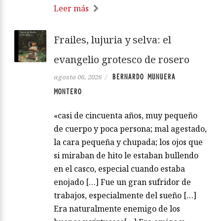
Leer más
Frailes, lujuria y selva: el
evangelio grotesco de rosero
BERNARDO MUNUERA
agosto 06, 2026
/
MONTERO
«casi de cincuenta años, muy pequeño
de cuerpo y poca persona; mal agestado,
la cara pequeña y chupada; los ojos que
si miraban de hito le estaban bullendo
en el casco, especial cuando estaba
enojado […] Fue un gran sufridor de
trabajos, especialmente del sueño […]
Era naturalmente enemigo de los