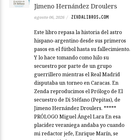
Jimeno Hernández Droulers
ZENDALIBROS.COM
agosto 06, 2026
/
Este libro repasa la historia del astro
hispano-argentino desde sus primeros
pasos en el fútbol hasta su fallecimiento.
Y lo hace tomando como hilo su
secuestro por parte de un grupo
guerrillero mientras el Real Madrid
disputaba un torneo en Caracas. En
Zenda reproducimos el Prólogo de El
secuestro de Di Stéfano (Pepitas), de
Jimeno Hernández Droulers. *****
PRÓLOGO Miguel Ángel Lara En esa
placidez veraniega andaba yo cuando
mi redactor jefe, Enrique Marín, se