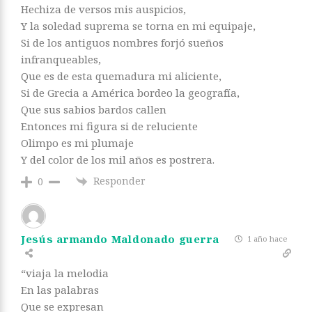
Hechiza de versos mis auspicios,
Y la soledad suprema se torna en mi equipaje,
Si de los antiguos nombres forjó sueños
infranqueables,
Que es de esta quemadura mi aliciente,
Si de Grecia a América bordeo la geografía,
Que sus sabios bardos callen
Entonces mi figura si de reluciente
Olimpo es mi plumaje
Y del color de los mil años es postrera.
Responder
0
Jesús armando Maldonado guerra
1 año hace
“viaja la melodia
En las palabras
Que se expresan