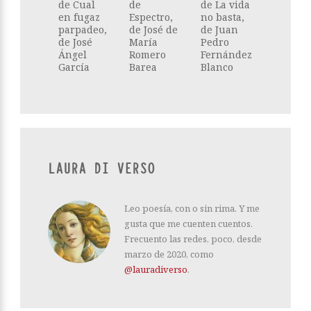
de Cual
de
de La vida
en fugaz
Espectro,
no basta,
parpadeo,
de José de
de Juan
de José
María
Pedro
Ángel
Romero
Fernández
García
Barea
Blanco
LAURA DI VERSO
Leo poesía, con o sin rima. Y me
gusta que me cuenten cuentos.
Frecuento las redes, poco, desde
marzo de 2020, como
@lauradiverso
.