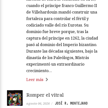
cuando el príncipe franco Guillermo II
de Villehardouin mandó construir una
fortaleza para controlar el fértil y
codiciado valle del río Eurotas. Su
dominio fue breve porque, tras la
captura del príncipe en 1262, la ciudad
pasó al dominio del Imperio bizantino.
Durante las décadas siguientes, bajo la
dinastía de los Paleólogos, Mistrás
experimentó un extraordinario
crecimiento…
Leer más
Romper el vitral
JOSÉ R. MONTEJANO
agosto 06, 2026
/