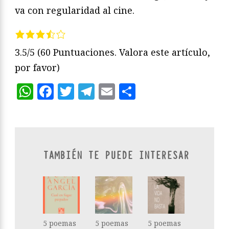
va con regularidad al cine.
3.5/5
(60 Puntuaciones. Valora este artículo,
por favor)
WhatsApp
Facebook
Twitter
Telegram
Email
Compartir
TAMBIÉN TE PUEDE INTERESAR
5 poemas
5 poemas
5 poemas