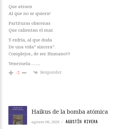
Que atraen
Al que no se quiera!
Partituras obscenas
Que calientan el mar.
Y enfría, al que duda
De una vida” sincera”.
Complejos., de ser. Humano!!!
Venezuela……..
Responder
-2
Haikus de la bomba atómica
AGUSTÍN RIVERA
agosto 06, 2026
/