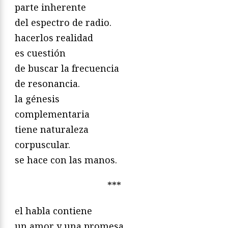
parte inherente
del espectro de radio.
hacerlos realidad
es cuestión
de buscar la frecuencia
de resonancia.
la génesis
complementaria
tiene naturaleza
corpuscular.
se hace con las manos.
***
el habla contiene
un amor y una promesa