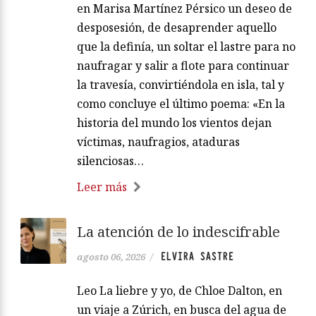
en Marisa Martínez Pérsico un deseo de
desposesión, de desaprender aquello
que la definía, un soltar el lastre para no
naufragar y salir a flote para continuar
la travesía, convirtiéndola en isla, tal y
como concluye el último poema: «En la
historia del mundo los vientos dejan
víctimas, naufragios, ataduras
silenciosas…
Leer más
La atención de lo indescifrable
ELVIRA SASTRE
agosto 06, 2026
/
Leo La liebre y yo, de Chloe Dalton, en
un viaje a Zúrich, en busca del agua de