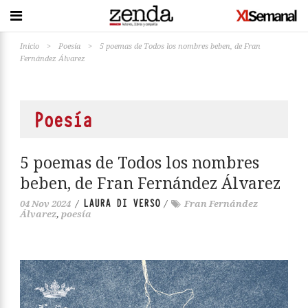
Inicio
>
Poesía
>
5 poemas de Todos los nombres beben, de Fran
Fernández Álvarez
Poesía
5 poemas de Todos los nombres
beben, de Fran Fernández Álvarez
LAURA DI VERSO
04 Nov 2024
/
/
Fran Fernández
Álvarez
,
poesía