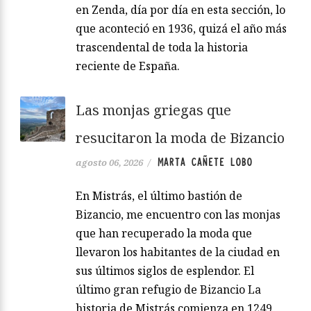
en Zenda, día por día en esta sección, lo
que aconteció en 1936, quizá el año más
trascendental de toda la historia
reciente de España.
Las monjas griegas que
resucitaron la moda de Bizancio
MARTA CAÑETE LOBO
agosto 06, 2026
/
En Mistrás, el último bastión de
Bizancio, me encuentro con las monjas
que han recuperado la moda que
llevaron los habitantes de la ciudad en
sus últimos siglos de esplendor. El
último gran refugio de Bizancio La
historia de Mistrás comienza en 1249,