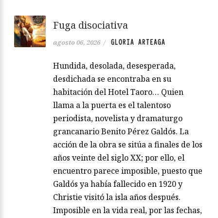
Fuga disociativa
GLORIA ARTEAGA
agosto 06, 2026
/
Hundida, desolada, desesperada,
desdichada se encontraba en su
habitación del Hotel Taoro… Quien
llama a la puerta es el talentoso
periodista, novelista y dramaturgo
grancanario Benito Pérez Galdós. La
acción de la obra se sitúa a finales de los
años veinte del siglo XX; por ello, el
encuentro parece imposible, puesto que
Galdós ya había fallecido en 1920 y
Christie visitó la isla años después.
Imposible en la vida real, por las fechas,