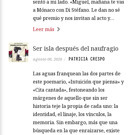
sentó a mi lado. «Miguel, mañana te vas
a Mónaco con Di Stéfano. Le dan no sé
qué premio y nos invitan al acto y…
Leer más
Ser isla después del naufragio
PATRICIA CRESPO
agosto 06, 2026
/
Las aguas franquean las dos partes de
este poemario, «Intuición que piensa» y
«Cita cantada», festoneando los
márgenes de aquello que sin ser
historia teje la propia de cada uno: la
identidad, el linaje, los vínculos, la
memoria. Sin embargo, más que una
búsqueda en la que enraizarse, existe