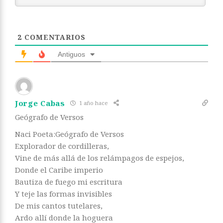
2
COMENTARIOS
Antiguos
Jorge Cabas
1 año hace
Geógrafo de Versos
Naci Poeta:Geógrafo de Versos
Explorador de cordilleras,
Vine de más allá de los relámpagos de espejos,
Donde el Caribe imperio
Bautiza de fuego mi escritura
Y teje las formas invisibles
De mis cantos tutelares,
Ardo allí donde la hoguera