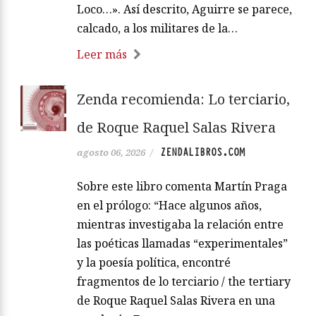
Loco…». Así descrito, Aguirre se parece,
calcado, a los militares de la…
Leer más
Zenda recomienda: Lo terciario,
de Roque Raquel Salas Rivera
ZENDALIBROS.COM
agosto 06, 2026
/
Sobre este libro comenta Martín Praga
en el prólogo: “Hace algunos años,
mientras investigaba la relación entre
las poéticas llamadas “experimentales”
y la poesía política, encontré
fragmentos de lo terciario / the tertiary
de Roque Raquel Salas Rivera en una