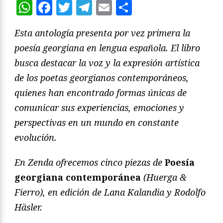
WhatsApp
Facebook
Twitter
Telegram
Email
Compartir
Esta antología presenta por vez primera la
poesía georgiana en lengua española. El libro
busca destacar la voz y la expresión artística
de los poetas georgianos contemporáneos,
quienes han encontrado formas únicas de
comunicar sus experiencias, emociones y
perspectivas en un mundo en constante
evolución.
En Zenda ofrecemos cinco piezas de
Poesía
georgiana contemporánea
(Huerga &
Fierro), en edición de Lana Kalandia y Rodolfo
Häsler.