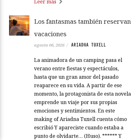
Leer más
Los fantasmas también reservan
vacaciones
ARIADNA TUXELL
agosto 06, 2026
/
La animadora de un camping pasa el
verano entre fiestas y espectáculos,
hasta que un gran amor del pasado
reaparece en su vida. A partir de ese
momento, la protagonista de esta novela
emprende un viaje por sus propias
emociones y sentimientos. En este
making of Ariadna Tuxell cuenta cómo
escribió Y apareciste cuando estaba a
punto de olvidarte… (Huso). ****** Y