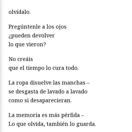
olvídalo.
Pregúntenle a los ojos
¿pueden devolver
lo que vieron?
No creáis
que el tiempo lo cura todo.
La ropa disuelve las manchas –
se desgasta de lavado a lavado
como si desaparecieran.
La memoria es más pérfida –
Lo que olvida, también lo guarda.