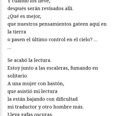
Y cuando los lleve,
después serán revisados allí.
¿Qué es mejor,
que nuestros pensamientos gateen aquí en
la tierra
o pasen el último control en el cielo? …
…
Se acabó la lectura.
Estoy junto a las escaleras, fumando en
solitario.
A una mujer con bastón,
que asistió mi lectura
la están bajando con dificultad
mi traductor y otro hombre más.
Lleva gafas oscuras,