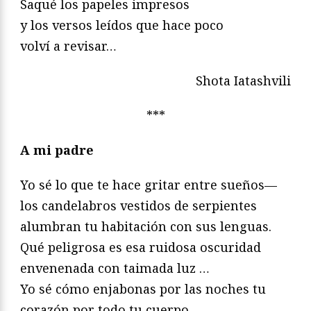
Saqué los papeles impresos
y los versos leídos que hace poco
volví a revisar…
Shota Iatashvili
***
A mi padre
Yo sé lo que te hace gritar entre sueños—
los candelabros vestidos de serpientes
alumbran tu habitación con sus lenguas.
Qué peligrosa es esa ruidosa oscuridad
envenenada con taimada luz …
Yo sé cómo enjabonas por las noches tu
corazón por todo tu cuerpo,