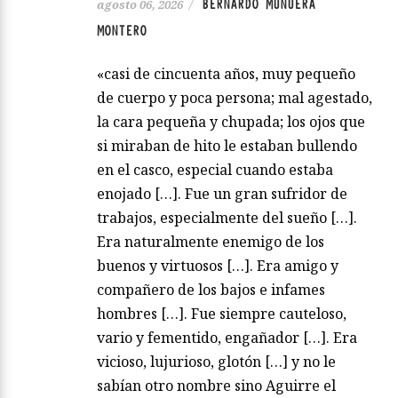
BERNARDO MUNUERA
agosto 06, 2026
/
MONTERO
«casi de cincuenta años, muy pequeño
de cuerpo y poca persona; mal agestado,
la cara pequeña y chupada; los ojos que
si miraban de hito le estaban bullendo
en el casco, especial cuando estaba
enojado […]. Fue un gran sufridor de
trabajos, especialmente del sueño […].
Era naturalmente enemigo de los
buenos y virtuosos […]. Era amigo y
compañero de los bajos e infames
hombres […]. Fue siempre cauteloso,
vario y fementido, engañador […]. Era
vicioso, lujurioso, glotón […] y no le
sabían otro nombre sino Aguirre el