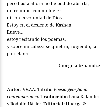
pero hasta ahora no he podido abrirla,
ni irrumpir con mi fuerza
ni con la voluntad de Dios.
Estoy en el desierto de Kashan
llueve…
estoy recitando los poemas,
y sobre mi cabeza se quiebra, rugiendo, la
porcelana…
Giorgi Lobzhanidze
—————————————
Autor:
VV.AA.
Título:
Poesía georgiana
contemporánea.
Traducción:
Lana Kalandia
y Rodolfo Häsler.
Editorial:
Huerga &