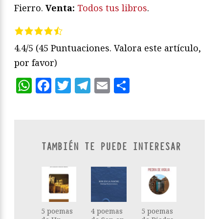
Fierro.
Venta:
Todos tus libros
.
4.4/5
(45 Puntuaciones. Valora este artículo,
por favor)
WhatsApp
Facebook
Twitter
Telegram
Email
Compartir
TAMBIÉN TE PUEDE INTERESAR
5 poemas
4 poemas
5 poemas