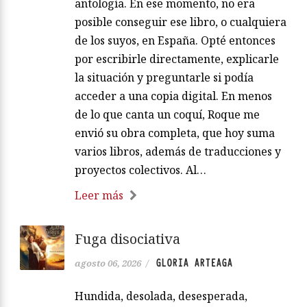
antología. En ese momento, no era
posible conseguir ese libro, o cualquiera
de los suyos, en España. Opté entonces
por escribirle directamente, explicarle
la situación y preguntarle si podía
acceder a una copia digital. En menos
de lo que canta un coquí, Roque me
envió su obra completa, que hoy suma
varios libros, además de traducciones y
proyectos colectivos. Al…
Leer más
Fuga disociativa
GLORIA ARTEAGA
agosto 06, 2026
/
Hundida, desolada, desesperada,