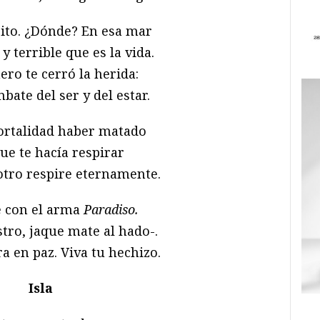
rito. ¿Dónde? En esa mar
y terrible que es la vida.
ero te cerró la herida:
bate del ser y del estar.
ortalidad haber matado
que te hacía respirar
otro respire eternamente.
e con el arma
Paradiso.
tro, jaque mate al hado-.
a en paz. Viva tu hechizo.
Isla