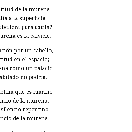
atitud de la murena
lía a la superficie.
bellera para asirla?
urena es la calvicie.
ación por un cabello,
titud en el espacio;
ena como un palacio
abitado no podría.
defina que es marino
lencio de la murena;
 silencio repentino
lencio de la murena.