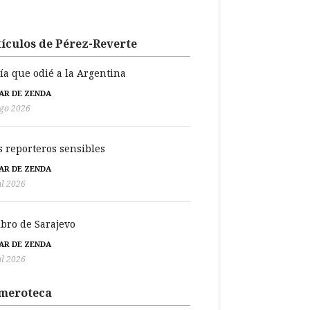
ículos de Pérez-Reverte
día que odié a la Argentina
BAR DE ZENDA
go 2026
s reporteros sensibles
BAR DE ZENDA
ul 2026
libro de Sarajevo
BAR DE ZENDA
ul 2026
meroteca