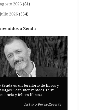
agosto 2026
(81)
julio 2026
(354)
envenidos a Zenda
«Zenda es un territorio de libros y
amigos. Sean bienvenidos. Feliz
estancia y felices libros.»
Arturo Pérez-Reverte