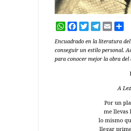
WhatsApp
Facebook
Twitter
Teleg
Ema
C
Encuadrado en la literatura del
conseguir un estilo personal. A
para conocer mejor la obra del
A Lez
Por un pl
me llevas 
lo mismo que
llegar prime