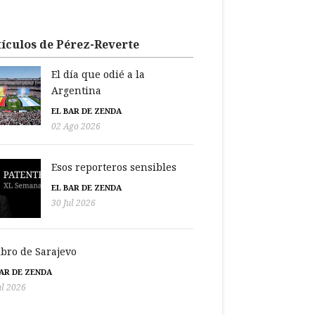
ículos de Pérez-Reverte
El día que odié a la
Argentina
EL BAR DE ZENDA
02 Ago 2026
Esos reporteros sensibles
EL BAR DE ZENDA
30 Jul 2026
libro de Sarajevo
BAR DE ZENDA
ul 2026