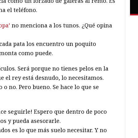
cla como un forzado de galeras al remo. Es
a el teléfono.
opa’
no menciona a los tunos. ¿Qué opina
cada pata los encuentro un poquito
o monta como puede.
culos. Será porque no tienes pelos en la
ue el rey está desnudo, lo necesitamos.
o o no. Pero bueno. Se hace lo que se
ce seguirle! Espero que dentro de poco
os y pueda asesorarle.
dos es lo que más suelo necesitar. Y no