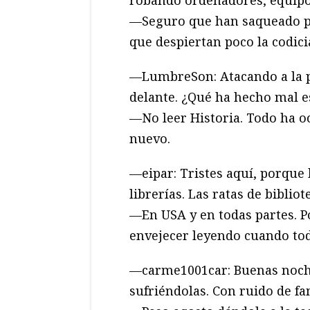
—Seguro que han saqueado po
que despiertan poco la codicia
—LumbreSon: Atacando a la p
delante. ¿Qué ha hecho mal e
—No leer Historia. Todo ha o
nuevo.
—eipar: Tristes aquí, porque
librerías. Las ratas de biblio
—En USA y en todas partes. P
envejecer leyendo cuando todo
—carme1001car: Buenas noche
sufriéndolas. Con ruido de fa