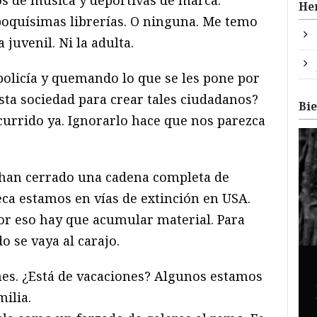
He
quísimas librerías. O ninguna. Me temo
 juvenil. Ni la adulta.
olicía y quemando lo que se les pone por
sta sociedad para crear tales ciudadanos?
Bi
currido ya. Ignorarlo hace que nos parezca
 han cerrado una cadena completa de
teca estamos en vías de extinción en USA.
or eso hay que acumular material. Para
 se vaya al carajo.
s. ¿Está de vacaciones? Algunos estamos
milia.