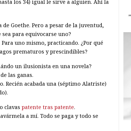
hasta los 34) igual le sirve a alguien. Ahí la
a de Goethe. Pero a pesar de la juventud,
e sea para equivocarse uno?
. Para uno mismo, practicando. ¿Por qué
magos prematuros y prescindibles?
ándo un ilusionista en una novela?
e las ganas.
o. Recién acabada una (séptimo Alatriste)
o).
o clavas
patente tras patente
.
lavármela a mí. Todo se paga y todo se