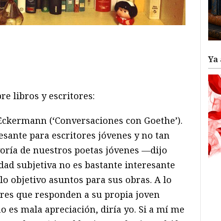
ram
il
ompartir
Ya 
e libros y escritores:
Eckermann (‘Conversaciones con Goethe’).
esante para escritores jóvenes y no tan
yoría de nuestros poetas jóvenes —dijo
ad subjetiva no es bastante interesante
lo objetivo asuntos para sus obras. A lo
res que responden a su propia joven
o es mala apreciación, diría yo. Si a mí me