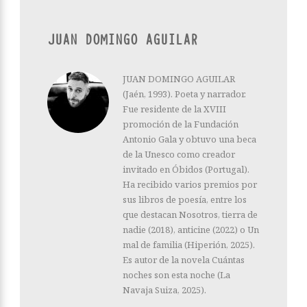
JUAN DOMINGO AGUILAR
JUAN DOMINGO AGUILAR
(Jaén, 1993). Poeta y narrador.
Fue residente de la XVIII
promoción de la Fundación
Antonio Gala y obtuvo una beca
de la Unesco como creador
invitado en Óbidos (Portugal).
Ha recibido varios premios por
sus libros de poesía, entre los
que destacan Nosotros, tierra de
nadie (2018), anticine (2022) o Un
mal de familia (Hiperión, 2025).
Es autor de la novela Cuántas
noches son esta noche (La
Navaja Suiza, 2025).