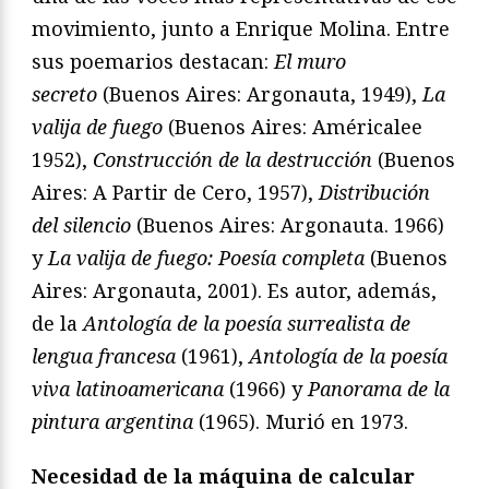
movimiento, junto a Enrique Molina. Entre
sus poemarios destacan:
El muro
secreto
(Buenos Aires: Argonauta, 1949),
La
valija de fuego
(Buenos Aires: Américalee
1952),
Construcción de la destrucción
(Buenos
Aires: A Partir de Cero, 1957),
Distribución
del silencio
(Buenos Aires: Argonauta. 1966)
y
La valija de fuego: Poesía completa
(Buenos
Aires: Argonauta, 2001). Es autor, además,
de la
Antología de la poesía surrealista de
lengua francesa
(1961),
Antología de la poesía
viva latinoamericana
(1966) y
Panorama de la
pintura argentina
(1965). Murió en 1973.
Necesidad de la máquina de calcular