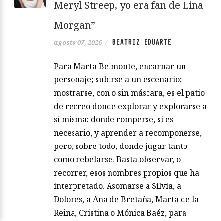
Meryl Streep, yo era fan de Lina
Morgan”
BEATRIZ EDUARTE
agosto 07, 2026
/
Para Marta Belmonte, encarnar un
personaje; subirse a un escenario;
mostrarse, con o sin máscara, es el patio
de recreo donde explorar y explorarse a
sí misma; donde romperse, si es
necesario, y aprender a recomponerse,
pero, sobre todo, donde jugar tanto
como rebelarse. Basta observar, o
recorrer, esos nombres propios que ha
interpretado. Asomarse a Silvia, a
Dolores, a Ana de Bretaña, Marta de la
Reina, Cristina o Mónica Baéz, para