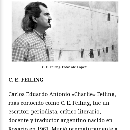
C. E. Feiling. Foto: Ale López.
C. E. FEILING
Carlos Eduardo Antonio «Charlie» Feiling,
más conocido como C. E. Feiling, fue un
escritor, periodista, crítico literario,
docente y traductor argentino nacido en
Rosario en 1961. Murió prematuramente a