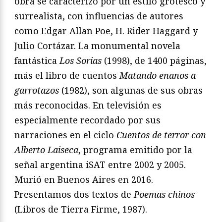
obra se caracterizó por un estilo grotesco y
surrealista, con influencias de autores
como Edgar Allan Poe, H. Rider Haggard y
Julio Cortázar. La monumental novela
fantástica
Los Sorias
(1998), de 1400 páginas,
más el libro de cuentos
Matando enanos a
garrotazos
(1982), son algunas de sus obras
más reconocidas. En televisión es
especialmente recordado por sus
narraciones en el ciclo
Cuentos de terror con
Alberto Laiseca
, programa emitido por la
señal argentina iSAT entre 2002 y 2005.
Murió en Buenos Aires en 2016.
Presentamos dos textos de
Poemas chinos
(Libros de Tierra Firme, 1987).