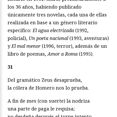
los 36 años, habiendo publicado
únicamente tres novelas, cada una de ellas
realizada en base a un género literario
específico:
El agua electrizada
(1992,
policial),
Un poeta nacional
(1993, aventuras)
y
El mal menor
(1996, terror), además de un
libro de poemas,
Amor a Roma
(1995).
31
Del gramático Zeus desaprueba,
la cólera de Homero nos lo prueba.
A fin de mes (con suerte) la nodriza
una parte de paga le requisa;
no desdeña después el torpe intento