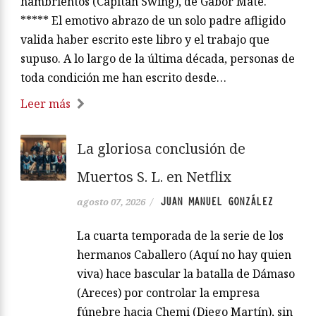
hambrientos (Capitán Swing), de Gabor Maté.
***** El emotivo abrazo de un solo padre afligido
valida haber escrito este libro y el trabajo que
supuso. A lo largo de la última década, personas de
toda condición me han escrito desde…
Leer más
La gloriosa conclusión de
Muertos S. L. en Netflix
JUAN MANUEL GONZÁLEZ
agosto 07, 2026
/
La cuarta temporada de la serie de los
hermanos Caballero (Aquí no hay quien
viva) hace bascular la batalla de Dámaso
(Areces) por controlar la empresa
fúnebre hacia Chemi (Diego Martín), sin