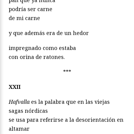
pan que ya nunca
podría ser carne
de mi carne
y que además era de un hedor
impregnado como estaba
con orina de ratones.
***
XXII
Hafvalla
es la palabra que en las viejas
sagas nórdicas
se usa para referirse a la desorientación en
altamar