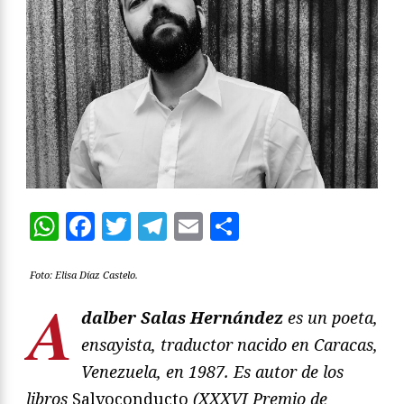
WhatsApp
Facebook
Twitter
Telegram
Email
Compartir
Foto: Elisa Díaz Castelo.
A
dalber Salas Hernández
es un poeta,
ensayista, traductor nacido en Caracas,
Venezuela, en 1987. Es autor de los
libros
Salvoconducto
(XXXVI Premio de