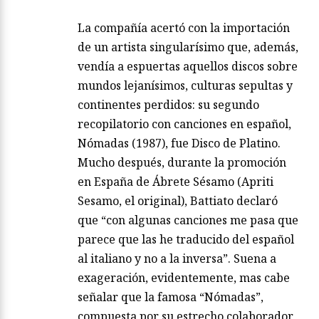
La compañía acertó con la importación
de un artista singularísimo que, además,
vendía a espuertas aquellos discos sobre
mundos lejanísimos, culturas sepultas y
continentes perdidos: su segundo
recopilatorio con canciones en español,
Nómadas (1987), fue Disco de Platino.
Mucho después, durante la promoción
en España de Ábrete Sésamo (Apriti
Sesamo, el original), Battiato declaró
que “con algunas canciones me pasa que
parece que las he traducido del español
al italiano y no a la inversa”. Suena a
exageración, evidentemente, mas cabe
señalar que la famosa “Nómadas”,
compuesta por su estrecho colaborador