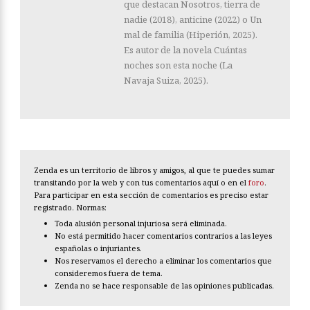
que destacan Nosotros, tierra de
nadie (2018), anticine (2022) o Un
mal de familia (Hiperión, 2025).
Es autor de la novela Cuántas
noches son esta noche (La
Navaja Suiza, 2025).
Zenda es un territorio de libros y amigos, al que te puedes sumar
transitando por la web y con tus comentarios aquí o en el
foro
.
Para participar en esta sección de comentarios es preciso estar
registrado. Normas:
Toda alusión personal injuriosa será eliminada.
No está permitido hacer comentarios contrarios a las leyes
españolas o injuriantes.
Nos reservamos el derecho a eliminar los comentarios que
consideremos fuera de tema.
Zenda no se hace responsable de las opiniones publicadas.