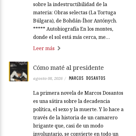
sobre la indestructibilidad de la
materia: Obras selectas (La Tortuga
Búlgara), de Bohdán-Íhor Antónych.
***** Autobiografía En los montes,
donde el sol está más cerca, me…
Leer más
Cómo maté al presidente
MARCOS DOSANTOS
agosto 08, 2026
/
La primera novela de Marcos Dosantos
es una sátira sobre la decadencia
política, el sexo y la muerte. Y lo hace a
través de la historia de un camarero
brigante que, casi de un modo
involuntario, se convierte en todo un