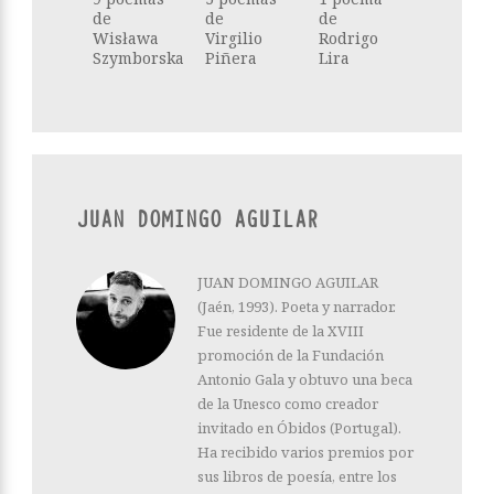
de
de
de
Wisława
Virgilio
Rodrigo
Szymborska
Piñera
Lira
JUAN DOMINGO AGUILAR
JUAN DOMINGO AGUILAR
(Jaén, 1993). Poeta y narrador.
Fue residente de la XVIII
promoción de la Fundación
Antonio Gala y obtuvo una beca
de la Unesco como creador
invitado en Óbidos (Portugal).
Ha recibido varios premios por
sus libros de poesía, entre los