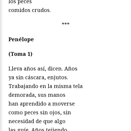
los peces
comidos crudos.
***
Penélope
(Toma 1)
Lleva años así, dicen. Años
ya sin cáscara, enjutos.
Trabajando en la misma tela
demorada, sus manos
han aprendido a moverse
como peces sin ojos, sin
necesidad de que algo
las guíe. Años tejiendo