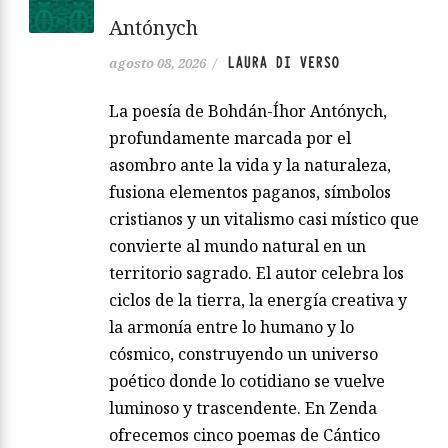
Antónych
LAURA DI VERSO
agosto 08, 2026
/
La poesía de Bohdán-Íhor Antónych,
profundamente marcada por el
asombro ante la vida y la naturaleza,
fusiona elementos paganos, símbolos
cristianos y un vitalismo casi místico que
convierte al mundo natural en un
territorio sagrado. El autor celebra los
ciclos de la tierra, la energía creativa y
la armonía entre lo humano y lo
cósmico, construyendo un universo
poético donde lo cotidiano se vuelve
luminoso y trascendente. En Zenda
ofrecemos cinco poemas de Cántico