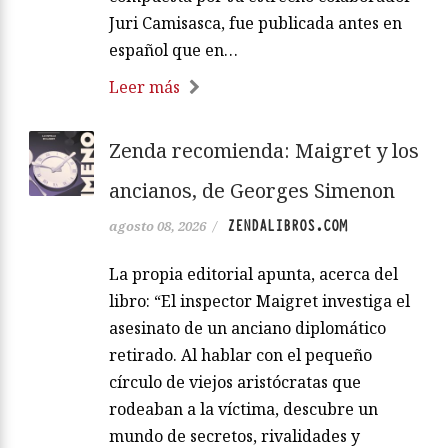
Juri Camisasca, fue publicada antes en
español que en…
Leer más
Zenda recomienda: Maigret y los
ancianos, de Georges Simenon
ZENDALIBROS.COM
agosto 08, 2026
/
La propia editorial apunta, acerca del
libro: “El inspector Maigret investiga el
asesinato de un anciano diplomático
retirado. Al hablar con el pequeño
círculo de viejos aristócratas que
rodeaban a la víctima, descubre un
mundo de secretos, rivalidades y