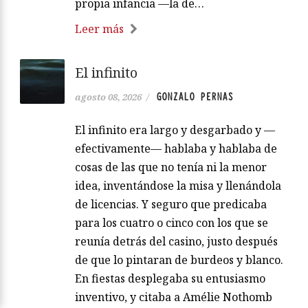
propia infancia —la de…
Leer más
El infinito
GONZALO PERNAS
agosto 08, 2026
/
El infinito era largo y desgarbado y —
efectivamente— hablaba y hablaba de
cosas de las que no tenía ni la menor
idea, inventándose la misa y llenándola
de licencias. Y seguro que predicaba
para los cuatro o cinco con los que se
reunía detrás del casino, justo después
de que lo pintaran de burdeos y blanco.
En fiestas desplegaba su entusiasmo
inventivo, y citaba a Amélie Nothomb