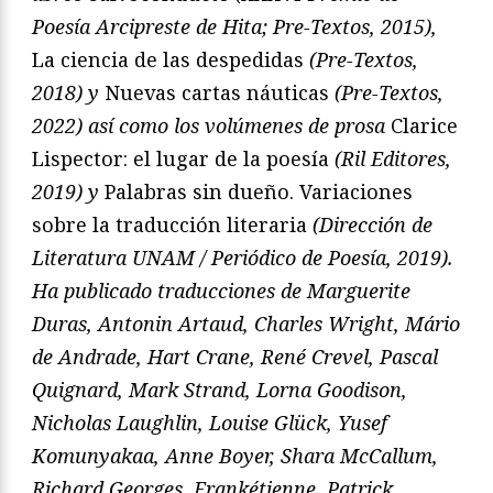
Poesía Arcipreste de Hita; Pre-Textos, 2015),
La ciencia de las despedidas
(Pre-Textos,
2018) y
Nuevas cartas náuticas
(Pre-Textos,
2022) así como los volúmenes de prosa
Clarice
Lispector: el lugar de la poesía
(Ril Editores,
2019) y
Palabras sin dueño. Variaciones
sobre la traducción literaria
(Dirección de
Literatura UNAM / Periódico de Poesía, 2019).
Ha publicado traducciones de Marguerite
Duras, Antonin Artaud, Charles Wright, Mário
de Andrade, Hart Crane, René Crevel, Pascal
Quignard, Mark Strand, Lorna Goodison,
Nicholas Laughlin, Louise Glück, Yusef
Komunyakaa, Anne Boyer, Shara McCallum,
Richard Georges, Frankétienne, Patrick