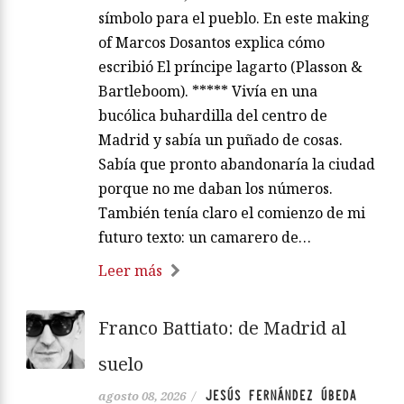
símbolo para el pueblo. En este making
of Marcos Dosantos explica cómo
escribió El príncipe lagarto (Plasson &
Bartleboom). ***** Vivía en una
bucólica buhardilla del centro de
Madrid y sabía un puñado de cosas.
Sabía que pronto abandonaría la ciudad
porque no me daban los números.
También tenía claro el comienzo de mi
futuro texto: un camarero de…
Leer más
Franco Battiato: de Madrid al
suelo
JESÚS FERNÁNDEZ ÚBEDA
agosto 08, 2026
/