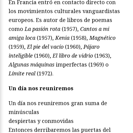
En Francia entró en contacto directo con
los movimientos culturales vanguardistas
europeos. Es autor de libros de poemas
como
La pasión rota
(1957),
Cantos a mi
amiga loca
(1957),
Kenia
(1958),
Magnético
(1959),
El pie del vacío
(1960),
Pájaro
inteligible
(1960),
El libro de vidrio
(1963),
Algunas máquinas
imperfectas (1969) o
Límite real
(1972).
Un día nos reuniremos
Un día nos reuniremos gran suma de
minúsculas
despiertas y conmovidas
Entonces derribaremos las puertas del