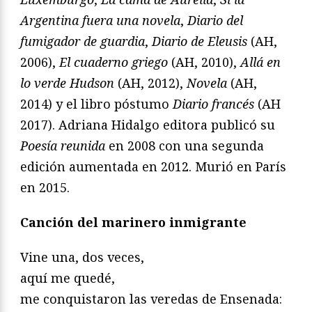
Argentina fuera una novela
,
Diario del
fumigador de guardia
,
Diario de Eleusis
(AH,
2006),
El cuaderno griego
(AH, 2010),
Allá en
lo verde Hudson
(AH, 2012),
Novela
(AH,
2014) y el libro póstumo
Diario francés
(AH
2017). Adriana Hidalgo editora publicó su
Poesía reunida
en 2008 con una segunda
edición aumentada en 2012. Murió en París
en 2015.
Canción del marinero inmigrante
Vine una, dos veces,
aquí me quedé,
me conquistaron las veredas de Ensenada: