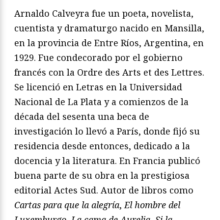
Arnaldo Calveyra fue un poeta, novelista,
cuentista y dramaturgo nacido en Mansilla,
en la provincia de Entre Ríos, Argentina, en
1929. Fue condecorado por el gobierno
francés con la Ordre des Arts et des Lettres.
Se licenció en Letras en la Universidad
Nacional de La Plata y a comienzos de la
década del sesenta una beca de
investigación lo llevó a París, donde fijó su
residencia desde entonces, dedicado a la
docencia y la literatura. En Francia publicó
buena parte de su obra en la prestigiosa
editorial Actes Sud. Autor de libros como
Cartas para que la alegría
,
El hombre del
Luxemburgo
,
La cama de Aurelia
,
Si la