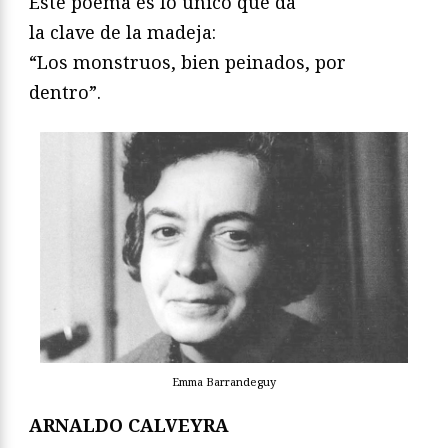
Este poema es lo único que da
la clave de la madeja:
“Los monstruos, bien peinados, por
dentro”.
Emma Barrandeguy
ARNALDO CALVEYRA