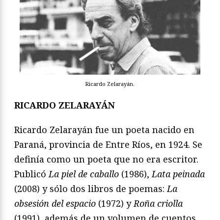
Ricardo Zelarayán.
RICARDO ZELARAYÁN
Ricardo Zelarayán fue un poeta nacido en
Paraná, provincia de Entre Ríos, en 1924. Se
definía como un poeta que no era escritor.
Publicó
La piel de caballo
(1986),
Lata peinada
(2008) y sólo dos libros de poemas:
La
obsesión del espacio
(1972) y
Roña criolla
(1991), además de un volumen de cuentos