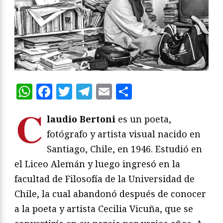
WhatsApp
Facebook
Twitter
Telegram
Email
Compartir
C
laudio Bertoni
es un poeta,
fotógrafo y artista visual nacido en
Santiago, Chile, en 1946. Estudió en
el Liceo Alemán y luego ingresó en la
facultad de Filosofía de la Universidad de
Chile, la cual​ abandonó después de conocer
a la poeta y artista Cecilia Vicuña, que se