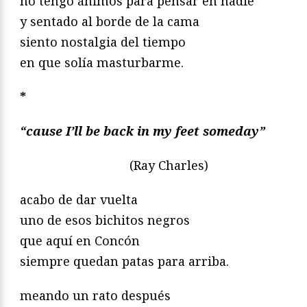
no tengo ánimos para pensar en nadie
y sentado al borde de la cama
siento nostalgia del tiempo
en que solía masturbarme.
*
“cause I’ll be back in my feet someday”
(Ray Charles)
acabo de dar vuelta
uno de esos bichitos negros
que aquí en Concón
siempre quedan patas para arriba.
meando un rato después