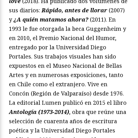
love
(2018). Ha publicado dos volúmenes de
sus diarios:
Rápido, antes de llorar
(2007)
y
¿A quién matamos ahora?
(2011). En
1993 le fue otorgada la beca Guggenheim y
en 2010, el Premio Nacional del Humor,
entregado por la Universidad Diego
Portales. Sus trabajos visuales han sido
expuestos en el Museo Nacional de Bellas
Artes y en numerosas exposiciones, tanto
en Chile como el extranjero. Vive en
Concón (Región de Valparaíso) desde 1976.
La editorial Lumen publicó en 2015 el libro
Antología (1973-2014)
, obra que reúne una
selección de cuarenta años de escritura
poética y la Universidad Diego Portales