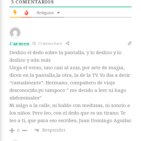
3
COMENTARIOS
Antiguos
Carmen
11 meses hace
Deslizo el dedo sobre la pantalla, y lo deslizo y lo
deslizo y aún más
Llega el verso, uno casi al azar, por arte de magia,
dicen en la pantalla,la otra, la de la TV. Yo iba a decir
“casualmente”. Hermano, compañero de viaje
desconocido,yo tampoco ” me decido a leer ni hago
abdominales”
Ni salgo a la calle, ni hablo con medusas, ni sonrío a
los niños. Pero leo, con el dedo que es un tirano. Te
leo a ti, que para eso escribes, Juan Domingo Aguilar.
Responder
0