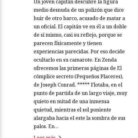
Un joven capitán descubre la figura
medio desnuda de un polizón que dice
huir de otro barco, acusado de matar a
un oficial. El capitán ve en él a un doble
de sí mismo, casi su reflejo, porque se
parecen físicamente y tienen
experiencias parecidas. Por eso decide
ocultarlo en su camarote. En Zenda
ofrecemos las primeras páginas de El
cómplice secreto (Pequeños Placeres),
de Joseph Conrad. ***** Flotaba, en el
punto de partida de un largo viaje, muy
quieto en mitad de una inmensa
quietud, mientras el sol poniente
alargaba hacia el este la sombra de sus
palos. En…
Leer más