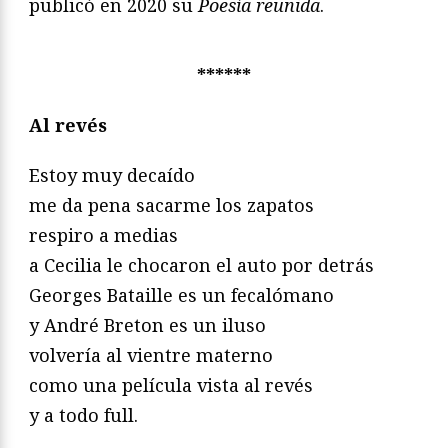
publicó en 2020 su
Poesía reunida
.
******
Al revés
Estoy muy decaído
me da pena sacarme los zapatos
respiro a medias
a Cecilia le chocaron el auto por detrás
Georges Bataille es un fecalómano
y André Breton es un iluso
volvería al vientre materno
como una película vista al revés
y a todo full.