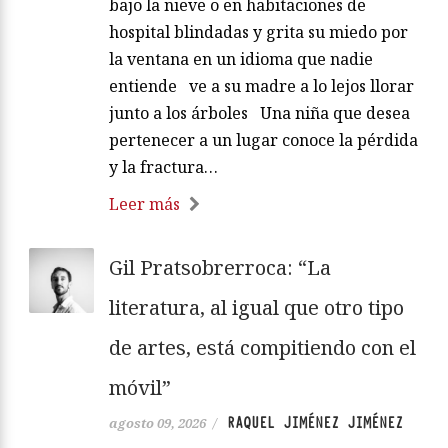
bajo la nieve o en habitaciones de
hospital blindadas y grita su miedo por
la ventana en un idioma que nadie
entiende ve a su madre a lo lejos llorar
junto a los árboles Una niña que desea
pertenecer a un lugar conoce la pérdida
y la fractura…
Leer más
Gil Pratsobrerroca: “La
literatura, al igual que otro tipo
de artes, está compitiendo con el
móvil”
RAQUEL JIMÉNEZ JIMÉNEZ
agosto 09, 2026
/