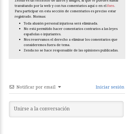
Zenda es un territorio de libros y amigos, al que te puedes sumar
transitando por la web y con tus comentarios aquí o en el
foro
.
Para participar en esta sección de comentarios es preciso estar
registrado. Normas:
Toda alusión personal injuriosa será eliminada.
No está permitido hacer comentarios contrarios a las leyes
españolas o injuriantes.
Nos reservamos el derecho a eliminar los comentarios que
consideremos fuera de tema.
Zenda no se hace responsable de las opiniones publicadas.
Notificar por email
Iniciar sesión