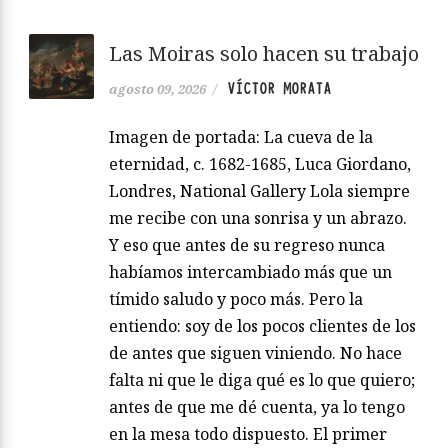
Las Moiras solo hacen su trabajo
VÍCTOR MORATA
agosto 09, 2026
/
Imagen de portada: La cueva de la
eternidad, c. 1682-1685, Luca Giordano,
Londres, National Gallery Lola siempre
me recibe con una sonrisa y un abrazo.
Y eso que antes de su regreso nunca
habíamos intercambiado más que un
tímido saludo y poco más. Pero la
entiendo: soy de los pocos clientes de los
de antes que siguen viniendo. No hace
falta ni que le diga qué es lo que quiero;
antes de que me dé cuenta, ya lo tengo
en la mesa todo dispuesto. El primer