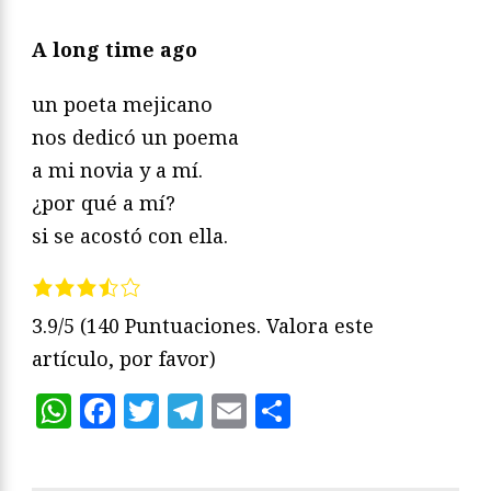
A long time ago
un poeta mejicano
nos dedicó un poema
a mi novia y a mí.
¿por qué a mí?
si se acostó con ella.
3.9/5
(140 Puntuaciones. Valora este
artículo, por favor)
WhatsApp
Facebook
Twitter
Telegram
Email
Compartir