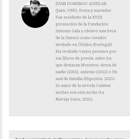
JUAN DOMINGO AGUILAR
(Jaén, 1993). Poeta y narrador.
Fue residente de la XVIII
promoción de la Fundación
Antonio Gala y obtuvo una beca
de la Unesco como creador
invitado en Óbidos (Portugal).
Ha recibido varios premios por
sus libros de poesía, entre los
que destacan Nosotros, tierra de
nadie (2018), anticine (2022) o Un
mal de familia (Hiperión, 2025).
Es autor de la novela Cuántas
noches son esta noche (La
Navaja Suiza, 2025).