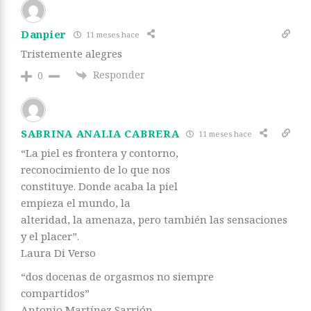
Danpier
11 meses hace
Tristemente alegres
Responder
0
SABRINA ANALIA CABRERA
11 meses hace
“La piel es frontera y contorno,
reconocimiento de lo que nos
constituye. Donde acaba la piel
empieza el mundo, la
alteridad, la amenaza, pero también las sensaciones
y el placer”.
Laura Di Verso
“dos docenas de orgasmos no siempre
compartidos”
Antonio Martínez Sarrión