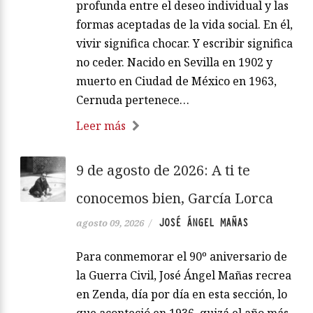
profunda entre el deseo individual y las
formas aceptadas de la vida social. En él,
vivir significa chocar. Y escribir significa
no ceder. Nacido en Sevilla en 1902 y
muerto en Ciudad de México en 1963,
Cernuda pertenece…
Leer más
9 de agosto de 2026: A ti te
conocemos bien, García Lorca
JOSÉ ÁNGEL MAÑAS
agosto 09, 2026
/
Para conmemorar el 90º aniversario de
la Guerra Civil, José Ángel Mañas recrea
en Zenda, día por día en esta sección, lo
que aconteció en 1936, quizá el año más