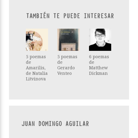
TAMBIÉN TE PUEDE INTERESAR
5 poemas
5 poemas
6 poemas
de
de
de
Amarilis,
Gerardo
Matthew
de Natalia
Venteo
Dickman
Litvinova
JUAN DOMINGO AGUILAR