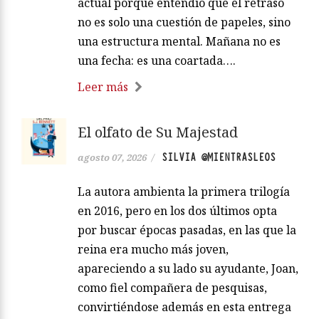
actual porque entendió que el retraso
no es solo una cuestión de papeles, sino
una estructura mental. Mañana no es
una fecha: es una coartada….
Leer más
El olfato de Su Majestad
SILVIA @MIENTRASLEOS
agosto 07, 2026
/
La autora ambienta la primera trilogía
en 2016, pero en los dos últimos opta
por buscar épocas pasadas, en las que la
reina era mucho más joven,
apareciendo a su lado su ayudante, Joan,
como fiel compañera de pesquisas,
convirtiéndose además en esta entrega