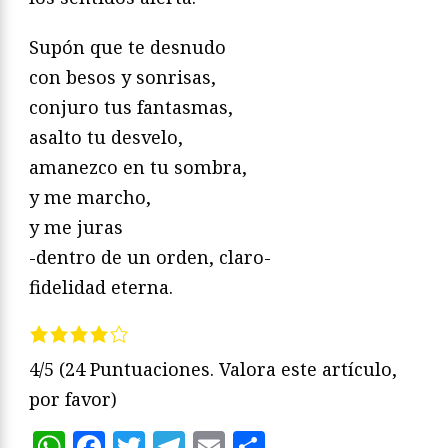
Supón que te desnudo
con besos y sonrisas,
conjuro tus fantasmas,
asalto tu desvelo,
amanezco en tu sombra,
y me marcho,
y me juras
-dentro de un orden, claro-
fidelidad eterna.
4/5
(24 Puntuaciones. Valora este artículo,
por favor)
WhatsApp
Facebook
Twitter
Telegram
Email
Compartir