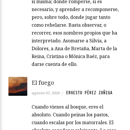
sí misma; donde romperse, si es
necesario, y aprender a recomponerse,
pero, sobre todo, donde jugar tanto
como rebelarse. Basta observar, o
recorrer, esos nombres propios que ha
interpretado. Asomarse a Silvia, a
Dolores, a Ana de Bretaña, Marta de la
Reina, Cristina o Mónica Baéz, para
darse cuenta de ello.
El fuego
ERNESTO PÉREZ ZUÑIGA
agosto 07, 2026
/
Cuando vienes al bosque, eres el
absoluto. Cuando peinas los pastos,
cuando escalas por los matorrales. El