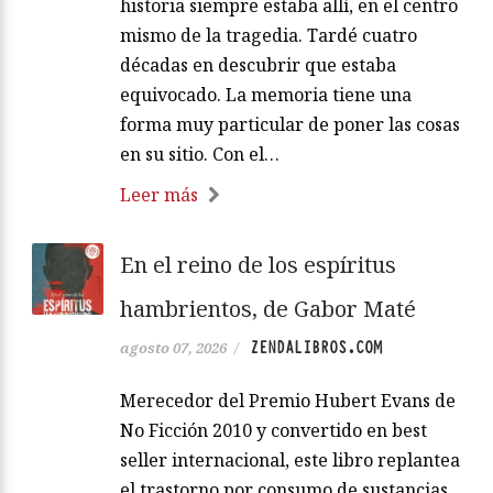
historia siempre estaba allí, en el centro
mismo de la tragedia. Tardé cuatro
décadas en descubrir que estaba
equivocado. La memoria tiene una
forma muy particular de poner las cosas
en su sitio. Con el…
Leer más
En el reino de los espíritus
hambrientos, de Gabor Maté
ZENDALIBROS.COM
agosto 07, 2026
/
Merecedor del Premio Hubert Evans de
No Ficción 2010 y convertido en best
seller internacional, este libro replantea
el trastorno por consumo de sustancias