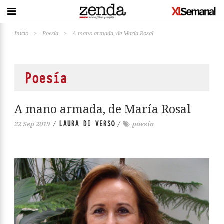
Inicio
>
Poesía
>
A mano armada, de María Rosal
Poesía
A mano armada, de María Rosal
LAURA DI VERSO
22 Sep 2019
/
/
poesía