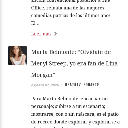
Office, remata una de las mejores
comedias patrias de los últimos años.
El…
Leer más
Marta Belmonte: “Olvídate de
Meryl Streep, yo era fan de Lina
Morgan”
BEATRIZ EDUARTE
agosto 07, 2026
/
Para Marta Belmonte, encarnar un
personaje; subirse a un escenario;
mostrarse, con o sin máscara, es el patio
de recreo donde explorar y explorarse a