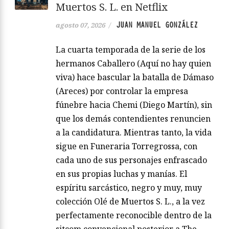
Muertos S. L. en Netflix
JUAN MANUEL GONZÁLEZ
agosto 07, 2026
/
La cuarta temporada de la serie de los
hermanos Caballero (Aquí no hay quien
viva) hace bascular la batalla de Dámaso
(Areces) por controlar la empresa
fúnebre hacia Chemi (Diego Martín), sin
que los demás contendientes renuncien
a la candidatura. Mientras tanto, la vida
sigue en Funeraria Torregrossa, con
cada uno de sus personajes enfrascado
en sus propias luchas y manías. El
espíritu sarcástico, negro y muy, muy
colección Olé de Muertos S. L., a la vez
perfectamente reconocible dentro de la
sitcom convencional posterior a The