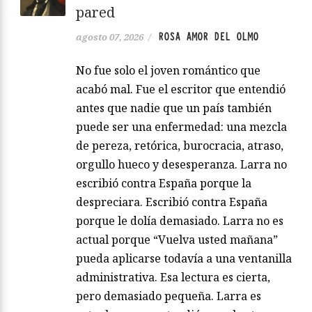
pared
ROSA AMOR DEL OLMO
agosto 07, 2026
/
No fue solo el joven romántico que
acabó mal. Fue el escritor que entendió
antes que nadie que un país también
puede ser una enfermedad: una mezcla
de pereza, retórica, burocracia, atraso,
orgullo hueco y desesperanza. Larra no
escribió contra España porque la
despreciara. Escribió contra España
porque le dolía demasiado. Larra no es
actual porque “Vuelva usted mañana”
pueda aplicarse todavía a una ventanilla
administrativa. Esa lectura es cierta,
pero demasiado pequeña. Larra es