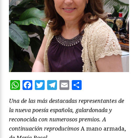
WhatsApp
Facebook
Twitter
Telegram
Email
Compartir
Una de las más destacadas representantes de
la nueva poesía española, galardonada y
reconocida con numerosos premios. A
continuación reproducimos
A mano armada,
de María Rosal.