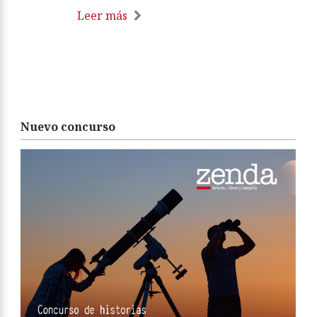
Leer más
Nuevo concurso