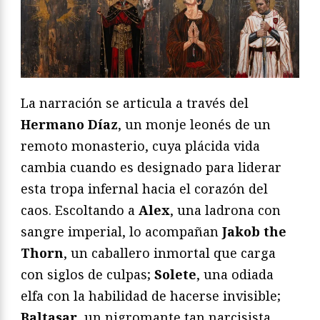
La narración se articula a través del
Hermano Díaz
, un monje leonés de un
remoto monasterio, cuya plácida vida
cambia cuando es designado para liderar
esta tropa infernal hacia el corazón del
caos. Escoltando a
Alex
, una ladrona con
sangre imperial, lo acompañan
Jakob the
Thorn
, un caballero inmortal que carga
con siglos de culpas;
Solete
, una odiada
elfa con la habilidad de hacerse invisible;
Baltasar
, un nigromante tan narcisista