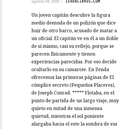
ZENDALIBROS.COM
agosto 09, 2026
/
Un joven capitán descubre la figura
medio desnuda de un polizón que dice
huir de otro barco, acusado de matar a
un oficial. El capitán ve en él a un doble
de sí mismo, casi su reflejo, porque se
parecen físicamente y tienen
experiencias parecidas. Por eso decide
ocultarlo en su camarote. En Zenda
ofrecemos las primeras páginas de El
cómplice secreto (Pequeños Placeres),
de Joseph Conrad. ***** Flotaba, en el
punto de partida de un largo viaje, muy
quieto en mitad de una inmensa
quietud, mientras el sol poniente
alargaba hacia el este la sombra de sus