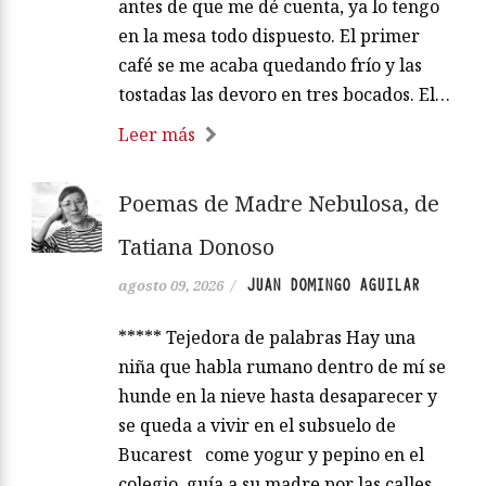
antes de que me dé cuenta, ya lo tengo
en la mesa todo dispuesto. El primer
café se me acaba quedando frío y las
tostadas las devoro en tres bocados. El…
Leer más
Poemas de Madre Nebulosa, de
Tatiana Donoso
JUAN DOMINGO AGUILAR
agosto 09, 2026
/
***** Tejedora de palabras Hay una
niña que habla rumano dentro de mí se
hunde en la nieve hasta desaparecer y
se queda a vivir en el subsuelo de
Bucarest come yogur y pepino en el
colegio, guía a su madre por las calles