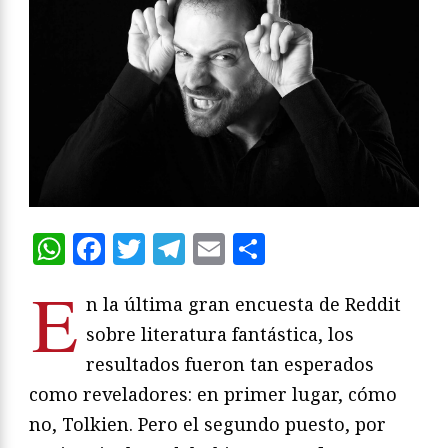
WhatsApp
Facebook
Twitter
Telegram
Email
Compartir
E
n la última gran encuesta de Reddit
sobre literatura fantástica, los
resultados fueron tan esperados
como reveladores: en primer lugar, cómo
no, Tolkien. Pero el segundo puesto, por