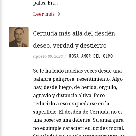
palos. En…
Leer más
Cernuda más allá del desdén:
deseo, verdad y destierro
ROSA AMOR DEL OLMO
agosto 09, 2026
/
Se le ha leído muchas veces desde una
palabra peligrosa: resentimiento. Algo
hay, desde luego, de herida, orgullo,
agravio y distancia altiva. Pero
reducirlo a eso es quedarse en la
superficie. El desdén de Cernuda no es
una pose: es una defensa. Su amargura
no es simple carácter: es lucidez moral.