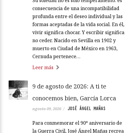
Su soledad no es solo temperamento: es
consecuencia de una incompatibilidad
profunda entre el deseo individual y las
formas aceptadas de la vida social. En él,
vivir significa chocar. Y escribir significa
no ceder. Nacido en Sevilla en 1902 y
muerto en Ciudad de México en 1963,
Cernuda pertenece…
Leer más
9 de agosto de 2026: A ti te
conocemos bien, García Lorca
JOSÉ ÁNGEL MAÑAS
agosto 09, 2026
/
Para conmemorar el 90º aniversario de
la Guerra Civil, José Ángel Mañas recrea