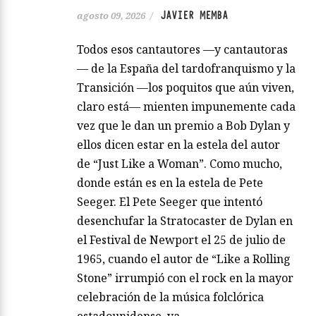
JAVIER MEMBA
agosto 09, 2026
/
Todos esos cantautores —y cantautoras
— de la España del tardofranquismo y la
Transición —los poquitos que aún viven,
claro está— mienten impunemente cada
vez que le dan un premio a Bob Dylan y
ellos dicen estar en la estela del autor
de “Just Like a Woman”. Como mucho,
donde están es en la estela de Pete
Seeger. El Pete Seeger que intentó
desenchufar la Stratocaster de Dylan en
el Festival de Newport el 25 de julio de
1965, cuando el autor de “Like a Rolling
Stone” irrumpió con el rock en la mayor
celebración de la música folclórica