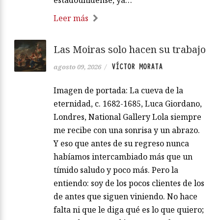
estadounidense, ya…
Leer más
Las Moiras solo hacen su trabajo
VÍCTOR MORATA
agosto 09, 2026
/
Imagen de portada: La cueva de la
eternidad, c. 1682-1685, Luca Giordano,
Londres, National Gallery Lola siempre
me recibe con una sonrisa y un abrazo.
Y eso que antes de su regreso nunca
habíamos intercambiado más que un
tímido saludo y poco más. Pero la
entiendo: soy de los pocos clientes de los
de antes que siguen viniendo. No hace
falta ni que le diga qué es lo que quiero;