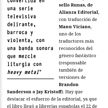
convertida en
sello Runas, de
una serie
Alianza Editorial
,
televisiva
con traducción de
delirante,
Manu Viciano
,
barroca y
uno de los
violenta, con
traductores más
una banda sonora
reconocidos del
género fantástico
que mezcle
(responsable
liturgia con
también de
heavy metal
"
versiones de
Brandon
Sanderson o Jay Kristoff
). Hay que
destacar el esfuerzo de la editorial, ya que
el libro llegó a librerías españolas el 22 de