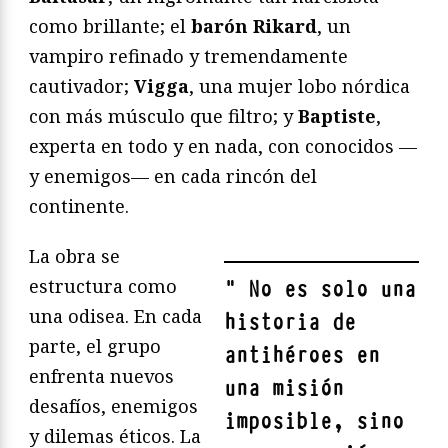
como brillante; el
barón Rikard
, un
vampiro refinado y tremendamente
cautivador;
Vigga
, una mujer lobo nórdica
con más músculo que filtro; y
Baptiste
,
experta en todo y en nada, con conocidos —
y enemigos— en cada rincón del
continente.
La obra se
estructura como
"
No es solo una
una odisea. En cada
historia de
parte, el grupo
antihéroes en
enfrenta nuevos
una misión
desafíos, enemigos
imposible, sino
y dilemas éticos. La