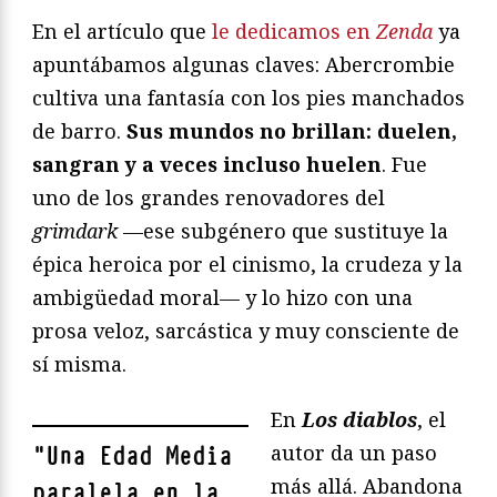
En el artículo que
le dedicamos en
Zenda
ya
apuntábamos algunas claves: Abercrombie
cultiva una fantasía con los pies manchados
de barro.
Sus mundos no brillan: duelen,
sangran y a veces incluso huelen
. Fue
uno de los grandes renovadores del
grimdark
—ese subgénero que sustituye la
épica heroica por el cinismo, la crudeza y la
ambigüedad moral— y lo hizo con una
prosa veloz, sarcástica y muy consciente de
sí misma.
En
Los diablos
, el
autor da un paso
"
Una Edad Media
más allá. Abandona
paralela en la