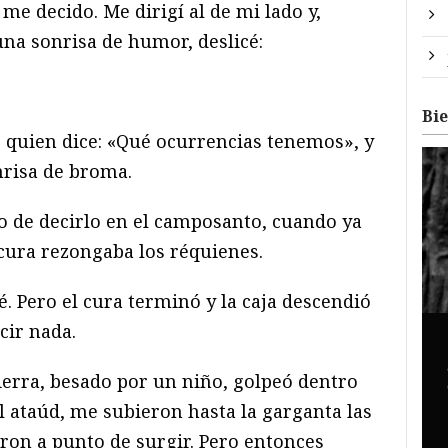
me decido. Me dirigí al de mi lado y,
na sonrisa de humor, deslicé:
Bi
 quien dice: «Qué ocurrencias tenemos», y
nrisa de broma.
 de decirlo en el camposanto, cuando ya
 cura rezongaba los réquienes.
. Pero el cura terminó y la caja descendió
cir nada.
ierra, besado por un niño, golpeó dentro
el ataúd, me subieron hasta la garganta las
ron a punto de surgir. Pero entonces