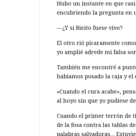
Hubo un instante en que casi 
encubriendo la pregunta en u
—¿Y si Bieito fuese vivo?
El otro rió pícaramente como
yo amplié adrede mi falsa so
También me encontré a punto
habíamos posado la caja y el
«Cuando el cura acabe», pensé
al hoyo sin que yo pudiese de
Cuando el primer terrón de t
de la fosa contra las tablas d
palabras salvadoras… Estuvie