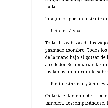
nada.
Imaginaos por un instante qu
—Bieito está vivo.
Todas las cabezas de los viej
pasmado asombro. Todos los 
de la mano bajo el gotear de 
alrededor. Se apiñarían las m
los labios un murmullo sobre
—¡Bieito está vivo! ¡Bieito es
Callaría el lamento de la mad
también, descompasándose, l