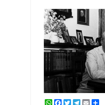
WhatsApp
Facebook
Twitter
Teleg
Ema
C