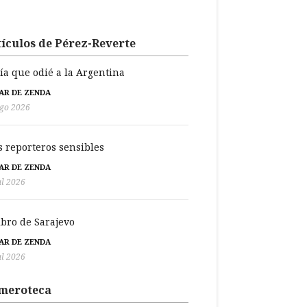
ículos de Pérez-Reverte
día que odié a la Argentina
BAR DE ZENDA
go 2026
s reporteros sensibles
BAR DE ZENDA
ul 2026
libro de Sarajevo
BAR DE ZENDA
ul 2026
meroteca