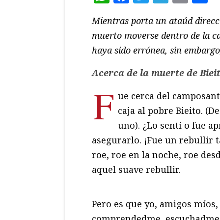
Mientras porta un ataúd direcc
muerto moverse dentro de la caj
haya sido errónea, sin embargo,
Acerca de la muerte de Biei
F
ue cerca del camposant
caja al pobre Bieito. (D
uno). ¿Lo sentí o fue 
asegurarlo. ¡Fue un rebullir
roe, roe en la noche, roe de
aquel suave rebullir.
Pero es que yo, amigos míos,
comprendedme, escuchadme-¡—