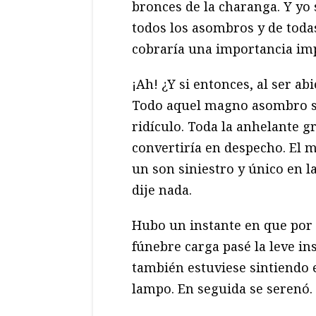
bronces de la charanga. Y yo s
todos los asombros y de todas
cobraría una importancia imp
¡Ah! ¿Y si entonces, al ser ab
Todo aquel magno asombro s
ridículo. Toda la anhelante g
convertiría en despecho. El m
un son siniestro y único en l
dije nada.
Hubo un instante en que por 
fúnebre carga pasé la leve in
también estuviese sintiendo e
lampo. En seguida se serenó. 