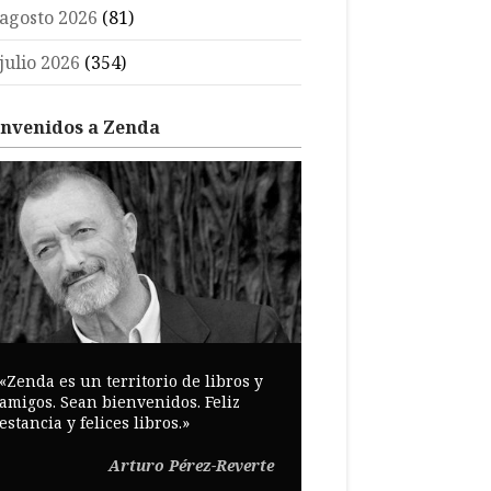
agosto 2026
(81)
julio 2026
(354)
envenidos a Zenda
«Zenda es un territorio de libros y
amigos. Sean bienvenidos. Feliz
estancia y felices libros.»
Arturo Pérez-Reverte