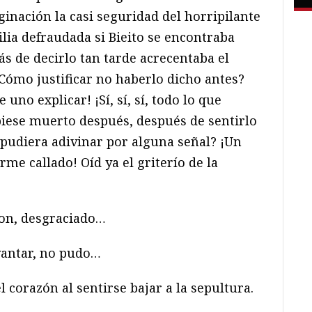
nación la casi seguridad del horripilante
milia defraudada si Bieito se encontraba
 de decirlo tan tarde acrecentaba el
ómo justificar no haberlo dicho antes?
 uno explicar! ¡Sí, sí, sí, todo lo que
biese muerto después, después de sentirlo
pudiera adivinar por alguna señal? ¡Un
me callado! Oíd ya el griterío de la
ron, desgraciado…
evantar, no pudo…
 corazón al sentirse bajar a la sepultura.