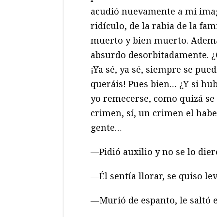
acudió nuevamente a mi imagi
ridículo, de la rabia de la fa
muerto y bien muerto. Además
absurdo desorbitadamente. ¿C
¡Ya sé, ya sé, siempre se puede
queráis! Pues bien… ¿Y si hu
yo remecerse, como quizá se 
crimen, sí, un crimen el haber
gente…
—Pidió auxilio y no se lo die
—Él sentía llorar, se quiso l
—Murió de espanto, le saltó el