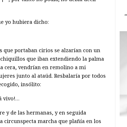
e yo hubiera dicho:
os que portaban cirios se alzarían con un
chiquillos que iban extendiendo la palma
la cera, vendrían en remolino a mi
ujeres junto al ataúd. Resbalaría por todos
cogido, insólito:
tá vivo!…
re y de las hermanas, y en seguida
a circunspecta marcha que plañía en los