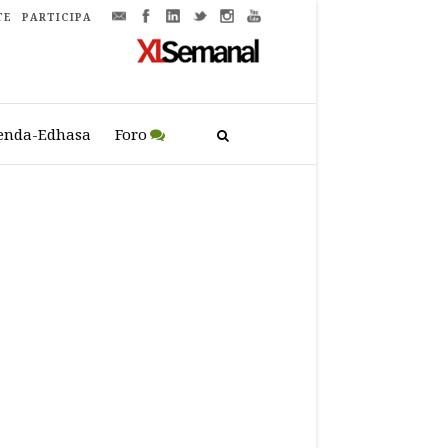
TE
PARTICIPA
enda-Edhasa
Foro