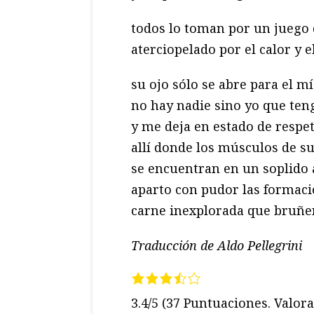
todos lo toman por un juego
aterciopelado por el calor y 
su ojo sólo se abre para el m
no hay nadie sino yo que te
y me deja en estado de respe
allí donde los músculos de su
se encuentran en un soplido 
aparto con pudor las formac
carne inexplorada que bruñen
Traducción de Aldo Pellegrini
3.4/5
(37 Puntuaciones. Valora 