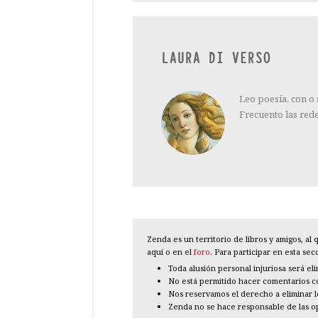
LAURA DI VERSO
Leo poesía, con o
Frecuento las red
Zenda es un territorio de libros y amigos, a
aquí o en el
foro
. Para participar en esta se
Toda alusión personal injuriosa será el
No está permitido hacer comentarios con
Nos reservamos el derecho a eliminar 
Zenda no se hace responsable de las o