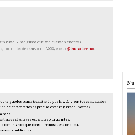
 sin rima. Y me gusta que me cuenten cuentos.
es, poco, desde marzo de 2020, como
@lauradiverso
.
Nu
l que te puedes sumar transitando por la web y con tus comentarios
cción de comentarios es preciso estar registrado. Normas:
iminada.
trarios a las leyes españolas o injuriantes.
los comentarios que consideremos fuera de tema.
piniones publicadas.