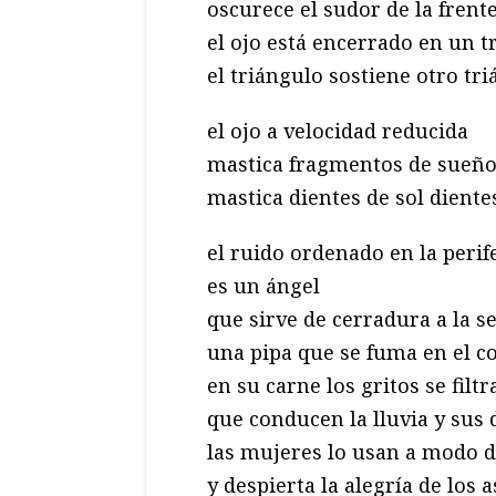
oscurece el sudor de la frent
el ojo está encerrado en un t
el triángulo sostiene otro tr
el ojo a velocidad reducida
mastica fragmentos de sueñ
mastica dientes de sol dient
el ruido ordenado en la perif
es un ángel
que sirve de cerradura a la s
una pipa que se fuma en el 
en su carne los gritos se filt
que conducen la lluvia y sus 
las mujeres lo usan a modo d
y despierta la alegría de los