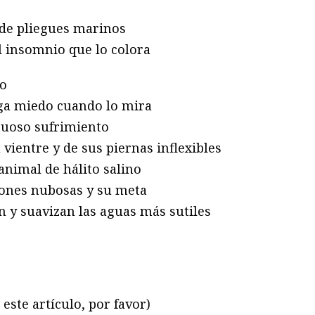
 de pliegues marinos
el insomnio que lo colora
ío
nga miedo cuando lo mira
tuoso sufrimiento
 vientre y de sus piernas inflexibles
animal de hálito salino
iones nubosas y su meta
 y suavizan las aguas más sutiles
este artículo, por favor)