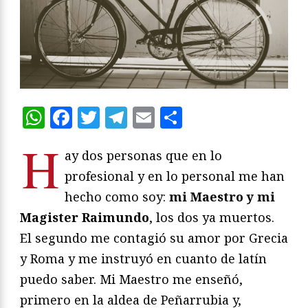
WhatsApp
Facebook
Twitter
Telegram
Email
Compartir
H
ay dos personas que en lo
profesional y en lo personal me han
hecho como soy:
mi Maestro y mi
Magister Raimundo
, los dos ya muertos.
El segundo me contagió su amor por Grecia
y Roma y me instruyó en cuanto de latín
puedo saber. Mi Maestro me enseñó,
primero en la aldea de Peñarrubia y,