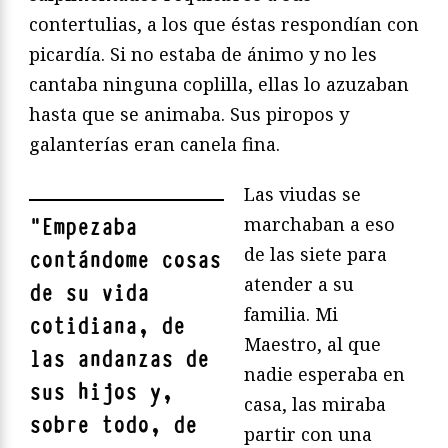
contertulias, a los que éstas respondían con
picardía. Si no estaba de ánimo y no les
cantaba ninguna coplilla, ellas lo azuzaban
hasta que se animaba. Sus piropos y
galanterías eran canela fina.
Las viudas se
marchaban a eso
"
Empezaba
de las siete para
contándome cosas
atender a su
de su vida
familia. Mi
cotidiana, de
Maestro, al que
las andanzas de
nadie esperaba en
sus hijos y,
casa, las miraba
sobre todo, de
partir con una