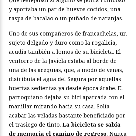
Que festejaban si alguno se ponía rumboso
y aportaba un par de huevos cocidos, una
raspa de bacalao o un puñado de naranjas.
Uno de sus compañeros de francachelas, un
sujeto delgado y duro como la rogalicia,
acudía también a lomos de su bicicleta. El
ventorro de la Javiela estaba al borde de
una de las acequias, que, a modo de venas,
distribuía el agua del Segura por aquellas
huertas sedientas ya desde época árabe. El
parroquiano dejaba su bici aparcada con el
manillar mirando hacia su casa. Solía
acabar las veladas bastante beneficiado por
el trasiego de tinto.
La bicicleta se sabía
de memoria el camino de regreso
. Nunca