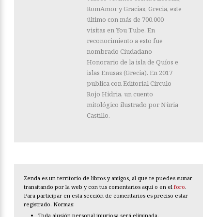
RomAmor y Gracias, Grecia, este
último con más de 700.000
visitas en You Tube. En
reconocimiento a esto fue
nombrado Ciudadano
Honorario de la isla de Quíos e
islas Enusas (Grecia). En 2017
publica con Editorial Círculo
Rojo Hidria, un cuento
mitológico ilustrado por Nùria
Castillo.
Zenda es un territorio de libros y amigos, al que te puedes sumar
transitando por la web y con tus comentarios aquí o en el
foro
.
Para participar en esta sección de comentarios es preciso estar
registrado. Normas:
Toda alusión personal injuriosa será eliminada.