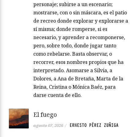
personaje; subirse a un escenario;
mostrarse, con o sin máscara, es el patio
de recreo donde explorar y explorarse a
sí misma; donde romperse, si es
necesario, y aprender a recomponerse,
pero, sobre todo, donde jugar tanto
como rebelarse. Basta observar, o
recorrer, esos nombres propios que ha
interpretado. Asomarse a Silvia, a
Dolores, a Ana de Bretaña, Marta de la
Reina, Cristina o Mónica Baéz, para
darse cuenta de ello.
El fuego
ERNESTO PÉREZ ZUÑIGA
agosto 07, 2026
/