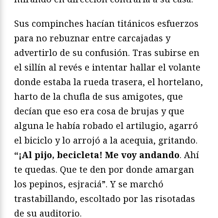
Sus compinches hacían titánicos esfuerzos
para no rebuznar entre carcajadas y
advertirlo de su confusión. Tras subirse en
el sillín al revés e intentar hallar el volante
donde estaba la rueda trasera, el hortelano,
harto de la chufla de sus amigotes, que
decían que eso era cosa de brujas y que
alguna le había robado el artilugio, agarró
el biciclo y lo arrojó a la acequia, gritando.
“¡Al pijo, becicleta! Me voy andando
. Ahí
te quedas. Que te den por donde amargan
los pepinos, esjraciá”. Y se marchó
trastabillando, escoltado por las risotadas
de su auditorio.