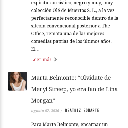
espíritu sarcástico, negro y muy, muy
colección Olé de Muertos S. L., a la vez
perfectamente reconocible dentro de la
sitcom convencional posterior a The
Office, remata una de las mejores
comedias patrias de los últimos años.
El…
Leer más
Marta Belmonte: “Olvídate de
Meryl Streep, yo era fan de Lina
Morgan”
BEATRIZ EDUARTE
agosto 07, 2026
/
Para Marta Belmonte, encarnar un