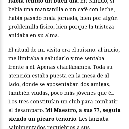
había tenido un buen día
. En cambio, si
bebía una manzanilla o un café con leche,
había pasado mala jornada, bien por algún
problemilla físico, bien porque la tristeza
anidaba en su alma.
El ritual de mi visita era el mismo: al inicio,
me limitaba a saludarlo y me sentaba
frente a él. Apenas charlábamos. Toda su
atención estaba puesta en la mesa de al
lado, donde se aposentaban dos amigas,
también viudas, poco más jóvenes que él.
Los tres constituían un club para combatir
el desamparo.
Mi Maestro, a sus 77, seguía
siendo un pícaro tenorio
. Les lanzaba
salpimentados requiebros a sus