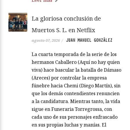
La gloriosa conclusión de
Muertos S. L. en Netflix
JUAN MANUEL GONZÁLEZ
agosto 07, 2026
/
La cuarta temporada de la serie de los
hermanos Caballero (Aquí no hay quien
viva) hace bascular la batalla de Dámaso
(Areces) por controlar la empresa
fúnebre hacia Chemi (Diego Martín), sin
que los demás contendientes renuncien
a la candidatura. Mientras tanto, la vida
sigue en Funeraria Torregrossa, con
cada uno de sus personajes enfrascado
en sus propias luchas y manías. El