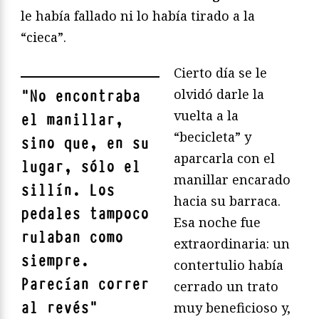
le había fallado ni lo había tirado a la
“cieca”.
Cierto día se le
olvidó darle la
"
No encontraba
vuelta a la
el manillar,
“becicleta” y
sino que, en su
aparcarla con el
lugar, sólo el
manillar encarado
sillín. Los
hacia su barraca.
pedales tampoco
Esa noche fue
rulaban como
extraordinaria: un
siempre.
contertulio había
Parecían correr
cerrado un trato
al revés
"
muy beneficioso y,