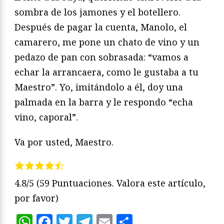
sombra de los jamones y el botellero.
Después de pagar la cuenta, Manolo, el
camarero, me pone un chato de vino y un
pedazo de pan con sobrasada: “vamos a
echar la arrancaera, como le gustaba a tu
Maestro”. Yo, imitándolo a él, doy una
palmada en la barra y le respondo “echa
vino, caporal”.
Va por usted, Maestro.
4.8/5
(59 Puntuaciones. Valora este artículo,
por favor)
WhatsApp
Facebook
Twitter
Telegram
Email
Compartir