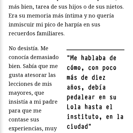
más bien, tarea de sus hijos o de sus nietos.
Era su memoria más íntima y no quería
inmiscuir mi pico de harpía en sus
recuerdos familiares.
No desistía. Me
conocía demasiado
"
Me hablaba de
bien. Sabía que me
cómo, con poco
gusta atesorar las
más de diez
lecciones de mis
años, debía
mayores, que
pedalear en su
insistía a mi padre
Lola hasta el
para que me
instituto, en la
contase sus
ciudad
"
experiencias, muy