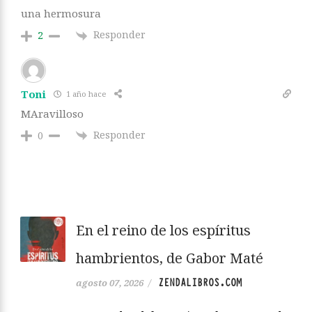
una hermosura
Responder
2
Toni
1 año hace
MAravilloso
Responder
0
En el reino de los espíritus
hambrientos, de Gabor Maté
ZENDALIBROS.COM
agosto 07, 2026
/