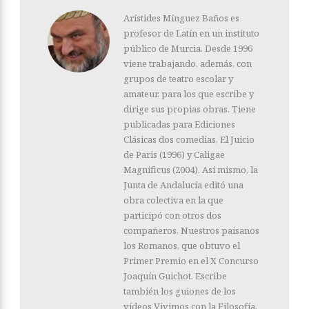
Arístides Mínguez Baños es
profesor de Latín en un instituto
público de Murcia. Desde 1996
viene trabajando, además, con
grupos de teatro escolar y
amateur, para los que escribe y
dirige sus propias obras. Tiene
publicadas para Ediciones
Clásicas dos comedias, El Juicio
de Paris (1996) y Caligae
Magnificus (2004). Así mismo, la
Junta de Andalucía editó una
obra colectiva en la que
participó con otros dos
compañeros, Nuestros paisanos
los Romanos, que obtuvo el
Primer Premio en el X Concurso
Joaquín Guichot. Escribe
también los guiones de los
vídeos Vivimos con la Filosofía,