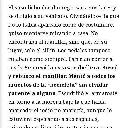
El susodicho decidió regresar a sus lares y
se dirigió a su vehículo. Olvidándose de que
no lo había aparcado como de costumbre,
quiso montarse mirando a casa. No
encontraba el manillar, sino que, en su
lugar, sólo el sillín. Los pedales tampoco
rulaban como siempre. Parecían correr al
revés.
Se mesó la escasa cabellera. Buscó
y rebuscó el manillar. Mentó a todos los
muertos de la “becicleta” sin olvidar
parentela alguna
. Escudriñó el armatoste
en torno a la morera bajo la que había
aparcado: el jodío no aparecía, aunque lo
estuviera esperando a sus espaldas,
mirando en dirección contraria a su casa.