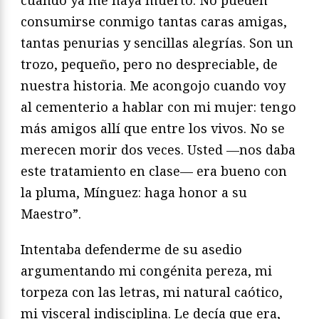
cuando ya me haya muerto. No pueden
consumirse conmigo tantas caras amigas,
tantas penurias y sencillas alegrías. Son un
trozo, pequeño, pero no despreciable, de
nuestra historia. Me acongojo cuando voy
al cementerio a hablar con mi mujer: tengo
más amigos allí que entre los vivos. No se
merecen morir dos veces. Usted —nos daba
este tratamiento en clase— era bueno con
la pluma, Mínguez: haga honor a su
Maestro”.
Intentaba defenderme de su asedio
argumentando mi congénita pereza, mi
torpeza con las letras, mi natural caótico,
mi visceral indisciplina. Le decía que era,