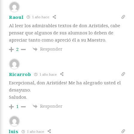
Raoul
1 año hace
Al leer los admirables textos de don Arístides, cabe
pensar que algunos de sus alumnos lo deben de
apreciar tanto como apreció él a su Maestro.
Responder
2
Ricarrob
1 año hace
Escepcional, don Arístides! Me ha alegrado usted el
desayuno.
Saludos.
Responder
1
luis
1 año hace