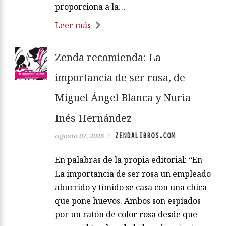
proporciona a la…
Leer más
Zenda recomienda: La
importancia de ser rosa, de
Miguel Ángel Blanca y Nuria
Inés Hernández
ZENDALIBROS.COM
agosto 07, 2026
/
En palabras de la propia editorial: “En
La importancia de ser rosa un empleado
aburrido y tímido se casa con una chica
que pone huevos. Ambos son espiados
por un ratón de color rosa desde que