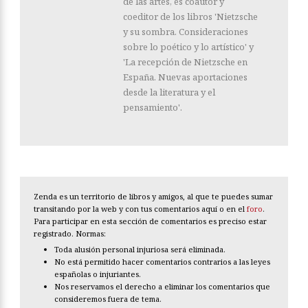
de las artes, es coautor y
coeditor de los libros 'Nietzsche
y su sombra. Consideraciones
sobre lo poético y lo artístico' y
'La recepción de Nietzsche en
España. Nuevas aportaciones
desde la literatura y el
pensamiento'.
Zenda es un territorio de libros y amigos, al que te puedes sumar
transitando por la web y con tus comentarios aquí o en el
foro
.
Para participar en esta sección de comentarios es preciso estar
registrado. Normas:
Toda alusión personal injuriosa será eliminada.
No está permitido hacer comentarios contrarios a las leyes
españolas o injuriantes.
Nos reservamos el derecho a eliminar los comentarios que
consideremos fuera de tema.