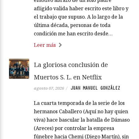
emotivo abrazo de un solo padre
afligido valida haber escrito este libro y
el trabajo que supuso. A lo largo de la
última década, personas de toda
condición me han escrito desde…
Leer más
La gloriosa conclusión de
Muertos S. L. en Netflix
JUAN MANUEL GONZÁLEZ
agosto 07, 2026
/
La cuarta temporada de la serie de los
hermanos Caballero (Aquí no hay quien
viva) hace bascular la batalla de Dámaso
(Areces) por controlar la empresa
fúnebre hacia Chemi (Diego Martín), sin