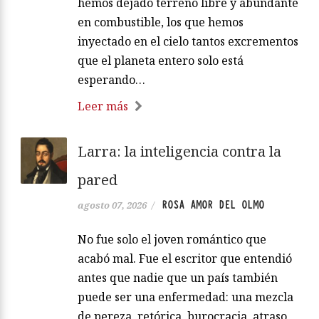
hemos dejado terreno libre y abundante
en combustible, los que hemos
inyectado en el cielo tantos excrementos
que el planeta entero solo está
esperando…
Leer más
Larra: la inteligencia contra la
pared
ROSA AMOR DEL OLMO
agosto 07, 2026
/
No fue solo el joven romántico que
acabó mal. Fue el escritor que entendió
antes que nadie que un país también
puede ser una enfermedad: una mezcla
de pereza, retórica, burocracia, atraso,