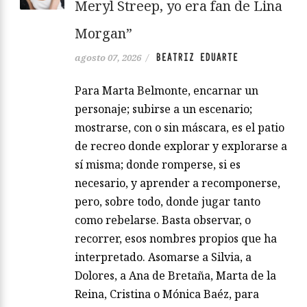
Meryl Streep, yo era fan de Lina
Morgan”
BEATRIZ EDUARTE
agosto 07, 2026
/
Para Marta Belmonte, encarnar un
personaje; subirse a un escenario;
mostrarse, con o sin máscara, es el patio
de recreo donde explorar y explorarse a
sí misma; donde romperse, si es
necesario, y aprender a recomponerse,
pero, sobre todo, donde jugar tanto
como rebelarse. Basta observar, o
recorrer, esos nombres propios que ha
interpretado. Asomarse a Silvia, a
Dolores, a Ana de Bretaña, Marta de la
Reina, Cristina o Mónica Baéz, para