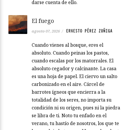
darse cuenta de ello.
El fuego
ERNESTO PÉREZ ZUÑIGA
agosto 07, 2026
/
Cuando vienes al bosque, eres el
absoluto. Cuando peinas los pastos,
cuando escalas por los matorrales. El
absoluto cegador y calcinante. La casa
es una hoja de papel. El ciervo un salto
carbonizado en el aire. Cárcel de
barrotes ígneos que encierra a la
totalidad de los seres, no importa su
condición ni su origen, pues ni la piedra
se libra de ti. Noto tu enfado en el
verano, tu hastío de nosotros, los que te