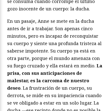
se consuma cuando corrompe el último
gozo inocente de un cuerpo: la ducha.
En un pasaje, Anne se mete en la ducha
antes de ir a trabajar. Son apenas cinco
minutos, pero es incapaz de reconquistar
su cuerpo y siente una profunda tristeza al
saberse impotente. Su cuerpo ya está en
otra parte, porque el mundo amenaza con
su fuego cruzado y ella estará en medio.
La
prisa, con sus anticipaciones de
malestar, es la carcoma de nuestro
deseo
. La frustración de un cuerpo, su
derrota, se mide en su impaciencia cuando
se ve obligado a estar en un solo lugar. La
ducha —ese recinto donde no es posible la