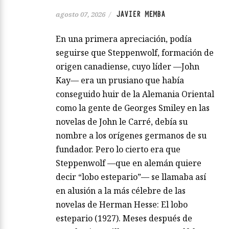
JAVIER MEMBA
agosto 07, 2026
/
En una primera apreciación, podía
seguirse que Steppenwolf, formación de
origen canadiense, cuyo líder —John
Kay— era un prusiano que había
conseguido huir de la Alemania Oriental
como la gente de Georges Smiley en las
novelas de John le Carré, debía su
nombre a los orígenes germanos de su
fundador. Pero lo cierto era que
Steppenwolf —que en alemán quiere
decir “lobo estepario”— se llamaba así
en alusión a la más célebre de las
novelas de Herman Hesse: El lobo
estepario (1927). Meses después de