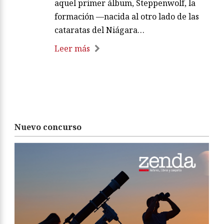
aquel primer álbum, Steppenwolf, la
formación —nacida al otro lado de las
cataratas del Niágara…
Leer más
Nuevo concurso