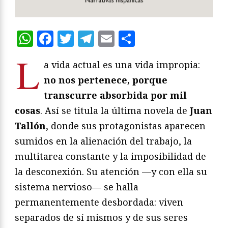
WhatsApp
Facebook
Twitter
Telegram
Email
Compartir
L
a vida actual es una vida impropia:
no nos pertenece, porque
transcurre absorbida por mil
cosas
. Así se titula la última novela de
Juan
Tallón
, donde sus protagonistas aparecen
sumidos en la alienación del trabajo, la
multitarea constante y la imposibilidad de
la desconexión. Su atención —y con ella su
sistema nervioso— se halla
permanentemente desbordada: viven
separados de sí mismos y de sus seres