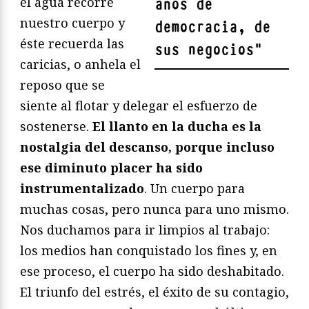
el agua recorre
años de
nuestro cuerpo y
democracia, de
éste recuerda las
sus negocios
"
caricias, o anhela el
reposo que se
siente al flotar y delegar el esfuerzo de
sostenerse.
El llanto en la ducha es la
nostalgia del descanso, porque incluso
ese diminuto placer ha sido
instrumentalizado
. Un cuerpo para
muchas cosas, pero nunca para uno mismo.
Nos duchamos para ir limpios al trabajo:
los medios han conquistado los fines y, en
ese proceso, el cuerpo ha sido deshabitado.
El triunfo del estrés, el éxito de su contagio,