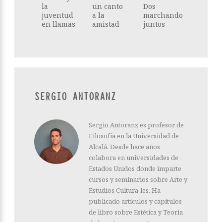
la
un canto
Dos
juventud
a la
marchando
en llamas
amistad
juntos
SERGIO ANTORANZ
Sergio Antoranz es profesor de
Filosofía en la Universidad de
Alcalá. Desde hace años
colabora en universidades de
Estados Unidos donde imparte
cursos y seminarios sobre Arte y
Estudios Cultura-les. Ha
publicado artículos y capítulos
de libro sobre Estética y Teoría