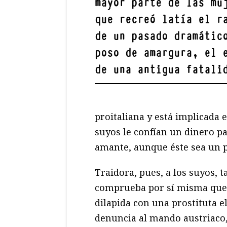
mayor parte de las mu
que recreó latía el r
de un pasado dramátic
poso de amargura, el 
de una antigua fatali
proitaliana y está implicada e
suyos le confían un dinero pa
amante, aunque éste sea un 
Traidora, pues, a los suyos, 
comprueba por sí misma que 
dilapida con una prostituta el
denuncia al mando austriaco,