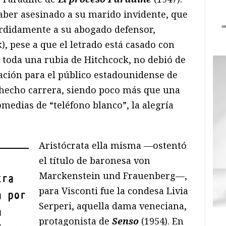
aber asesinado a su marido invidente, que
erdidamente a su abogado defensor,
, pese a que el letrado está casado con
 toda una rubia de Hitchcock, no debió de
tación para el público estadounidense de
a hecho carrera, siendo poco más que una
medias de “teléfono blanco”, la alegría
Aristócrata ella misma —ostentó
el título de baronesa von
Marckenstein und Frauenberg—,
tra
para Visconti fue la condesa Livia
a por
Serperi, aquella dama veneciana,
a
protagonista de
Senso
(1954). En