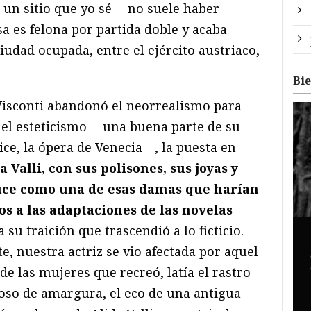
 un sitio que yo sé— no suele haber
a es felona por partida doble y acaba
udad ocupada, entre el ejército austriaco,
Bi
 Visconti abandonó el neorrealismo para
 el esteticismo —una buena parte de su
ce, la ópera de Venecia—, la puesta en
a Valli, con sus polisones, sus joyas y
luce como una de esas damas que harían
dos a las adaptaciones de las novelas
a su traición que trascendió a lo ficticio.
 nuestra actriz se vio afectada por aquel
de las mujeres que recreó, latía el rastro
oso de amargura, el eco de una antigua