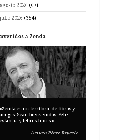
agosto 2026
(67)
julio 2026
(354)
envenidos a Zenda
«Zenda es un territorio de libros y
amigos. Sean bienvenidos. Feliz
estancia y felices libros.»
Arturo Pérez-Reverte