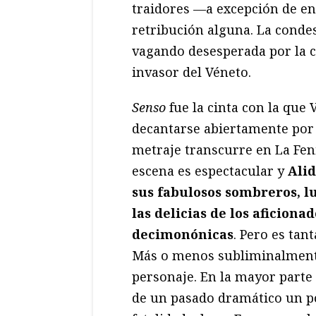
traidores —a excepción de en
retribución alguna. La condes
vagando desesperada por la ci
invasor del Véneto.
Senso
fue la cinta con la que
decantarse abiertamente por
metraje transcurre en La Feni
escena es espectacular y
Alid
sus fabulosos sombreros, 
las delicias de los aficiona
decimonónicas
. Pero es tant
Más o menos subliminalmente,
personaje. En la mayor parte 
de un pasado dramático un p