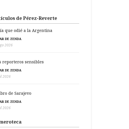
ículos de Pérez-Reverte
día que odié a la Argentina
BAR DE ZENDA
go 2026
s reporteros sensibles
BAR DE ZENDA
ul 2026
libro de Sarajevo
BAR DE ZENDA
ul 2026
meroteca