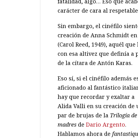
fatalidad, algo… Eso que acab
carácter de cara al respetable
Sin embargo, el cinéfilo sient
creación de Anna Schmidt en e
(Carol Reed, 1949), aquél que
con esa altivez que definía a
de la cítara de Antón Karas.
Eso sí, si el cinéfilo además e
aficionado al fantástico italia
hay que recordar y exaltar a
Alida Valli en su creación de
par de brujas de la
Trilogía de
madres
de
Dario Argento
.
Hablamos ahora de
fantastiq