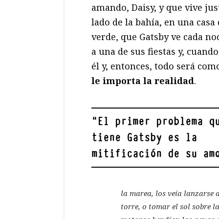
amando, Daisy, y que vive jus
lado de la bahía, en una cas
verde, que Gatsby ve cada noc
a una de sus fiestas y, cuand
él y, entonces, todo será co
le importa la realidad
.
"
El primer problema q
tiene Gatsby es la
mitificación de su am
la marea, los veía lanzarse 
torre, o tomar el sol sobre 