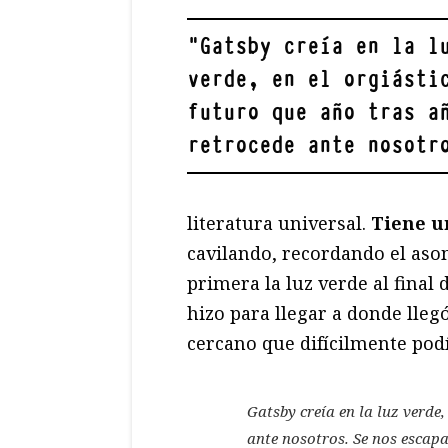
"
Gatsby creía en la l
verde, en el orgiásti
futuro que año tras a
retrocede ante nosotr
literatura universal.
Tiene u
cavilando, recordando el as
primera la luz verde al final
hizo para llegar a donde lleg
cercano que difícilmente podí
Gatsby creía en la luz verde,
ante nosotros. Se nos escapa