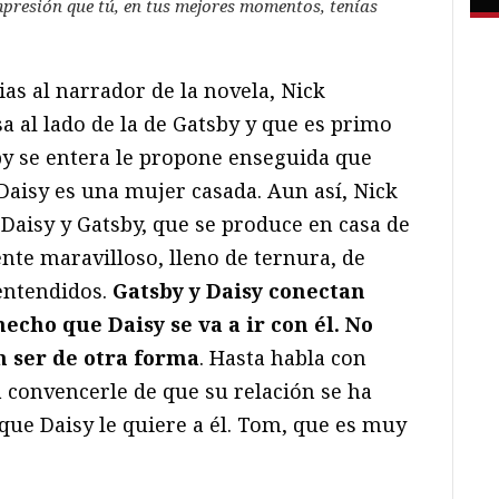
impresión que tú, en tus mejores momentos, tenías
as al narrador de la novela, Nick
a al lado de la de Gatsby y que es primo
by se entera le propone enseguida que
o Daisy es una mujer casada. Aun así, Nick
Daisy y Gatsby, que se produce en casa de
nte maravilloso, lleno de ternura, de
eentendidos.
Gatsby y Daisy conectan
echo que Daisy se va a ir con él. No
n ser de otra forma
. Hasta habla con
a convencerle de que su relación se ha
 que Daisy le quiere a él. Tom, que es muy