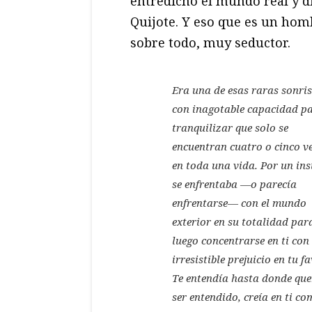
entredicho el mundo real y d
Quijote. Y eso que es un homb
sobre todo, muy seductor.
Era una de esas raras sonri
con inagotable capacidad p
tranquilizar que solo se
encuentran cuatro o cinco v
en toda una vida. Por un ins
se enfrentaba —o parecía
enfrentarse— con el mundo
exterior en su totalidad par
luego concentrarse en ti con
irresistible prejuicio en tu fa
Te entendía hasta donde que
ser entendido, creía en ti co