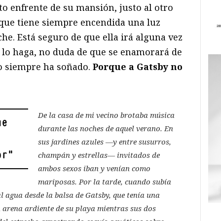
to enfrente de su mansión, justo al otro
a que tiene siempre encendida una luz
he. Está seguro de que ella irá alguna vez
o lo haga, no duda de que se enamorará de
mo siempre ha soñado.
Porque a Gatsby no
De la casa de mi vecino brotaba música
ue
durante las noches de aquel verano. En
sus jardines azules —y entre susurros,
or
"
champán y estrellas— invitados de
ambos sexos iban y venían como
mariposas. Por la tarde, cuando subía
al agua desde la balsa de Gatsby, que tenía una
la arena ardiente de su playa mientras sus dos