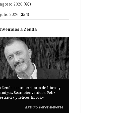
agosto 2026
(66)
julio 2026
(354)
envenidos a Zenda
«Zenda es un territorio de libros y
amigos. Sean bienvenidos. Feliz
estancia y felices libros.»
Arturo Pérez-Reverte