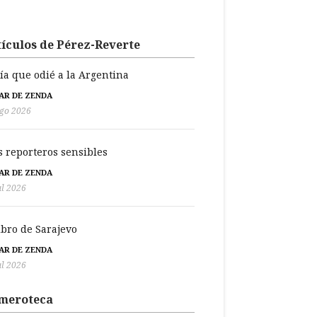
ículos de Pérez-Reverte
día que odié a la Argentina
BAR DE ZENDA
go 2026
s reporteros sensibles
BAR DE ZENDA
ul 2026
libro de Sarajevo
BAR DE ZENDA
ul 2026
meroteca