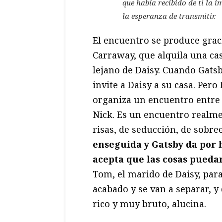
que había recibido de ti la 
la esperanza de transmitir.
El encuentro se produce graci
Carraway, que alquila una cas
lejano de Daisy. Cuando Gats
invite a Daisy a su casa. Per
organiza un encuentro entre 
Nick. Es un encuentro realme
risas, de seducción, de sobr
enseguida y Gatsby da por h
acepta que las cosas pueda
Tom, el marido de Daisy, par
acabado y se van a separar, y
rico y muy bruto, alucina.