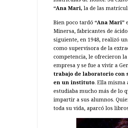
“Ana Mari,
la de las matrícul
Bien poco tardó
“Ana Mari”
e
Minersa, fabricantes de ácido 
siguiente, en 1948, realizó u
como supervisora de la extracc
competencia, le ofrecieron la 
empresa y se fue a vivir a Ge
trabajo de laboratorio con 
en un instituto
. Ella misma 
estudiaba mucho más de lo qu
impartir a sus alumnos. Qui
toda su vida, aparcó los libros