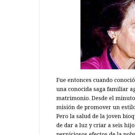
Fue entonces cuando conoci
una conocida saga familiar ag
matrimonio. Desde el minut
misión de promover un estilo 
Pero la salud de la joven bio
de dar a luz y criar a seis hij
perniciosos efectos de la po