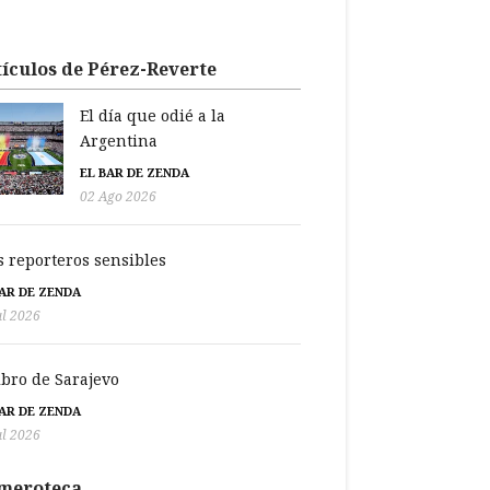
ículos de Pérez-Reverte
El día que odié a la
Argentina
EL BAR DE ZENDA
02 Ago 2026
s reporteros sensibles
BAR DE ZENDA
ul 2026
libro de Sarajevo
BAR DE ZENDA
ul 2026
meroteca