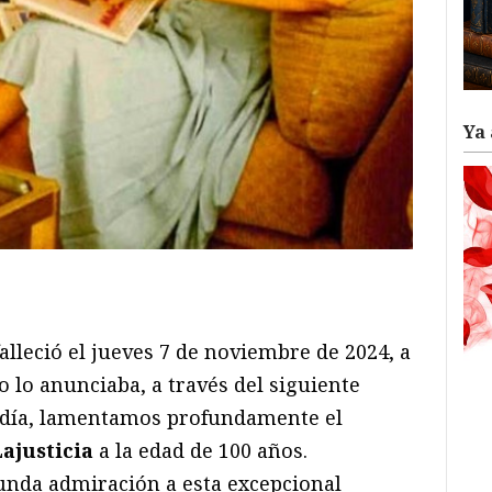
Ya 
ram
il
ompartir
alleció el jueves 7 de noviembre de 2024, a
o lo anunciaba, a través del siguiente
 día, lamentamos profundamente el
ajusticia
a la edad de 100 años.
nda admiración a esta excepcional