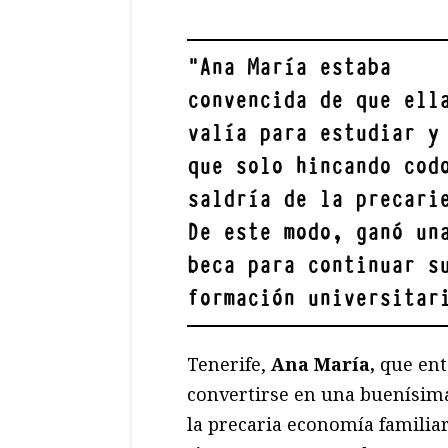
"
Ana María
estaba
convencida de que ell
valía para estudiar y
que solo hincando cod
saldría de la precari
De este modo, ganó un
beca para continuar s
formación universitar
Tenerife,
Ana María,
que ent
convertirse en una buenísima
la precaria economía familiar