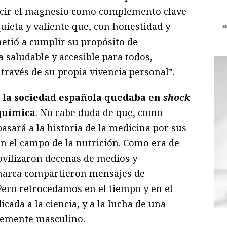
ducir el magnesio como complemento clave
uieta y valiente que, con honestidad y
tió a cumplir su propósito de
 saludable y accesible para todos,
través de su propia vivencia personal”.
 la sociedad española quedaba en
shock
 química
. No cabe duda de que, como
asará a la historia de la medicina por sus
n el campo de la nutrición. Como era de
ovilizaron decenas de medios y
 marca compartieron mensajes de
Pero retrocedamos en el tiempo y en el
cada a la ciencia, y a la lucha de una
emente masculino.