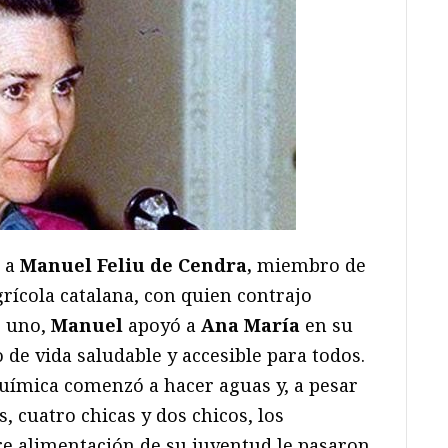
ó a
Manuel Feliu de Cendra,
miembro de
rícola catalana, con quien contrajo
o uno,
Manuel
apoyó a
Ana María
en su
de vida saludable y accesible para todos.
química comenzó a hacer aguas y, a pesar
os, cuatro chicas y dos chicos, los
bre alimentación de su juventud le pasaron