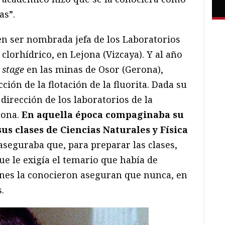
as”.
n ser nombrada jefa de los Laboratorios
clorhídrico, en Lejona (Vizcaya). Y al año
n
stage
en las minas de Osor (Gerona),
ión de la flotación de la fluorita. Dada su
dirección de los laboratorios de la
rona.
En aquella época compaginaba su
sus clases de Ciencias Naturales y Física
aseguraba que, para preparar las clases,
e le exigía el temario que había de
enes la conocieron aseguran que nunca, en
.