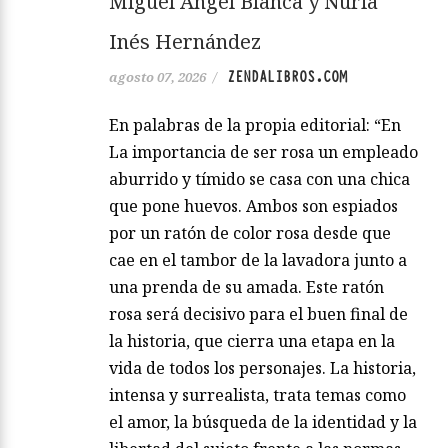
Miguel Ángel Blanca y Nuria
Inés Hernández
ZENDALIBROS.COM
agosto 07, 2026
/
En palabras de la propia editorial: “En
La importancia de ser rosa un empleado
aburrido y tímido se casa con una chica
que pone huevos. Ambos son espiados
por un ratón de color rosa desde que
cae en el tambor de la lavadora junto a
una prenda de su amada. Este ratón
rosa será decisivo para el buen final de
la historia, que cierra una etapa en la
vida de todos los personajes. La historia,
intensa y surrealista, trata temas como
el amor, la búsqueda de la identidad y la