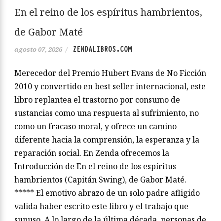
En el reino de los espíritus hambrientos,
de Gabor Maté
ZENDALIBROS.COM
agosto 07, 2026
/
Merecedor del Premio Hubert Evans de No Ficción
2010 y convertido en best seller internacional, este
libro replantea el trastorno por consumo de
sustancias como una respuesta al sufrimiento, no
como un fracaso moral, y ofrece un camino
diferente hacia la comprensión, la esperanza y la
reparación social. En Zenda ofrecemos la
Introducción de En el reino de los espíritus
hambrientos (Capitán Swing), de Gabor Maté.
***** El emotivo abrazo de un solo padre afligido
valida haber escrito este libro y el trabajo que
supuso. A lo largo de la última década, personas de