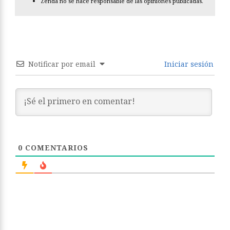
Zenda no se hace responsable de las opiniones publicadas.
Notificar por email
Iniciar sesión
0
COMENTARIOS