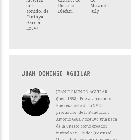
del
Rosario
Miranda
sonido, de
Bléfari
July
Cinthya
García
Leyva
JUAN DOMINGO AGUILAR
JUAN DOMINGO AGUILAR
(Jaén, 1993). Poeta y narrador.
Fue residente de la XVIII
promoción de la Fundación
Antonio Gala y obtuvo una beca
de la Unesco como creador
invitado en Óbidos (Portugal).
Ha recibido varios premios por