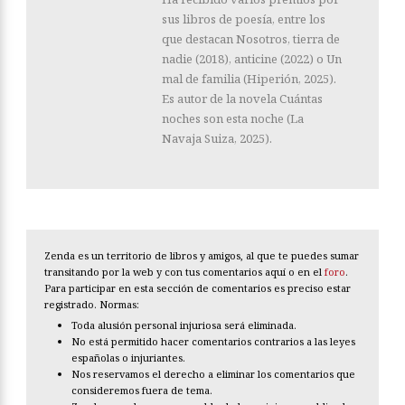
sus libros de poesía, entre los
que destacan Nosotros, tierra de
nadie (2018), anticine (2022) o Un
mal de familia (Hiperión, 2025).
Es autor de la novela Cuántas
noches son esta noche (La
Navaja Suiza, 2025).
Zenda es un territorio de libros y amigos, al que te puedes sumar
transitando por la web y con tus comentarios aquí o en el
foro
.
Para participar en esta sección de comentarios es preciso estar
registrado. Normas:
Toda alusión personal injuriosa será eliminada.
No está permitido hacer comentarios contrarios a las leyes
españolas o injuriantes.
Nos reservamos el derecho a eliminar los comentarios que
consideremos fuera de tema.