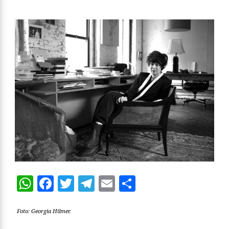
WhatsApp
Facebook
Twitter
Telegram
Email
Compartir
Foto: Georgia Hilmer.