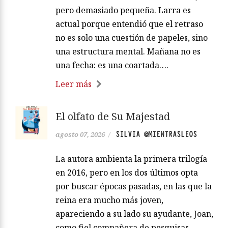
pero demasiado pequeña. Larra es
actual porque entendió que el retraso
no es solo una cuestión de papeles, sino
una estructura mental. Mañana no es
una fecha: es una coartada….
Leer más
El olfato de Su Majestad
SILVIA @MIENTRASLEOS
agosto 07, 2026
/
La autora ambienta la primera trilogía
en 2016, pero en los dos últimos opta
por buscar épocas pasadas, en las que la
reina era mucho más joven,
apareciendo a su lado su ayudante, Joan,
como fiel compañera de pesquisas,