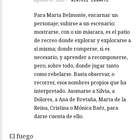
BEATRIZ EDUARTE
agosto 07, 2026
/
Para Marta Belmonte, encarnar un
personaje; subirse a un escenario;
mostrarse, con o sin máscara, es el patio
de recreo donde explorar y explorarse a
sí misma; donde romperse, si es
necesario, y aprender a recomponerse,
pero, sobre todo, donde jugar tanto
como rebelarse. Basta observar, o
recorrer, esos nombres propios que ha
interpretado. Asomarse a Silvia, a
Dolores, a Ana de Bretaña, Marta de la
Reina, Cristina o Mónica Baéz, para
darse cuenta de ello.
El fuego