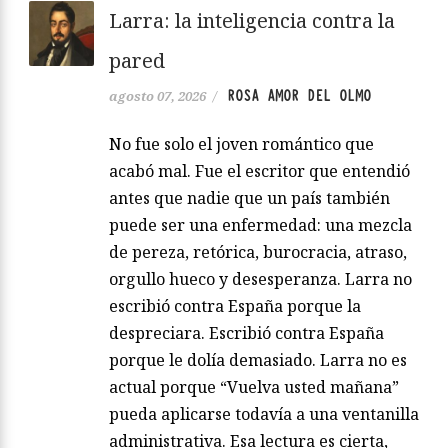
Larra: la inteligencia contra la
pared
ROSA AMOR DEL OLMO
agosto 07, 2026
/
No fue solo el joven romántico que
acabó mal. Fue el escritor que entendió
antes que nadie que un país también
puede ser una enfermedad: una mezcla
de pereza, retórica, burocracia, atraso,
orgullo hueco y desesperanza. Larra no
escribió contra España porque la
despreciara. Escribió contra España
porque le dolía demasiado. Larra no es
actual porque “Vuelva usted mañana”
pueda aplicarse todavía a una ventanilla
administrativa. Esa lectura es cierta,