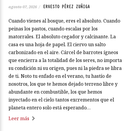
ERNESTO PÉREZ ZUÑIGA
agosto 07, 2026
/
Cuando vienes al bosque, eres el absoluto. Cuando
peinas los pastos, cuando escalas por los
matorrales. El absoluto cegador y calcinante. La
casa es una hoja de papel. El ciervo un salto
carbonizado en el aire. Cárcel de barrotes ígneos
que encierra a la totalidad de los seres, no importa
su condición ni su origen, pues ni la piedra se libra
de ti. Noto tu enfado en el verano, tu hastío de
nosotros, los que te hemos dejado terreno libre y
abundante en combustible, los que hemos
inyectado en el cielo tantos excrementos que el
planeta entero solo está esperando…
Leer más