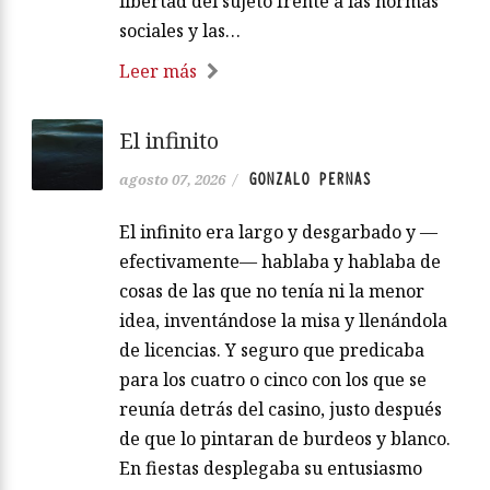
libertad del sujeto frente a las normas
sociales y las…
Leer más
El infinito
GONZALO PERNAS
agosto 07, 2026
/
El infinito era largo y desgarbado y —
efectivamente— hablaba y hablaba de
cosas de las que no tenía ni la menor
idea, inventándose la misa y llenándola
de licencias. Y seguro que predicaba
para los cuatro o cinco con los que se
reunía detrás del casino, justo después
de que lo pintaran de burdeos y blanco.
En fiestas desplegaba su entusiasmo