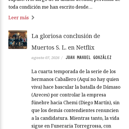
toda condición me han escrito desde…
Leer más
La gloriosa conclusión de
Muertos S. L. en Netflix
JUAN MANUEL GONZÁLEZ
agosto 07, 2026
/
La cuarta temporada de la serie de los
hermanos Caballero (Aquí no hay quien
viva) hace bascular la batalla de Dámaso
(Areces) por controlar la empresa
fúnebre hacia Chemi (Diego Martín), sin
que los demás contendientes renuncien
a la candidatura. Mientras tanto, la vida
sigue en Funeraria Torregrossa, con