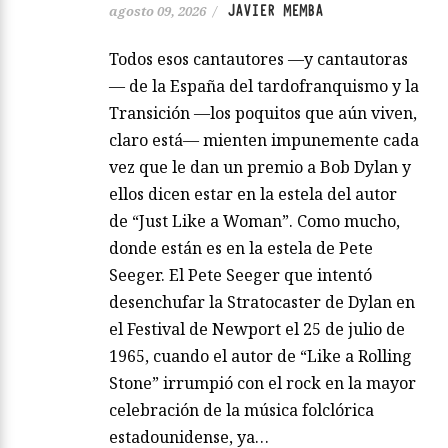
JAVIER MEMBA
agosto 09, 2026
/
Todos esos cantautores —y cantautoras
— de la España del tardofranquismo y la
Transición —los poquitos que aún viven,
claro está— mienten impunemente cada
vez que le dan un premio a Bob Dylan y
ellos dicen estar en la estela del autor
de “Just Like a Woman”. Como mucho,
donde están es en la estela de Pete
Seeger. El Pete Seeger que intentó
desenchufar la Stratocaster de Dylan en
el Festival de Newport el 25 de julio de
1965, cuando el autor de “Like a Rolling
Stone” irrumpió con el rock en la mayor
celebración de la música folclórica
estadounidense, ya…