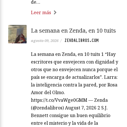
de…
Leer más
La semana en Zenda, en 10 tuits
ZENDALIBROS.COM
agosto 09, 2026
/
La semana en Zenda, en 10 tuits 1 “Hay
escritores que envejecen con dignidad y
otros que no envejecen nunca porque el
país se encarga de actualizarlos”. Larra:
la inteligencia contra la pared, por Rosa
Amor del Olmo.
https://t.co/VvaWge0GMM — Zenda
(@zendalibros) August 7, 2026 2 S.J.
Bennett consigue un buen equilibrio
entre el misterio y la vida de la