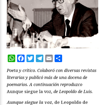
WhatsApp
Facebook
Twitter
Telegram
Email
Compartir
Poeta y crítico. Colaboró con diversas revistas
literarias y publicó más de una docena de
poemarios. A continuación reproduzco
Aunque siegue la voz,
de Leopoldo de Luis.
Aunque siegue la voz
, de Leopoldo de