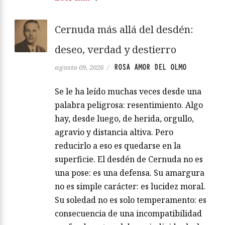
Cernuda más allá del desdén:
deseo, verdad y destierro
ROSA AMOR DEL OLMO
agosto 09, 2026
/
Se le ha leído muchas veces desde una
palabra peligrosa: resentimiento. Algo
hay, desde luego, de herida, orgullo,
agravio y distancia altiva. Pero
reducirlo a eso es quedarse en la
superficie. El desdén de Cernuda no es
una pose: es una defensa. Su amargura
no es simple carácter: es lucidez moral.
Su soledad no es solo temperamento: es
consecuencia de una incompatibilidad