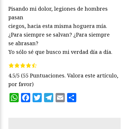
Pisando mi dolor, legiones de hombres
pasan
ciegos, hacia esta misma hoguera mía.
¿Para siempre se salvan? ¿Para siempre
se abrasan?
Yo sólo sé que busco mi verdad día a día.
4.5/5
(55 Puntuaciones. Valora este artículo,
por favor)
WhatsApp
Facebook
Twitter
Telegram
Email
Compartir