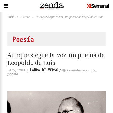
Inicio
>
Poesía
>
Aunque siegue la voz, un poema de Leopoldo de Luis
Poesía
Aunque siegue la voz, un poema de
Leopoldo de Luis
LAURA DI VERSO
24 Sep 2021
/
/
Leopoldo de Luis
,
poesía