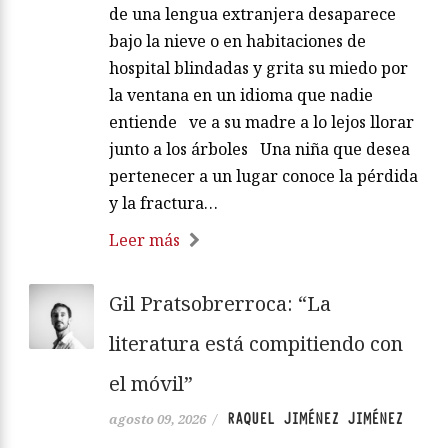
de una lengua extranjera desaparece
bajo la nieve o en habitaciones de
hospital blindadas y grita su miedo por
la ventana en un idioma que nadie
entiende ve a su madre a lo lejos llorar
junto a los árboles Una niña que desea
pertenecer a un lugar conoce la pérdida
y la fractura…
Leer más
Gil Pratsobrerroca: “La
literatura está compitiendo con
el móvil”
RAQUEL JIMÉNEZ JIMÉNEZ
agosto 09, 2026
/