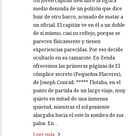
Un joven capitán descubre la figura
medio desnuda de un polizón que dice
huir de otro barco, acusado de matar a
un oficial. El capitán ve en él a un doble
de sí mismo, casi su reflejo, porque se
parecen físicamente y tienen
experiencias parecidas. Por eso decide
ocultarlo en su camarote. En Zenda
ofrecemos las primeras páginas de El
cómplice secreto (Pequeños Placeres),
de Joseph Conrad. ***** Flotaba, en el
punto de partida de un largo viaje, muy
quieto en mitad de una inmensa
quietud, mientras el sol poniente
alargaba hacia el este la sombra de sus
palos. En…
Leer más