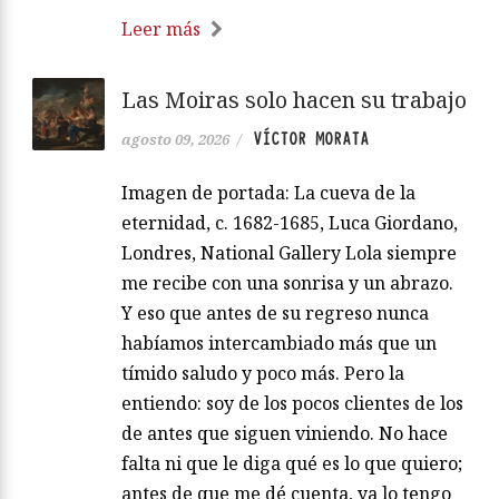
Leer más
Las Moiras solo hacen su trabajo
VÍCTOR MORATA
agosto 09, 2026
/
Imagen de portada: La cueva de la
eternidad, c. 1682-1685, Luca Giordano,
Londres, National Gallery Lola siempre
me recibe con una sonrisa y un abrazo.
Y eso que antes de su regreso nunca
habíamos intercambiado más que un
tímido saludo y poco más. Pero la
entiendo: soy de los pocos clientes de los
de antes que siguen viniendo. No hace
falta ni que le diga qué es lo que quiero;
antes de que me dé cuenta, ya lo tengo