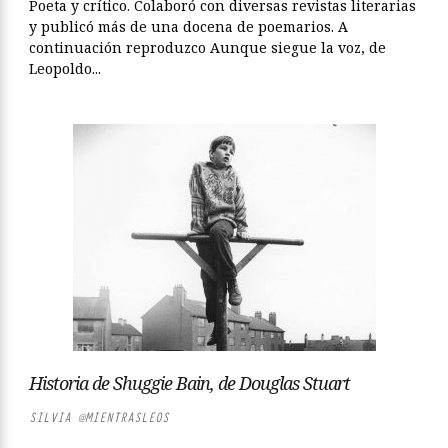
Poeta y crítico. Colaboró con diversas revistas literarias
y publicó más de una docena de poemarios. A
continuación reproduzco Aunque siegue la voz, de
Leopoldo...
Historia de Shuggie Bain, de Douglas Stuart
SILVIA @MIENTRASLEOS