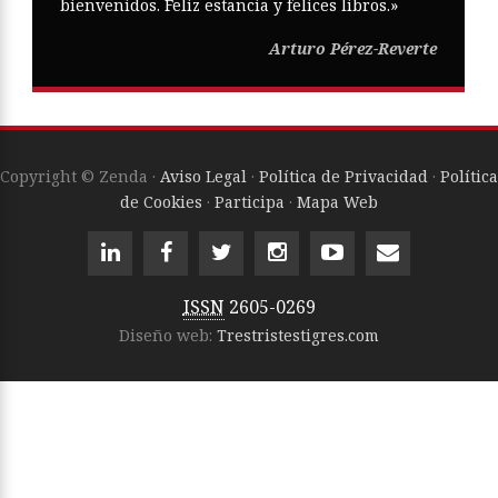
bienvenidos. Feliz estancia y felices libros.»
Arturo Pérez-Reverte
Copyright © Zenda ·
Aviso Legal
·
Política de Privacidad
·
Política
de Cookies
·
Participa
·
Mapa Web
ISSN
2605-0269
Diseño web:
Trestristestigres.com