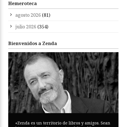
Hemeroteca
agosto 2026
(81)
julio 2026
(354)
Bienvenidos a Zenda
«Zenda es un territorio de libros y amigos. Sean