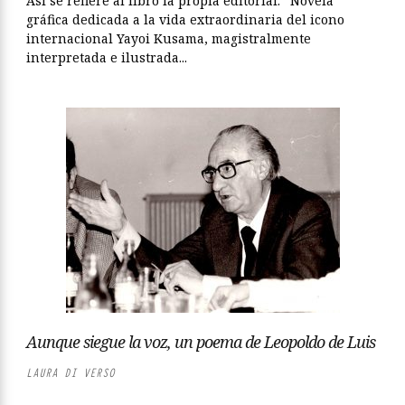
Así se refiere al libro la propia editorial: “Novela
gráfica dedicada a la vida extraordinaria del icono
internacional Yayoi Kusama, magistralmente
interpretada e ilustrada...
Aunque siegue la voz, un poema de Leopoldo de Luis
LAURA DI VERSO