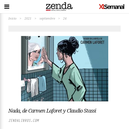
Inicio
>
2021
>
septiembre
>
24
Nada, de Carmen Laforet y Claudio Stassi
ZENDALIBROS.COM