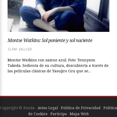
Montse Watkins: Sol poniente y sol naciente
ELENA GALLEGO
Montse Watkins con samue azul. Foto: Tennyson
Takeda. Sedienta de su cultura, descubierta a través de
las películas clásicas de Yasujiro Ozu que se...
Copyright © Zenda ·
Aviso Legal
·
Política de Privacidad
·
Política
de Cookies
·
Participa
·
Mapa Web