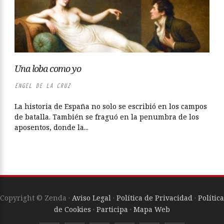
Una loba como yo
ENGEL DE LA CRUZ
La historia de España no solo se escribió en los campos
de batalla. También se fraguó en la penumbra de los
aposentos, donde la...
Copyright © Zenda ·
Aviso Legal
·
Política de Privacidad
·
Política
de Cookies
·
Participa
·
Mapa Web