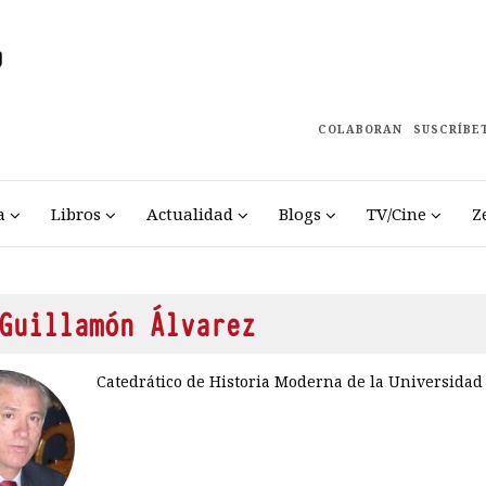
COLABORAN
SUSCRÍBE
a
Libros
Actualidad
Blogs
TV/Cine
Z
Guillamón Álvarez
Catedrático de Historia Moderna de la Universidad