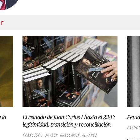
or
 la
El reinado de Juan Carlos I hasta el 23-F:
Pemán
legitimidad, transición y reconciliación
FRANCI
FRANCISCO JAVIER GUILLAMÓN ÁLVAREZ