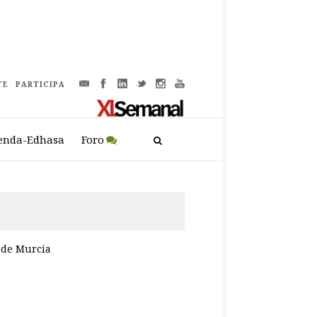
TE
PARTICIPA
enda-Edhasa
Foro
 de Murcia