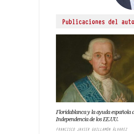
Publicaciones del aut
Floridablanca y la ayuda española a
Independencia de los EE.UU.
FRANCISCO JAVIER GUILLAMÓN ÁLVAREZ