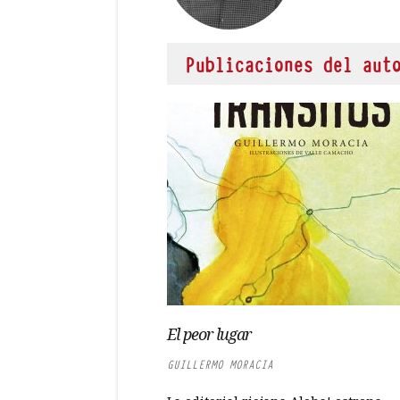
Publicaciones del aut
El peor lugar
GUILLERMO MORACIA