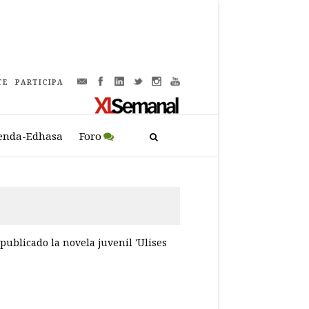
TE
PARTICIPA
enda-Edhasa
Foro
 publicado la novela juvenil 'Ulises