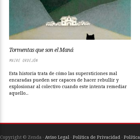
Tormentas que son el Maná
MAIRE ORDEJÓN
Esta historia trata de cómo las supersticiones mal
encaradas pueden ser capaces de hacer rebullir y
explosionar al colectivo cuando este intenta remediar
aquello...
Copyright © Zenda ·
Aviso Legal
·
Política de Privacidad
·
Política