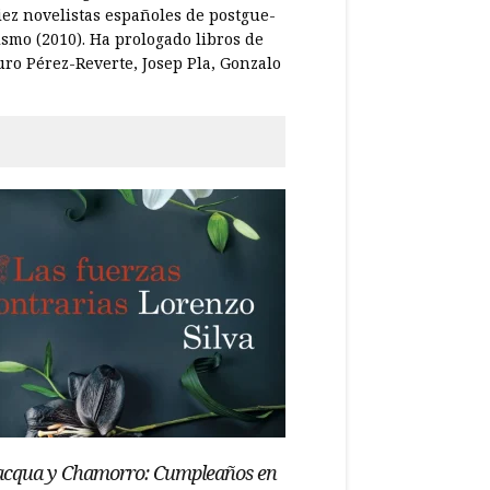
 Diez novelistas españoles de postgue­
ismo (2010). Ha prologado libros de
uro Pérez-Reverte, Josep Pla, Gonzalo
acqua y Chamorro: Cumpleaños en