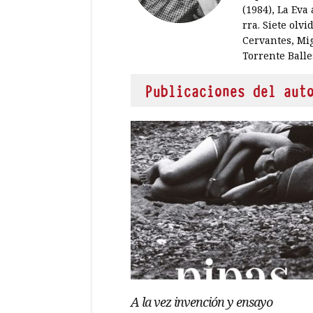
(1984), La Eva
rra. Siete olv
Cervantes, Mig
Torrente Balle
Publicaciones del aut
A la vez invención y ensayo