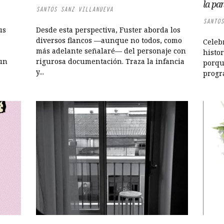
la pa
SANTOS SANZ VILLANUEVA
SANTOS
us
Desde esta perspectiva, Fuster aborda los
diversos flancos —aunque no todos, como
Celeb
más adelante señalaré— del personaje con
histor
 un
rigurosa documentación. Traza la infancia
porqu
y...
progra