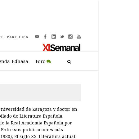
TE
PARTICIPA
enda-Edhasa
Foro
 Universidad de Zaragoza y doctor en
ilado de Literatura Españo­la.
 de la Real Academia Española por
. Entre sus publicaciones más
980), El siglo XX. Literatura actual