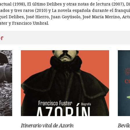
 actual (1998), El último Delibes y otras notas de lectura (2007),
idados y tres raros (2010) y La novela española durante el franqu
uel Delibes, José Hierro, Juan Goytisolo, José María Merino, Art
ster y Francisco Umbral.
or
Itinerario vital de Azorín
Bevil