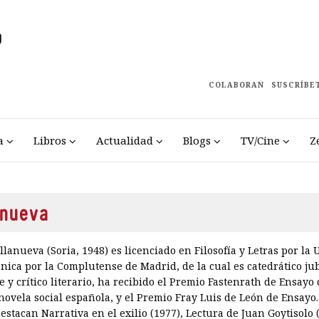
COLABORAN
SUSCRÍBE
a
Libros
Actualidad
Blogs
TV/Cine
Z
nueva
llanueva (Soria, 1948) es licenciado en Filosofía y Letras por la
nica por la Complutense de Madrid, de la cual es catedrático jub
 y crítico literario, ha recibido el Premio Fastenrath de Ensayo
 novela social española, y el Premio Fray Luis de León de Ensayo
estacan Narrativa en el exilio (1977), Lectura de Juan Goytisolo (1