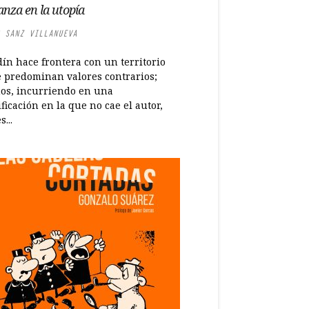
anza en la utopía
 SANZ VILLANUEVA
dín hace frontera con un territorio
 predominan valores contrarios;
os, incurriendo en una
ficación en la que no cae el autor,
...