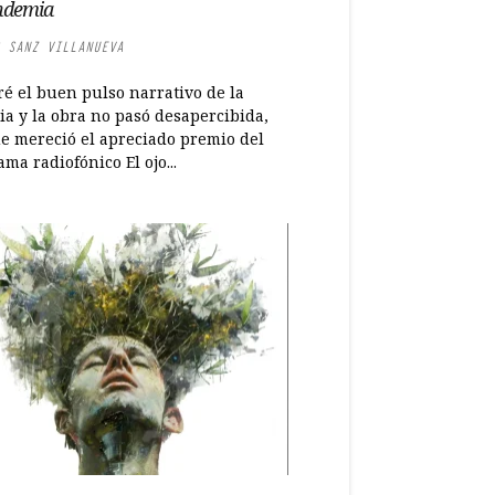
ndemia
 SANZ VILLANUEVA
ré el buen pulso narrativo de la
ia y la obra no pasó desapercibida,
e mereció el apreciado premio del
ma radiofónico El ojo...