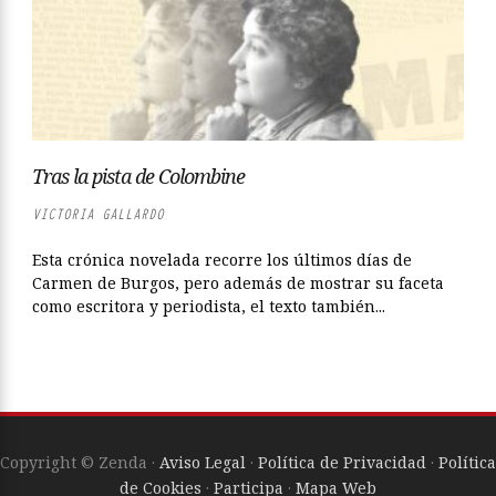
Tras la pista de Colombine
VICTORIA GALLARDO
Esta crónica novelada recorre los últimos días de
Carmen de Burgos, pero además de mostrar su faceta
como escritora y periodista, el texto también...
Copyright © Zenda ·
Aviso Legal
·
Política de Privacidad
·
Política
de Cookies
·
Participa
·
Mapa Web