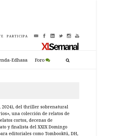
TE
PARTICIPA
enda-Edhasa
Foro
 2024), del thriller sobrenatural
ios», una colección de relatos de
elatos cortos, decenas de
ato y finalista del XXIX Domingo
 para editoriales como Tombooktú, DH,