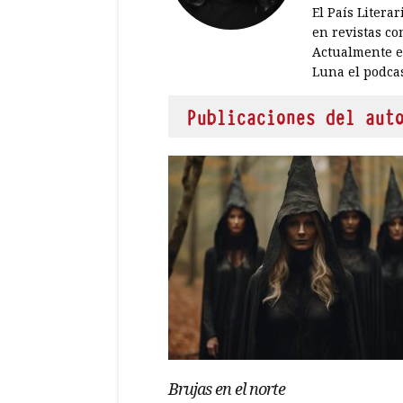
El País Litera
en revistas co
Actualmente es
Luna el podcas
Publicaciones del aut
Brujas en el norte