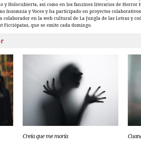
rio y Holocubierta, así como en los fanzines literarios de Horror
mo Insomnia y Voces y ha participado en proyectos colaborativos
 colaborador en la web cultural de La Jungla de las Letras y codi
t Ficciópatas, que se emite cada domingo.
or
Creía que me moría
Cuand