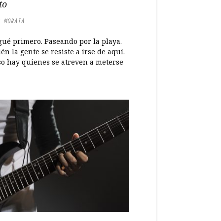
to
 MORATA
gué primero. Paseando por la playa.
n la gente se resiste a irse de aquí.
so hay quienes se atreven a meterse