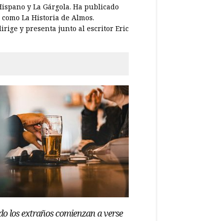
 Hispano y La Gárgola. Ha publicado
 como La Historia de Almos.
rige y presenta junto al escritor Eric
o los extraños comienzan a verse