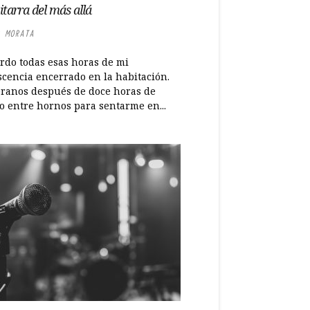
itarra del más allá
 MORATA
rdo todas esas horas de mi
scencia encerrado en la habitación.
eranos después de doce horas de
o entre hornos para sentarme en...