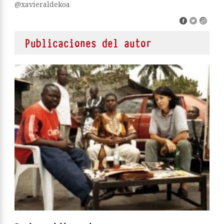
@xavieraldekoa
Publicaciones del autor