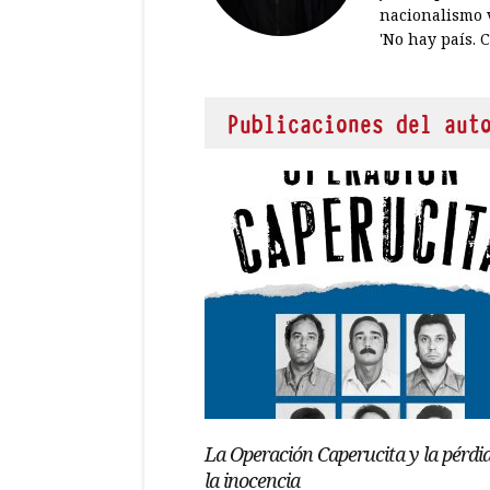
nacionalismo v
'No hay país. C
Publicaciones del aut
La Operación Caperucita y la pérdi
la inocencia