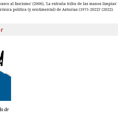
asco al fascismo' (2006), 'La extraña tribu de las manos limpias' 
rónica políti­ca (y sentimental) de Asturias (1975-2022)' (2022).
or
da de