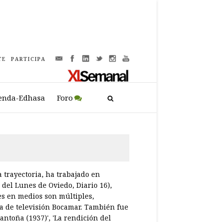
TE
PARTICIPA
enda-Edhasa
Foro
 trayectoria, ha trabajado en
 del Lunes de Oviedo, Diario 16),
es en medios son múltiples,
­ra de televisión Bocamar. También fue
Santoña (1937)', 'La rendición del