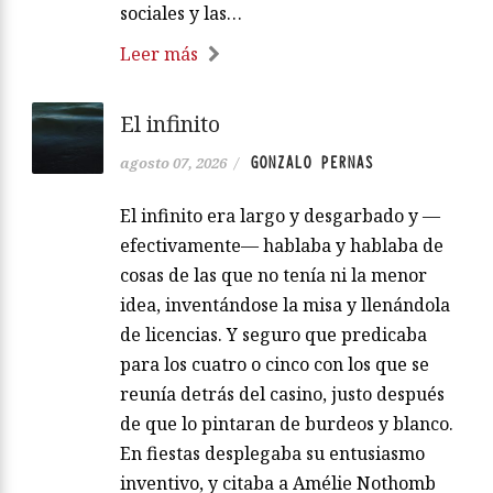
sociales y las…
Leer más
El infinito
GONZALO PERNAS
agosto 07, 2026
/
El infinito era largo y desgarbado y —
efectivamente— hablaba y hablaba de
cosas de las que no tenía ni la menor
idea, inventándose la misa y llenándola
de licencias. Y seguro que predicaba
para los cuatro o cinco con los que se
reunía detrás del casino, justo después
de que lo pintaran de burdeos y blanco.
En fiestas desplegaba su entusiasmo
inventivo, y citaba a Amélie Nothomb