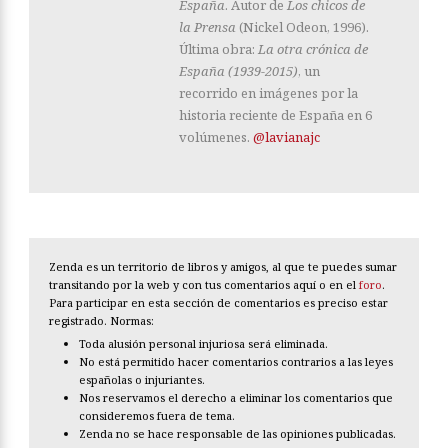
España
. Autor de
Los chicos de
la Prensa
(Nickel Odeon, 1996).
Última obra:
La otra crónica de
España (1939-2015)
, un
recorrido en imágenes por la
historia reciente de España en 6
volúmenes.
@lavianajc
Zenda es un territorio de libros y amigos, al que te puedes sumar
transitando por la web y con tus comentarios aquí o en el
foro
.
Para participar en esta sección de comentarios es preciso estar
registrado. Normas:
Toda alusión personal injuriosa será eliminada.
No está permitido hacer comentarios contrarios a las leyes
españolas o injuriantes.
Nos reservamos el derecho a eliminar los comentarios que
consideremos fuera de tema.
Zenda no se hace responsable de las opiniones publicadas.