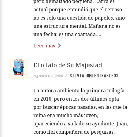
pero demasiado pequeña. Larra es
actual porque entendió que el retraso
no es solo una cuestión de papeles, sino
una estructura mental. Mañana no es
una fecha: es una coartada….
Leer más
El olfato de Su Majestad
SILVIA @MIENTRASLEOS
agosto 07, 2026
/
La autora ambienta la primera trilogía
en 2016, pero en los dos últimos opta
por buscar épocas pasadas, en las que la
reina era mucho más joven,
apareciendo a su lado su ayudante, Joan,
como fiel compañera de pesquisas,