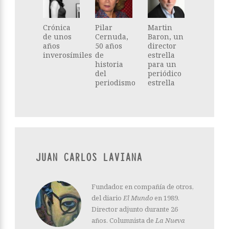
Crónica
Pilar
Martin
de unos
Cernuda,
Baron, un
años
50 años
director
inverosímiles
de
estrella
historia
para un
del
periódico
periodismo
estrella
JUAN CARLOS LAVIANA
Fundador, en compañía de otros,
del diario
El Mundo
en 1989.
Director adjunto durante 26
años. Columnista de
La Nueva