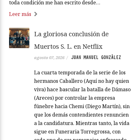
toda condición me han escrito desde…
Leer más
La gloriosa conclusión de
Muertos S. L. en Netflix
JUAN MANUEL GONZÁLEZ
agosto 07, 2026
/
La cuarta temporada de la serie de los
hermanos Caballero (Aquí no hay quien
viva) hace bascular la batalla de Dámaso
(Areces) por controlar la empresa
fúnebre hacia Chemi (Diego Martín), sin
que los demás contendientes renuncien
a la candidatura. Mientras tanto, la vida
sigue en Funeraria Torregrossa, con