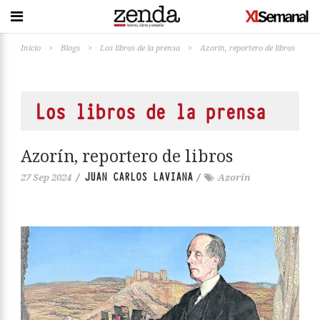
Inicio
>
Blogs
>
Los libros de la prensa
>
Azorín, reportero de libros
Los libros de la prensa
Azorín, reportero de libros
JUAN CARLOS LAVIANA
27 Sep 2024
/
/
Azorín