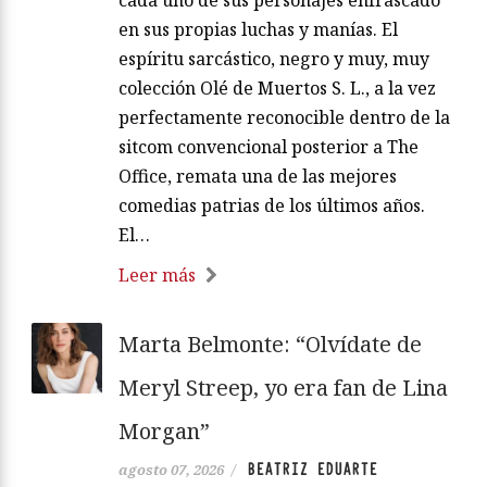
cada uno de sus personajes enfrascado
en sus propias luchas y manías. El
espíritu sarcástico, negro y muy, muy
colección Olé de Muertos S. L., a la vez
perfectamente reconocible dentro de la
sitcom convencional posterior a The
Office, remata una de las mejores
comedias patrias de los últimos años.
El…
Leer más
Marta Belmonte: “Olvídate de
Meryl Streep, yo era fan de Lina
Morgan”
BEATRIZ EDUARTE
agosto 07, 2026
/