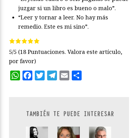
juzgar si un libro es bueno o malo”.
“Leer y tornar a leer. No hay más
remedio. Este es mi sino”.
5/5
(18 Puntuaciones. Valora este artículo,
por favor)
WhatsApp
Facebook
Twitter
Telegram
Email
Compartir
TAMBIÉN TE PUEDE INTERESAR