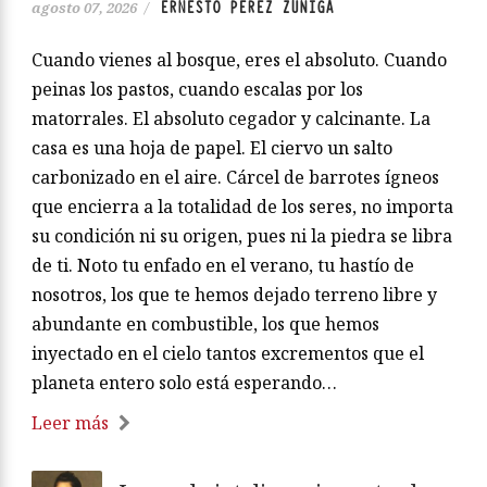
ERNESTO PÉREZ ZUÑIGA
agosto 07, 2026
/
Cuando vienes al bosque, eres el absoluto. Cuando
peinas los pastos, cuando escalas por los
matorrales. El absoluto cegador y calcinante. La
casa es una hoja de papel. El ciervo un salto
carbonizado en el aire. Cárcel de barrotes ígneos
que encierra a la totalidad de los seres, no importa
su condición ni su origen, pues ni la piedra se libra
de ti. Noto tu enfado en el verano, tu hastío de
nosotros, los que te hemos dejado terreno libre y
abundante en combustible, los que hemos
inyectado en el cielo tantos excrementos que el
planeta entero solo está esperando…
Leer más