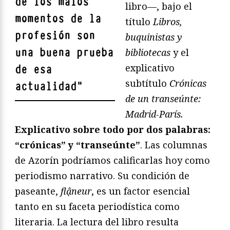
de los malos
libro—, bajo el
momentos de la
título
Libros,
profesión son
buquinistas y
una buena prueba
bibliotecas
y el
explicativo
de esa
subtítulo
Crónicas
actualidad
"
de un transeúnte:
Madrid-París.
Explicativo sobre todo por dos palabras:
“crónicas” y “transeúnte”
. Las columnas
de Azorín podríamos calificarlas hoy como
periodismo narrativo. Su condición de
paseante,
flậneur
, es un factor esencial
tanto en su faceta periodística como
literaria. La lectura del libro resulta