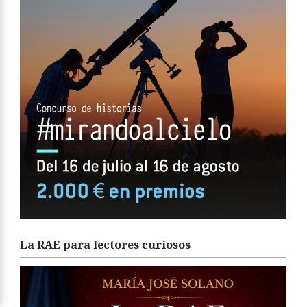
La RAE para lectores curiosos