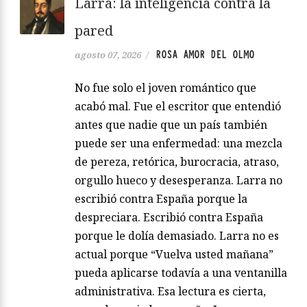
Larra: la inteligencia contra la
pared
ROSA AMOR DEL OLMO
agosto 07, 2026
/
No fue solo el joven romántico que
acabó mal. Fue el escritor que entendió
antes que nadie que un país también
puede ser una enfermedad: una mezcla
de pereza, retórica, burocracia, atraso,
orgullo hueco y desesperanza. Larra no
escribió contra España porque la
despreciara. Escribió contra España
porque le dolía demasiado. Larra no es
actual porque “Vuelva usted mañana”
pueda aplicarse todavía a una ventanilla
administrativa. Esa lectura es cierta,