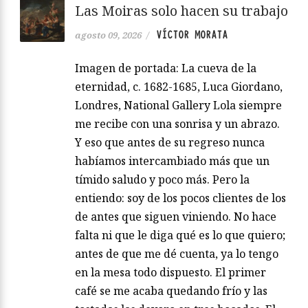
Las Moiras solo hacen su trabajo
VÍCTOR MORATA
agosto 09, 2026
/
Imagen de portada: La cueva de la
eternidad, c. 1682-1685, Luca Giordano,
Londres, National Gallery Lola siempre
me recibe con una sonrisa y un abrazo.
Y eso que antes de su regreso nunca
habíamos intercambiado más que un
tímido saludo y poco más. Pero la
entiendo: soy de los pocos clientes de los
de antes que siguen viniendo. No hace
falta ni que le diga qué es lo que quiero;
antes de que me dé cuenta, ya lo tengo
en la mesa todo dispuesto. El primer
café se me acaba quedando frío y las