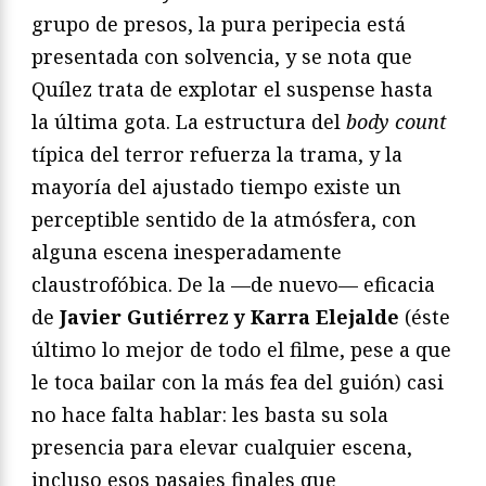
grupo de presos, la pura peripecia está
presentada con solvencia, y se nota que
Quílez trata de explotar el suspense hasta
la última gota. La estructura del
body count
típica del terror refuerza la trama, y la
mayoría del ajustado tiempo existe un
perceptible sentido de la atmósfera, con
alguna escena inesperadamente
claustrofóbica. De la —de nuevo— eficacia
de
Javier Gutiérrez y Karra Elejalde
(éste
último lo mejor de todo el filme, pese a que
le toca bailar con la más fea del guión) casi
no hace falta hablar: les basta su sola
presencia para elevar cualquier escena,
incluso esos pasajes finales que