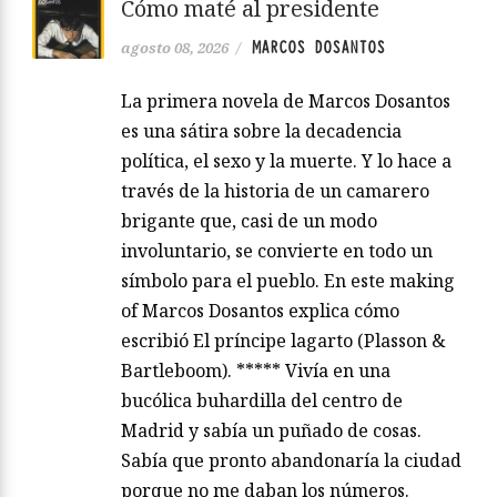
Cómo maté al presidente
MARCOS DOSANTOS
agosto 08, 2026
/
La primera novela de Marcos Dosantos
es una sátira sobre la decadencia
política, el sexo y la muerte. Y lo hace a
través de la historia de un camarero
brigante que, casi de un modo
involuntario, se convierte en todo un
símbolo para el pueblo. En este making
of Marcos Dosantos explica cómo
escribió El príncipe lagarto (Plasson &
Bartleboom). ***** Vivía en una
bucólica buhardilla del centro de
Madrid y sabía un puñado de cosas.
Sabía que pronto abandonaría la ciudad
porque no me daban los números.