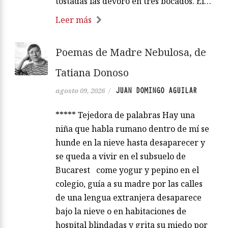
tostadas las devoro en tres bocados. El…
Leer más
Poemas de Madre Nebulosa, de
Tatiana Donoso
JUAN DOMINGO AGUILAR
agosto 09, 2026
/
***** Tejedora de palabras Hay una
niña que habla rumano dentro de mí se
hunde en la nieve hasta desaparecer y
se queda a vivir en el subsuelo de
Bucarest come yogur y pepino en el
colegio, guía a su madre por las calles
de una lengua extranjera desaparece
bajo la nieve o en habitaciones de
hospital blindadas y grita su miedo por