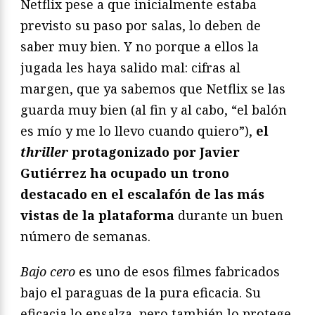
Netflix pese a que inicialmente estaba
previsto su paso por salas, lo deben de
saber muy bien. Y no porque a ellos la
jugada les haya salido mal: cifras al
margen, que ya sabemos que Netflix se las
guarda muy bien (al fin y al cabo, “el balón
es mío y me lo llevo cuando quiero”),
el
thriller
protagonizado por Javier
Gutiérrez ha ocupado un trono
destacado en el escalafón de las más
vistas de la plataforma
durante un buen
número de semanas.
Bajo cero
es uno de esos filmes fabricados
bajo el paraguas de la pura eficacia. Su
eficacia lo ensalza, pero también lo protege