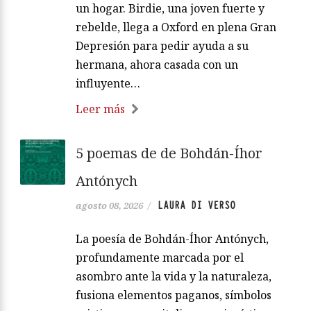
un hogar. Birdie, una joven fuerte y
rebelde, llega a Oxford en plena Gran
Depresión para pedir ayuda a su
hermana, ahora casada con un
influyente…
Leer más
5 poemas de de Bohdán-Íhor
Antónych
LAURA DI VERSO
agosto 08, 2026
/
La poesía de Bohdán-Íhor Antónych,
profundamente marcada por el
asombro ante la vida y la naturaleza,
fusiona elementos paganos, símbolos