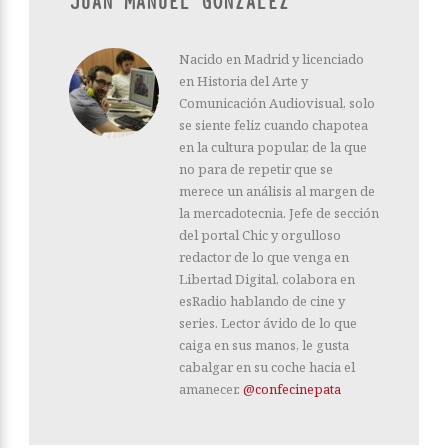
JUAN MANUEL GONZÁLEZ
Nacido en Madrid y licenciado
en Historia del Arte y
Comunicación Audiovisual, solo
se siente feliz cuando chapotea
en la cultura popular, de la que
no para de repetir que se
merece un análisis al margen de
la mercadotecnia. Jefe de sección
del portal Chic y orgulloso
redactor de lo que venga en
Libertad Digital, colabora en
esRadio hablando de cine y
series. Lector ávido de lo que
caiga en sus manos, le gusta
cabalgar en su coche hacia el
amanecer.
@confecinepata