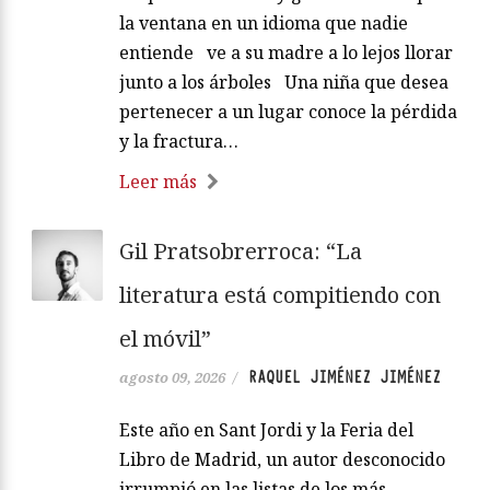
la ventana en un idioma que nadie
entiende ve a su madre a lo lejos llorar
junto a los árboles Una niña que desea
pertenecer a un lugar conoce la pérdida
y la fractura…
Leer más
Gil Pratsobrerroca: “La
literatura está compitiendo con
el móvil”
RAQUEL JIMÉNEZ JIMÉNEZ
agosto 09, 2026
/
Este año en Sant Jordi y la Feria del
Libro de Madrid, un autor desconocido
irrumpió en las listas de los más