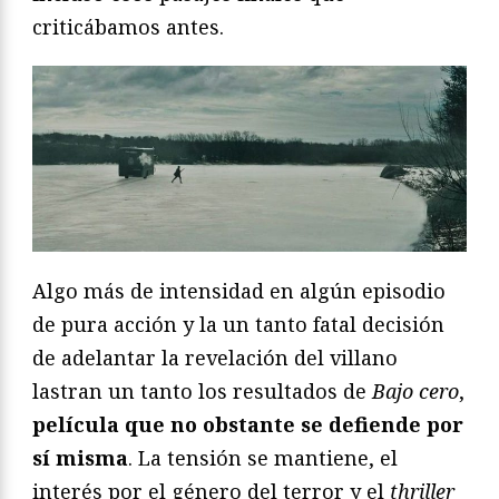
criticábamos antes.
Algo más de intensidad en algún episodio
de pura acción y la un tanto fatal decisión
de adelantar la revelación del villano
lastran un tanto los resultados de
Bajo cero
,
película que no obstante se defiende por
sí misma
. La tensión se mantiene, el
interés por el género del terror y el
thriller