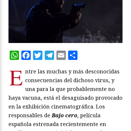
WhatsApp
Facebook
Twitter
Telegram
Email
Compartir
E
ntre las muchas y más desconocidas
consecuencias del dichoso virus, y
una para la que probablemente no
haya vacuna, está el desaguisado provocado
en la exhibición cinematográfica. Los
responsables de
Bajo cero
, película
española estrenada recientemente en