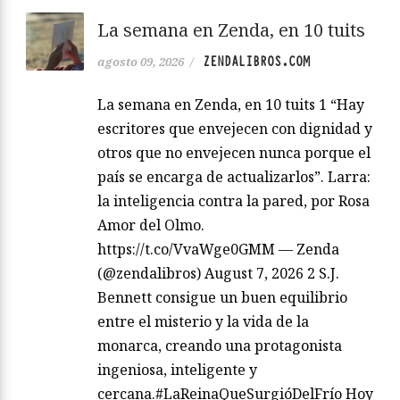
La semana en Zenda, en 10 tuits
ZENDALIBROS.COM
agosto 09, 2026
/
La semana en Zenda, en 10 tuits 1 “Hay
escritores que envejecen con dignidad y
otros que no envejecen nunca porque el
país se encarga de actualizarlos”. Larra:
la inteligencia contra la pared, por Rosa
Amor del Olmo.
https://t.co/VvaWge0GMM — Zenda
(@zendalibros) August 7, 2026 2 S.J.
Bennett consigue un buen equilibrio
entre el misterio y la vida de la
monarca, creando una protagonista
ingeniosa, inteligente y
cercana.#LaReinaQueSurgióDelFrío Hoy