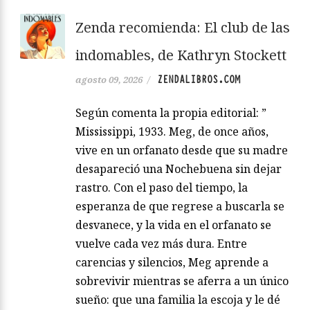
Zenda recomienda: El club de las
indomables, de Kathryn Stockett
ZENDALIBROS.COM
agosto 09, 2026
/
Según comenta la propia editorial: ”
Mississippi, 1933. Meg, de once años,
vive en un orfanato desde que su madre
desapareció una Nochebuena sin dejar
rastro. Con el paso del tiempo, la
esperanza de que regrese a buscarla se
desvanece, y la vida en el orfanato se
vuelve cada vez más dura. Entre
carencias y silencios, Meg aprende a
sobrevivir mientras se aferra a un único
sueño: que una familia la escoja y le dé